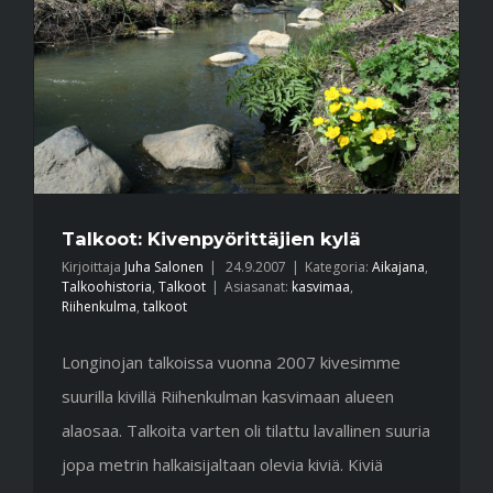
Talkoot: Kivenpyörittäjien kylä
Kirjoittaja
Juha Salonen
|
24.9.2007
|
Kategoria:
Aikajana
,
Talkoohistoria
,
Talkoot
|
Asiasanat:
kasvimaa
,
Riihenkulma
,
talkoot
Longinojan talkoissa vuonna 2007 kivesimme
suurilla kivillä Riihenkulman kasvimaan alueen
alaosaa. Talkoita varten oli tilattu lavallinen suuria
jopa metrin halkaisijaltaan olevia kiviä. Kiviä