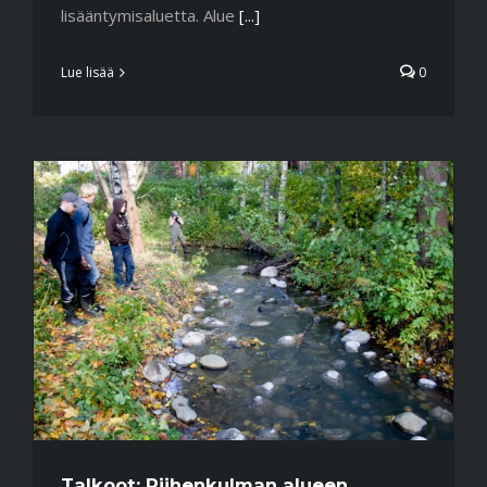
lisääntymisaluetta. Alue
[...]
Lue lisää
0
Talkoot: Riihenkulman alueen