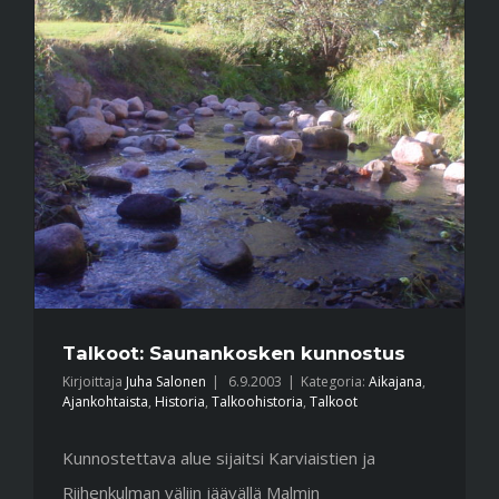
Talkoot: Saunankosken kunnostus
Kirjoittaja
Juha Salonen
|
6.9.2003
|
Kategoria:
Aikajana
,
Ajankohtaista
,
Historia
,
Talkoohistoria
,
Talkoot
Kunnostettava alue sijaitsi Karviaistien ja
Riihenkulman väliin jäävällä Malmin