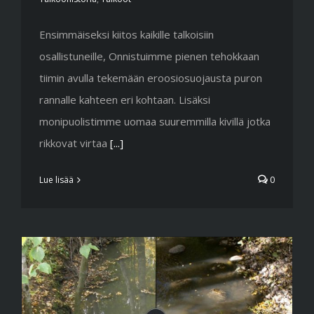
Ensimmäiseksi kiitos kaikille talkoisiin
osallistuneille, Onnistuimme pienen tehokkaan
tiimin avulla tekemään eroosiosuojausta puron
rannalle kahteen eri kohtaan. Lisäksi
monipuolistimme uomaa suuremmilla kivillä jotka
rikkovat virtaa
[...]
Lue lisää
0