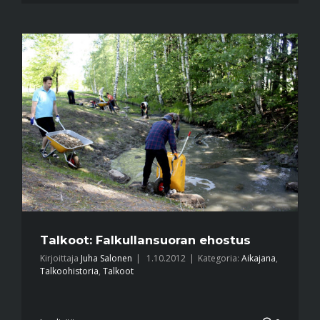
Talkoot: Falkullansuoran ehostus
Kirjoittaja
Juha Salonen
|
1.10.2012
|
Kategoria:
Aikajana
,
Talkoohistoria
,
Talkoot