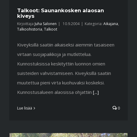
Talkoot: Saunankosken alaosan
kiveys
Kirjoittaja
Juha Salonen
|
10.9.2004
|
Kategoria:
Aikajana
,
Talkoohistoria
,
Talkoot
Kiveyksillä saatiin aikaiseksi aiemmin tasaiseen
virtaan suojapaikkoja ja mutkittelua.
Kunnostuksissa keskityttiin luonnon omien
suisteiden vahvistamiseen. Kiveyksillä saatiin
muutettua pieni virta kuohuvaksi koskeksi.
Kunnostusalueen alaosissa ohjattiin
[...]
Lue lisää
0