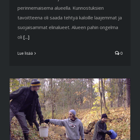
perinnemaisema alueella. Kunnostuksien
tavoitteena oli saada tehtyä kaloille laajemmat ja
suojaisammat elinalueet. Alueen pahin ongelma
oli
[...]
Lue lisää
0