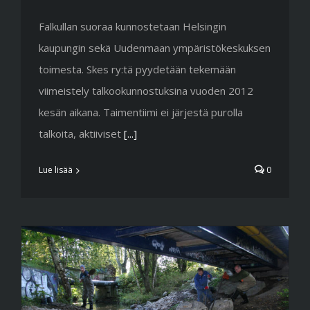
Falkullan suoraa kunnostetaan Helsingin
kaupungin sekä Uudenmaan ympäristökeskuksen
toimesta. Skes ry:tä pyydetään tekemään
viimeistely talkookunnostuksina vuoden 2012
kesän aikana. Taimentiimi ei järjestä purolla
talkoita, aktiiviset
[...]
Lue lisää
0