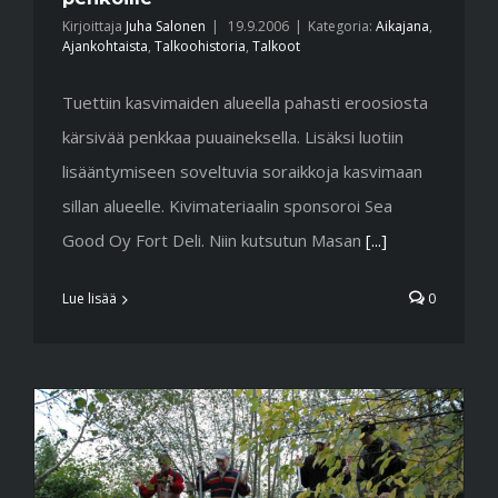
Kirjoittaja
Juha Salonen
|
19.9.2006
|
Kategoria:
Aikajana
,
Ajankohtaista
,
Talkoohistoria
,
Talkoot
Tuettiin kasvimaiden alueella pahasti eroosiosta
kärsivää penkkaa puuaineksella. Lisäksi luotiin
lisääntymiseen soveltuvia soraikkoja kasvimaan
sillan alueelle. Kivimateriaalin sponsoroi Sea
Good Oy Fort Deli. Niin kutsutun Masan
[...]
Lue lisää
0