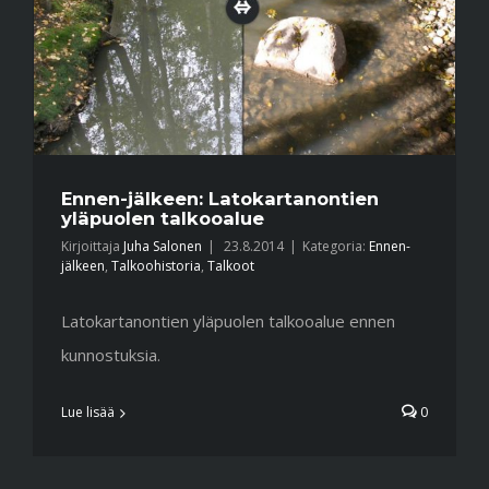
Ennen-jälkeen: Latokartanontien
yläpuolen talkooalue
Kirjoittaja
Juha Salonen
|
23.8.2014
|
Kategoria:
Ennen-
jälkeen
,
Talkoohistoria
,
Talkoot
Latokartanontien yläpuolen talkooalue ennen
kunnostuksia.
Lue lisää
0