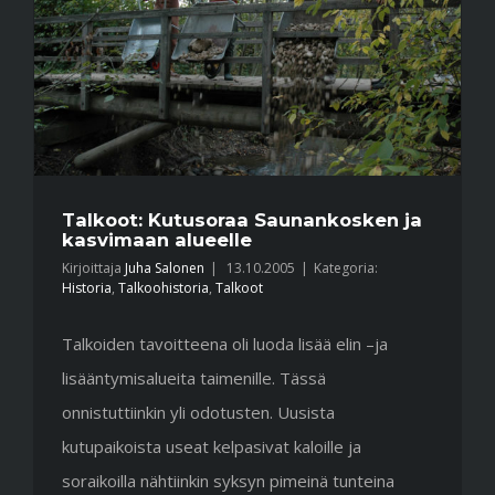
Talkoot: Kutusoraa Saunankosken ja
kasvimaan alueelle
Kirjoittaja
Juha Salonen
|
13.10.2005
|
Kategoria:
Historia
,
Talkoohistoria
,
Talkoot
Talkoiden tavoitteena oli luoda lisää elin –ja
lisääntymisalueita taimenille. Tässä
onnistuttiinkin yli odotusten. Uusista
kutupaikoista useat kelpasivat kaloille ja
soraikoilla nähtiinkin syksyn pimeinä tunteina