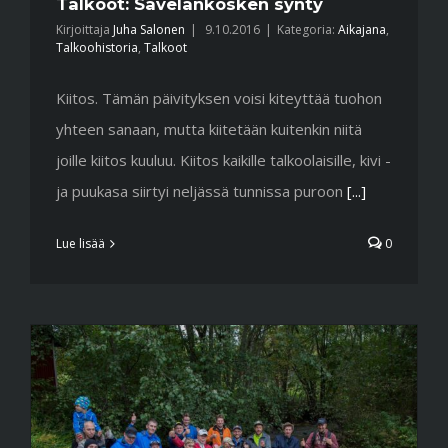
Talkoot: Savelankosken synty
Kirjoittaja
Juha Salonen
|
9.10.2016
|
Kategoria:
Aikajana
,
Talkoohistoria
,
Talkoot
Kiitos. Tämän päivityksen voisi kiteyttää tuohon
yhteen sanaan, mutta kiitetään kuitenkin niitä
joille kiitos kuuluu. Kiitos kaikille talkoolaisille, kivi -
ja puukasa siirtyi neljässä tunnissa puroon
[...]
Lue lisää
0