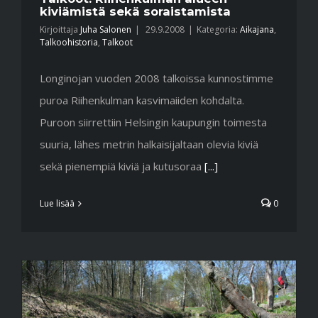
kiviämistä sekä soraistamista
Kirjoittaja
Juha Salonen
|
29.9.2008
|
Kategoria:
Aikajana
,
Talkoohistoria
,
Talkoot
Longinojan vuoden 2008 talkoissa kunnostimme
puroa Riihenkulman kasvimaiiden kohdalta.
Puroon siirrettiin Helsingin kaupungin toimesta
suuria, lähes metrin halkaisijaltaan olevia kiviä
sekä pienempiä kiviä ja kutusoraa
[...]
Lue lisää
0