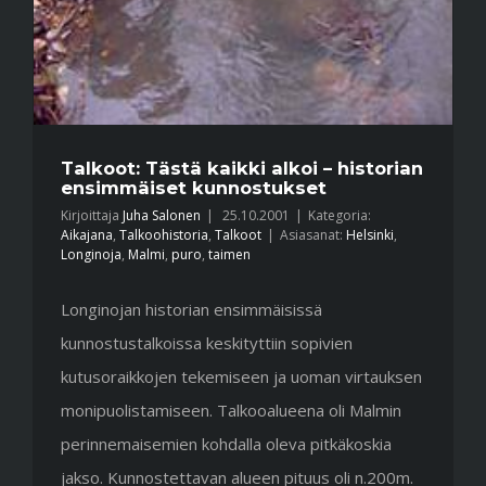
Talkoot: Tästä kaikki alkoi – historian
ensimmäiset kunnostukset
Kirjoittaja
Juha Salonen
|
25.10.2001
|
Kategoria:
Aikajana
,
Talkoohistoria
,
Talkoot
|
Asiasanat:
Helsinki
,
Longinoja
,
Malmi
,
puro
,
taimen
Longinojan historian ensimmäisissä
kunnostustalkoissa keskityttiin sopivien
kutusoraikkojen tekemiseen ja uoman virtauksen
monipuolistamiseen. Talkooalueena oli Malmin
perinnemaisemien kohdalla oleva pitkäkoskia
jakso. Kunnostettavan alueen pituus oli n.200m.