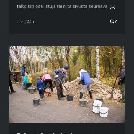
talkoisiin osallistuja tai niitä sivusta seuraava,
[...]
Lue lisää
0