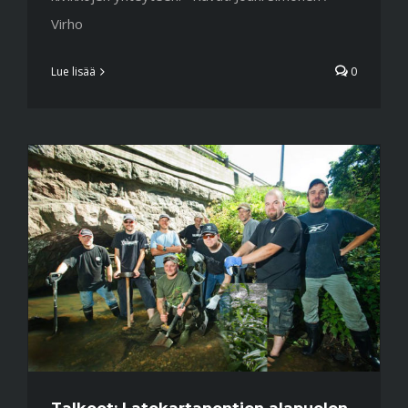
Virho
Lue lisää
0