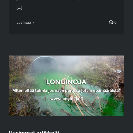
[...]
Lue lisää
0
Uusimmat artikkelit