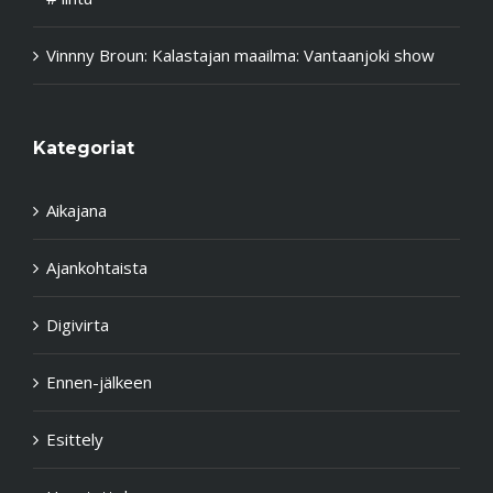
Vinnny Broun
:
Kalastajan maailma: Vantaanjoki show
Kategoriat
Aikajana
Ajankohtaista
Digivirta
Ennen-jälkeen
Esittely