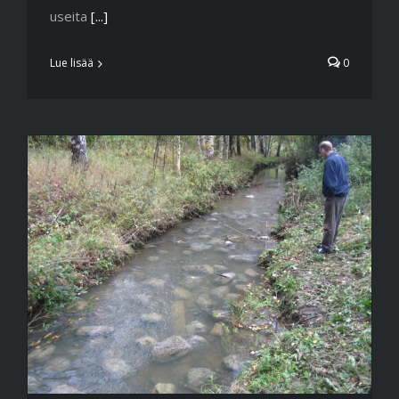
useita
[...]
Lue lisää
0