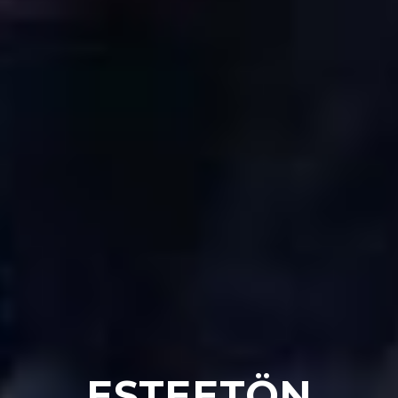
ESTEETÖN