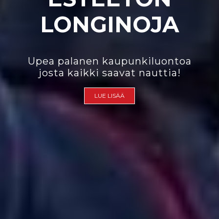
LONGINOJA
Upea palanen kaupunkiluontoa
josta kaikki saavat nauttia!
LUE LISÄÄ