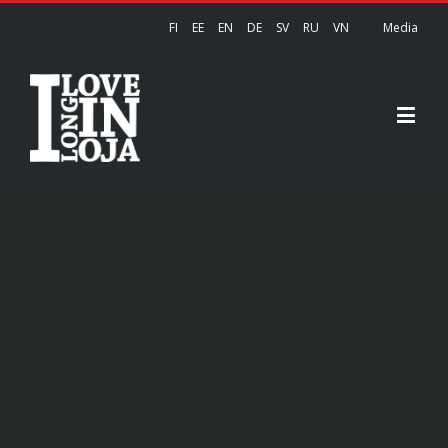
FI
EE
EN
DE
SV
RU
VN
Media