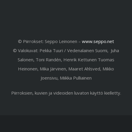
© Piirrokset: Seppo Leinonen –
www.seppo.net
© Valokuvat: Pekka Tuuri / Vedenalainen Suomi, Juha
Salonen, Toni Randén, Henrik Kettunen Tuomas
Heinonen, Mika Järvinen, Maaret Ahlsved, Mikko
Joensivu, Miikka Pulliainen
Piirroksien, kuvien ja videoiden luvaton käyttö kielletty.