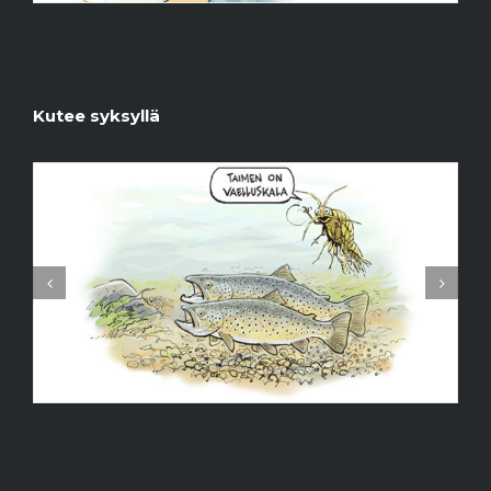
Kutee syksyllä