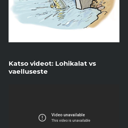
Katso videot: Lohikalat vs
vaelluseste