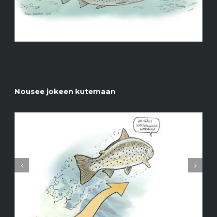
Nousee jokeen kutemaan