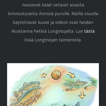
nousevat kalat vetävät asiasta
kiinnostuneita ihmisiä purolle. Näillä sivuilla
käytettävät kuvat ja videot ovat heidän
ikuistamia hetkiä Longinojalta. Lue
tästä
lisää Longinojan taimenista.