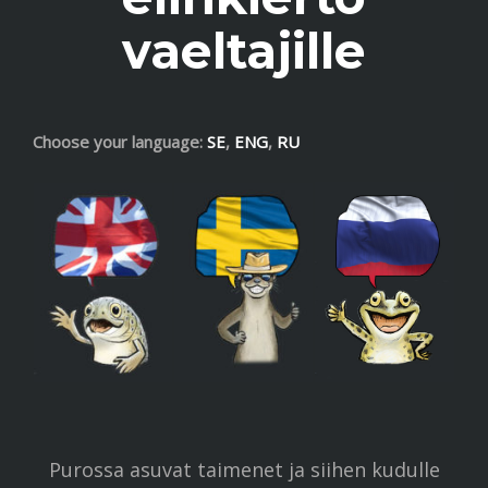
vaeltajille
Choose your language:
SE
,
ENG
,
RU
Purossa asuvat taimenet ja siihen kudulle