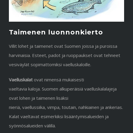
Taimenen luonnonkierto
Villit lohet ja taimenet ovat Suomen joissa ja puroissa
harvinaisia. Esteet, padot ja ruoppaukset ovat tehneet
vesiväylät sopimattomiksi vaelluskaloille.
Vaelluskalat
ovat nimensä mukaisesti
vaeltavia kaloja. Suomen alkuperäisiä vaelluskalalajeja
ovat lohen ja taimenen lisäksi
nieriä, vaellussiika, vimpa, toutain, nahkiainen ja ankerias.
Kalat vaeltavat esimerkiksi lisääntymisalueiden ja
syönnösalueiden välillä.