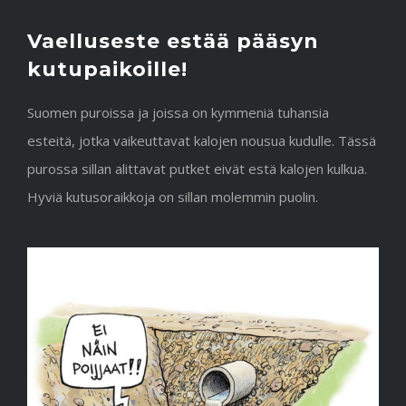
Vaelluseste estää pääsyn
kutupaikoille!
Suomen puroissa ja joissa on kymmeniä tuhansia
esteitä, jotka vaikeuttavat kalojen nousua kudulle. Tässä
purossa sillan alittavat putket eivät estä kalojen kulkua.
Hyviä kutusoraikkoja on sillan molemmin puolin.