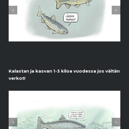
Kalastan ja kasvan 1-3 kiloa vuodessa jos vältän
verkot!