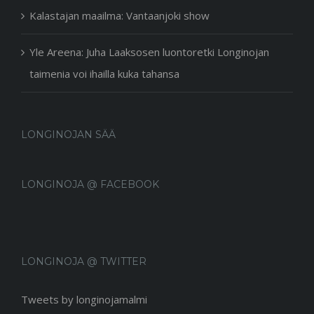
Kalastajan maailma: Vantaanjoki show
Yle Areena: Juha Laaksosen luontoretki Longinojan
taimenia voi ihailla kuka tahansa
LONGINOJAN SÄÄ
LONGINOJA @ FACEBOOK
LONGINOJA @ TWITTER
Tweets by longinojamalmi