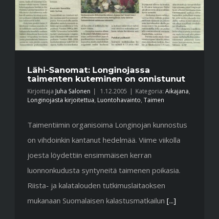
Lähi-Sanomat: Longinojassa
taimenten kuteminen on onnistunut
Kirjoittaja
Juha Salonen
|
1.12.2005
|
Kategoria:
Aikajana
,
Longinojasta kirjoitettua
,
Luontohavainto
,
Taimen
Taimentiimin organisoima Longinojan kunnostus
on vihdoinkin kantanut hedelmää. Viime viikolla
joesta löydettiin ensimmäisen kerran
luonnonkudusta syntyneitä taimenen poikasia.
Riista- ja kalatalouden tutkimuslaitaoksen
mukanaan Suomalaisen kalastusmatkailun
[...]