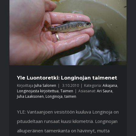
Yle Luontoretki: Longinojan taimenet
Kirjoittaja
Juha Salonen
|
3.10.2010
|
Kategoria:
Aikajana
,
Longinojasta kirjoitettua
,
Taimen
|
Asiasanat:
Ari Saura
,
Juha Laaksonen
,
Longinoja
,
taimen
YLE: Vantaanjoen vesistöön kuuluva Longinoja on
pituudeltaan runsaat kuusi kilometriä. Longinojan
alkuperäinen taimenkanta on hävinnyt, mutta