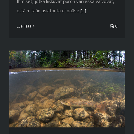
Ihmiset, jotka liikkuvat puron varressa valvovat,
että mitään asiatonta ei pääse
[...]
Lue lisää
0