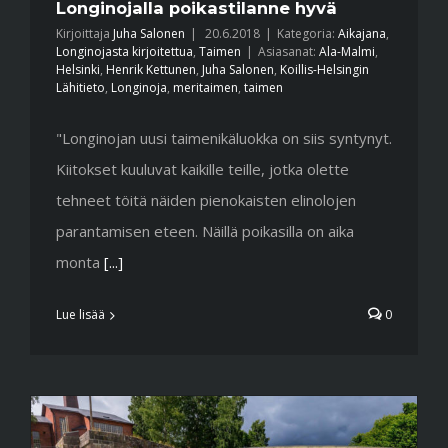
Longinojalla poikastilanne hyvä
Kirjoittaja
Juha Salonen
|
20.6.2018
|
Kategoria:
Aikajana
,
Longinojasta kirjoitettua
,
Taimen
|
Asiasanat:
Ala-Malmi
,
Helsinki
,
Henrik Kettunen
,
Juha Salonen
,
Koillis-Helsingin
Lähitieto
,
Longinoja
,
meritaimen
,
taimen
"Longinojan uusi taimenikäluokka on siis syntynyt.
Kiitokset kuuluvat kaikille teille, jotka olette
tehneet töitä näiden pienokaisten elinolojen
parantamisen eteen. Näillä poikasilla on aika
monta
[...]
Lue lisää
0