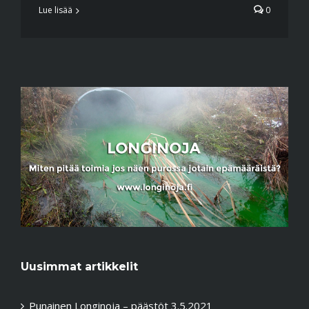
Lue lisää
0
Uusimmat artikkelit
Punainen Longinoja – päästöt 3.5.2021