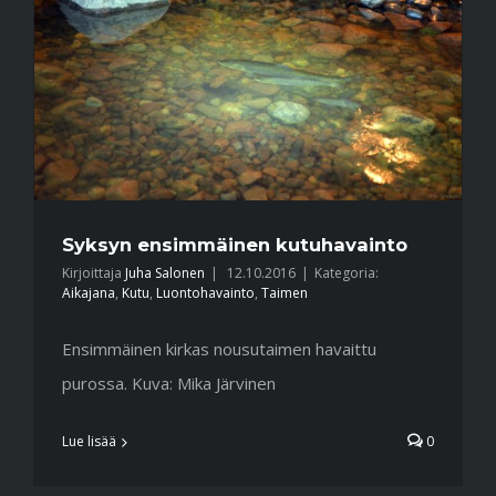
Syksyn ensimmäinen kutuhavainto
Kirjoittaja
Juha Salonen
|
12.10.2016
|
Kategoria:
Aikajana
,
Kutu
,
Luontohavainto
,
Taimen
Ensimmäinen kirkas nousutaimen havaittu
purossa. Kuva: Mika Järvinen
Lue lisää
0