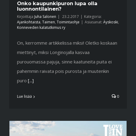
Onko kaupunkipuron lupa olla
luonnontilainen?
Kirjoittaja
Juha Salonen
|
23.2.2017
|
Kategoria:
Ajankohtaista
,
Taimen
,
Toimintaohje
|
Asiasanat:
Äyskoski
,
Konneveden kalatutkimus ry
On, kerromme artikkelissa miksi! Oletko koskaan
miettinyt, miksi Longinojalla kasvaa
purouomassa pajuja, sinne kaatuneita puita ei
pahemmin raivata pois purosta ja muutenkin
puro
[...]
Lue lisää
0