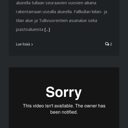
alueella tullaan seuraavien vuosien aikana
rakentamaan usealla alueella. Fallkullan kiilan- ja
tilan alue ja Tullivuorentien asuinalue sekä
puistoalueista
[...]
Lue lisää
2