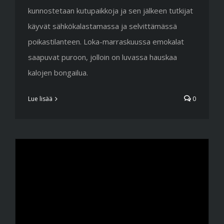
kunnostetaan kutupaikkoja ja sen jälkeen tutkijat
käyvät sähkökalastamassa ja selvittämässä
poikastilanteen. Loka-marraskuussa emokalat
saapuvat puroon, jolloin on luvassa hauskaa
kalojen bongailua.
Lue lisää
0