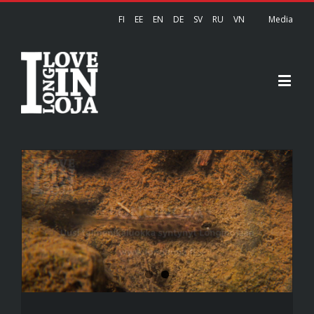
FI
EE
EN
DE
SV
RU
VN
Media