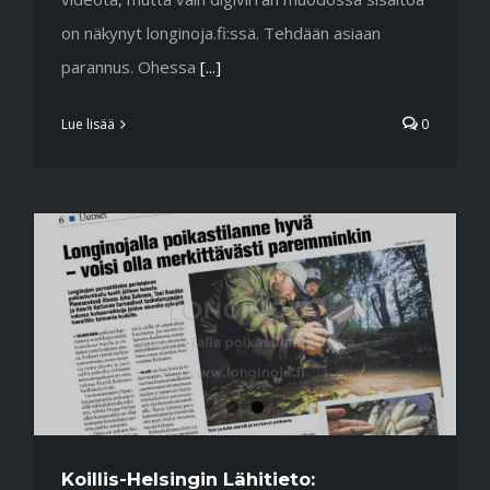
on näkynyt longinoja.fi:ssä. Tehdään asiaan
parannus. Ohessa
[...]
Lue lisää
0
Koillis-Helsingin Lähitieto: