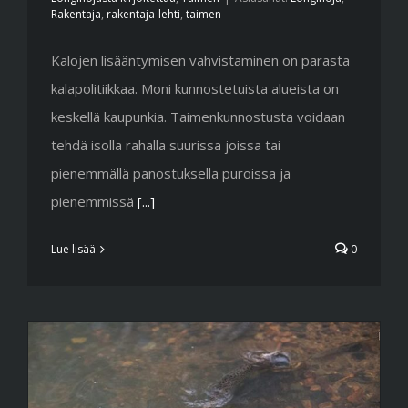
Rakentaja
,
rakentaja-lehti
,
taimen
Kalojen lisääntymisen vahvistaminen on parasta
kalapolitiikkaa. Moni kunnostetuista alueista on
keskellä kaupunkia. Taimenkunnostusta voidaan
tehdä isolla rahalla suurissa joissa tai
pienemmällä panostuksella puroissa ja
pienemmissä
[...]
Lue lisää
0