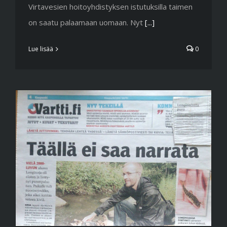
Virtavesien hoitoyhdistyksen istutuksilla taimen
on saatu palaamaan uomaan. Nyt
[...]
Lue lisää
0