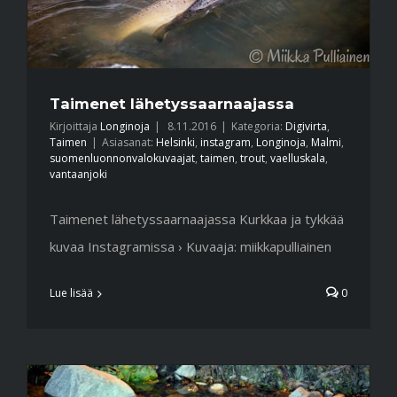
Taimenet lähetyssaarnaajassa
Kirjoittaja
Longinoja
|
8.11.2016
|
Kategoria:
Digivirta
,
Taimen
|
Asiasanat:
Helsinki
,
instagram
,
Longinoja
,
Malmi
,
suomenluonnonvalokuvaajat
,
taimen
,
trout
,
vaelluskala
,
vantaanjoki
Taimenet lähetyssaarnaajassa Kurkkaa ja tykkää
kuvaa Instagramissa › Kuvaaja: miikkapulliainen
Lue lisää
0