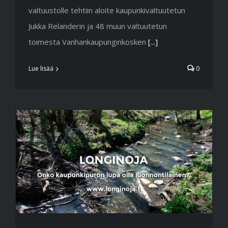
valtuustolle tehtiin aloite kaupunkivaltuutetun
Jukka Relanderin ja 48 muun valtuutetun
toimesta Vanhankaupunginkosken
[...]
Lue lisää
0