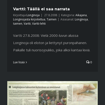
Vartti: Täällä ei saa narrata
Kirjoittaja
Longinoja
|
27.8.2008
|
Kategoria:
Aikajana
,
Longinojasta kirjoitettua
,
Taimen
|
Asiasanat:
Longinoja
,
taimen
,
Vartti
,
Vartti-lehti
Vartti 27.8.2008: Vielä 2000-luvun alussa
Longinoja oli eloton ja liettynyt puronpahanen.
Paikalle tuli nuorisojoukko, joka alkoi kantaa kiviä.
Lue lisää
0