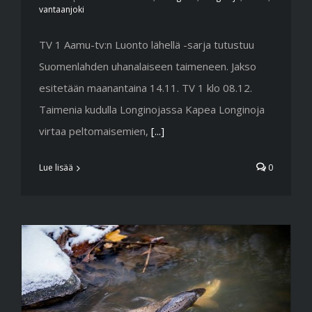
vantaanjoki
TV 1 Aamu-tv:n Luonto lähellä -sarja tutustuu
Suomenlahden uhanalaiseen taimeneen. Jakso
esitetään maanantaina 14.11. TV 1 klo 08.12.
Taimenia kudulla Longinojassa Kapea Longinoja
virtaa peltomaisemien,
[...]
Lue lisää
0