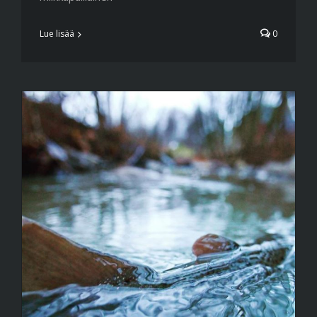
Lue lisää
0