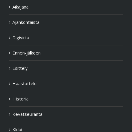
Aikajana
Ajankohtaista
Digivirta
Ennen-jälkeen
Esittely
Haastattelu
Historia
Kevätseuranta
Klubi