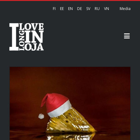
FI
EE
EN
DE
SV
RU
VN
Media