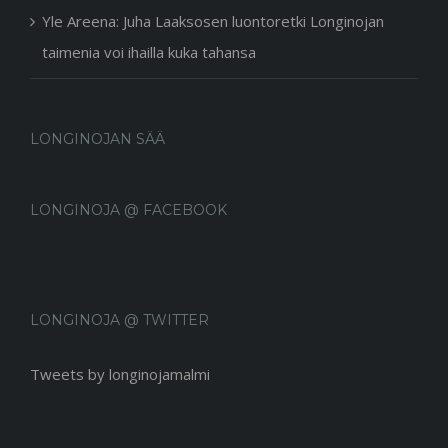
Yle Areena: Juha Laaksosen luontoretki Longinojan
taimenia voi ihailla kuka tahansa
LONGINOJAN SÄÄ
LONGINOJA @ FACEBOOK
LONGINOJA @ TWITTER
Tweets by longinojamalmi