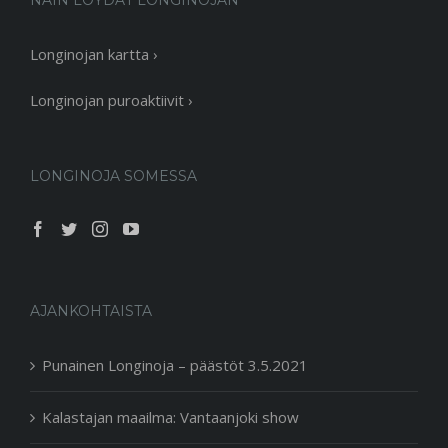
NÄIN LÖYDÄT LONGINOJAN
Longinojan kartta ›
Longinojan puroaktiivit ›
LONGINOJA SOMESSA
AJANKOHTAISTA
Punainen Longinoja – päästöt 3.5.2021
Kalastajan maailma: Vantaanjoki show