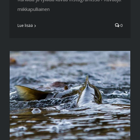
miikkapulliainen
Lue lisää
0