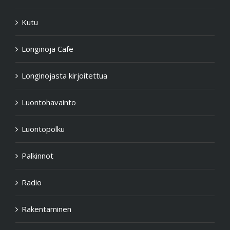
Kutu
Longinoja Cafe
Longinojasta kirjoitettua
Luontohavainto
Luontopolku
Palkinnot
Radio
Rakentaminen