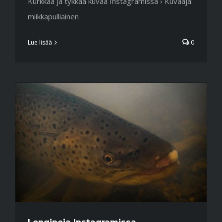
Kurkkaa ja tykkää kuvaa Instagramissa › Kuvaaja:
miikkapulliainen
Lue lisää
0