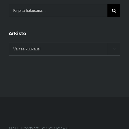
Arkisto
Arkisto
