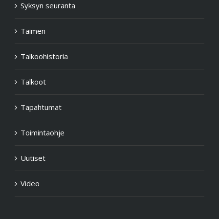
Syksyn seuranta
Taimen
Talkoohistoria
Talkoot
Tapahtumat
Toimintaohje
Uutiset
Video