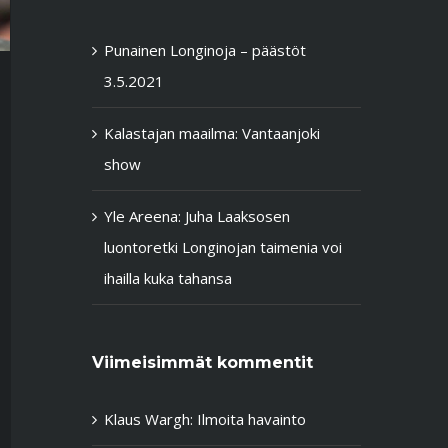
Punainen Longinoja – päästöt
3.5.2021
Kalastajan maailma: Vantaanjoki
show
Yle Areena: Juha Laaksosen
luontoretki Longinojan taimenia voi
ihailla kuka tahansa
Viimeisimmät kommentit
Klaus Wargh
:
Ilmoita havainto