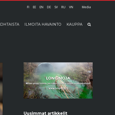
FI
EE
EN
DE
SV
RU
VN
Media
OHTAISTA
ILMOITA HAVAINTO
KAUPPA
Uusimmat artikkelit