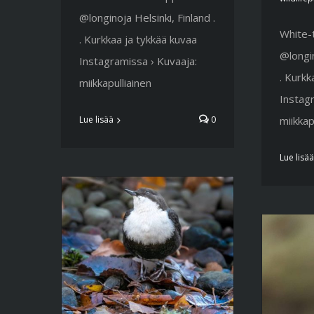
@longinoja Helsinki, Finland .
White-
. Kurkkaa ja tykkää kuvaa
@longin
Instagramissa › Kuvaaja:
. Kurkk
miikkapulliainen
Instagr
miikkap
Lue lisää
0
Lue lisää