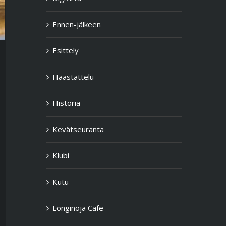
Ennen-jälkeen
Esittely
Haastattelu
Historia
Kevätseuranta
Klubi
Kutu
Longinoja Cafe