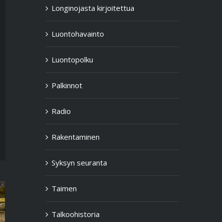
Longinojasta kirjoitettua
Luontohavainto
Luontopolku
Palkinnot
Radio
Rakentaminen
Syksyn seuranta
Taimen
Talkoohistoria