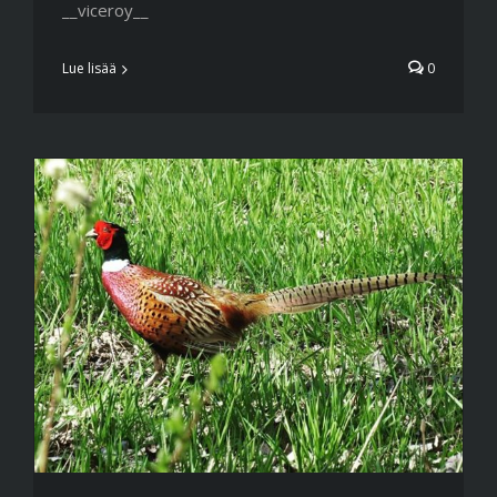
__viceroy__
Lue lisää
0