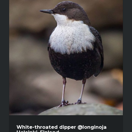
White-throated dipper @longinoja