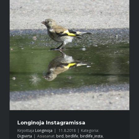
Longinoja Instagramissa
Kirjoittaja
Longinoja
|
11.8.2018
|
Kategoria:
Digivirta
|
Asiasanat:
bird
,
birdlife
,
birdlife_insta
,