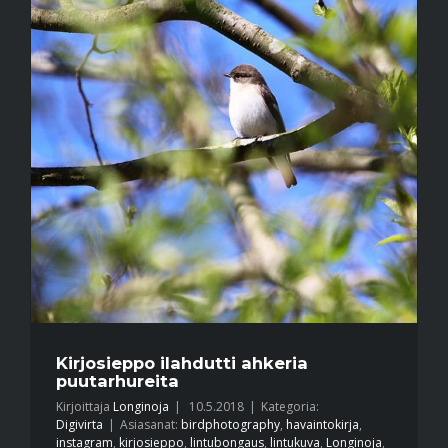
Kirjosieppo ilahdutti ahkeria
puutarhureita
Kirjoittaja
Longinoja
|
10.5.2018
|
Kategoria:
Digivirta
|
Asiasanat:
birdphotography
,
havaintokirja
,
instagram
,
kirjosieppo
,
lintubongaus
,
lintukuva
,
Longinoja
,