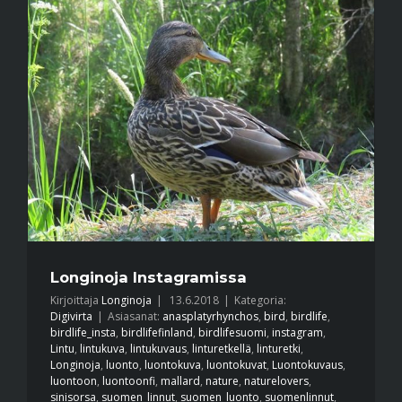
Longinoja Instagramissa
Kirjoittaja
Longinoja
|
13.6.2018
|
Kategoria:
Digivirta
|
Asiasanat:
anasplatyrhynchos
,
bird
,
birdlife
,
birdlife_insta
,
birdlifefinland
,
birdlifesuomi
,
instagram
,
Lintu
,
lintukuva
,
lintukuvaus
,
linturetkellä
,
linturetki
,
Longinoja
,
luonto
,
luontokuva
,
luontokuvat
,
Luontokuvaus
,
luontoon
,
luontoonfi
,
mallard
,
nature
,
naturelovers
,
sinisorsa
,
suomen_linnut
,
suomen_luonto
,
suomenlinnut
,