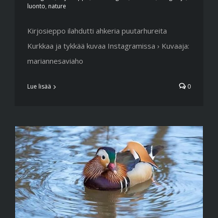
luonto
,
nature
Kirjosieppo ilahdutti ahkeria puutarhureita
Kurkkaa ja tykkää kuvaa Instagramissa › Kuvaaja:
mariannesaviaho
Lue lisää
0