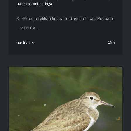
suomenluonto
,
tringa
Kurkkaa ja tykkää kuvaa Instagramissa › Kuvaaja:
__viceroy__
Lue lisää
0