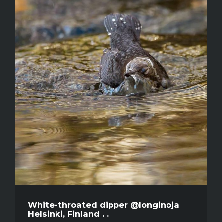
White-throated dipper @longinoja
Helsinki, Finland . .