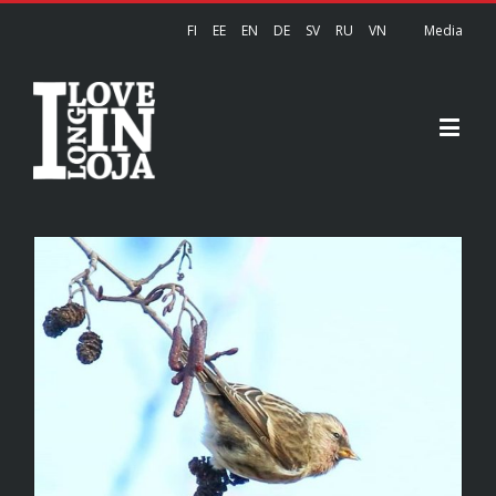
FI
EE
EN
DE
SV
RU
VN
Media