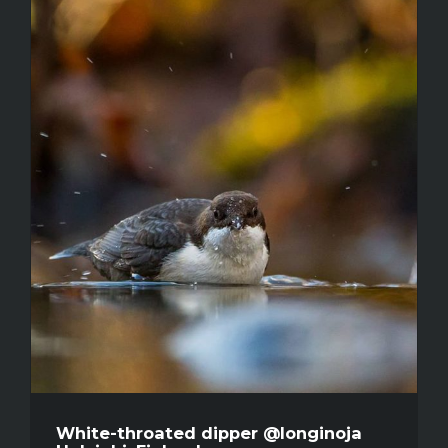
White-throated dipper @longinoja