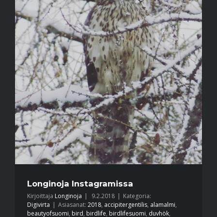
Longinoja Instagramissa
Kirjoittaja
Longinoja
|
9.2.2018
|
Kategoria:
Digivirta
|
Asiasanat:
2018
,
accipitergentilis
,
alamalmi
,
beautyofsuomi
,
bird
,
birdlife
,
birdlifesuomi
,
duvhök
,