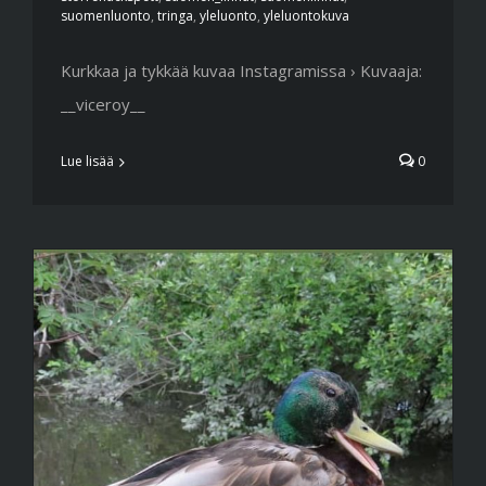
suomenluonto
,
tringa
,
yleluonto
,
yleluontokuva
Kurkkaa ja tykkää kuvaa Instagramissa › Kuvaaja:
__viceroy__
Lue lisää
0