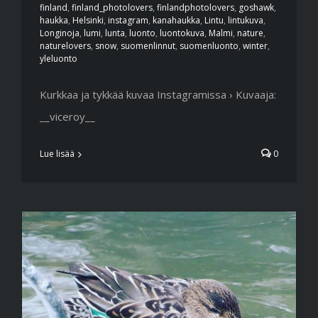
finland
,
finland_photolovers
,
finlandphotolovers
,
goshawk
,
haukka
,
Helsinki
,
instagram
,
kanahaukka
,
Lintu
,
lintukuva
,
Longinoja
,
lumi
,
lunta
,
luonto
,
luontokuva
,
Malmi
,
nature
,
naturelovers
,
snow
,
suomenlinnut
,
suomenluonto
,
winter
,
yleluonto
Kurkkaa ja tykkää kuvaa Instagramissa › Kuvaaja:
__viceroy__
Lue lisää
0