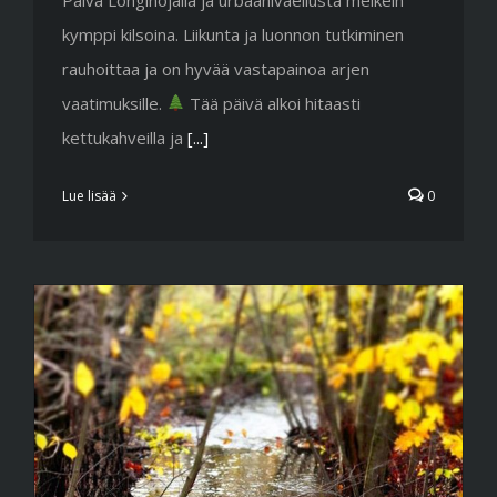
kymppi kilsoina. Liikunta ja luonnon tutkiminen
rauhoittaa ja on hyvää vastapainoa arjen
vaatimuksille.
Tää päivä alkoi hitaasti
kettukahveilla ja
[...]
Lue lisää
0