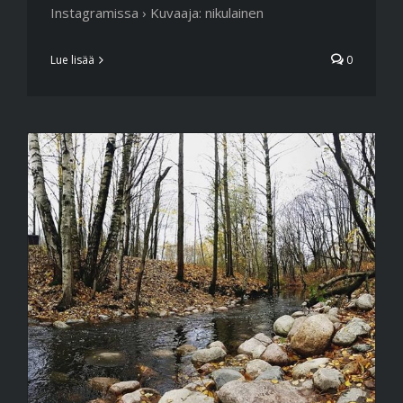
Instagramissa › Kuvaaja: nikulainen
Lue lisää
0