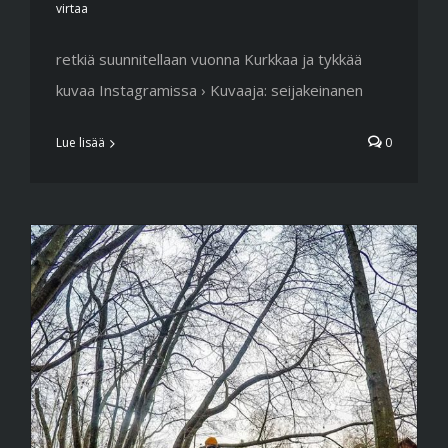
virtaa
retkiä suunnitellaan vuonna Kurkkaa ja tykkää
kuvaa Instagramissa › Kuvaaja: seijakeinanen
Lue lisää
0