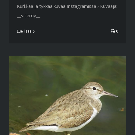
Kurkkaa ja tykkää kuvaa Instagramissa › Kuvaaja:
__viceroy__
Lue lisää
0