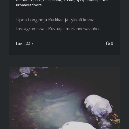
urbanoutdoors
Upea Longinoja Kurkkaa ja tykkää kuvaa
Instagramissa › Kuvaaja: mariannesaviaho
Lue lisää
0