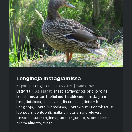
Longinoja Instagramissa
Kirjoittaja
Longinoja
|
13.6.2018
|
Kategoria:
Digivirta
|
Asiasanat:
anasplatyrhynchos
,
bird
,
birdlife
,
birdlife_insta
,
birdlifefinland
,
birdlifesuomi
,
instagram
,
Lintu
,
lintukuva
,
lintukuvaus
,
linturetkellä
,
linturetki
,
Longinoja
,
luonto
,
luontokuva
,
luontokuvat
,
Luontokuvaus
,
luontoon
,
luontoonfi
,
mallard
,
nature
,
naturelovers
,
sinisorsa
,
suomen_linnut
,
suomen_luonto
,
suomenlinnut
,
suomenluonto
,
tringa