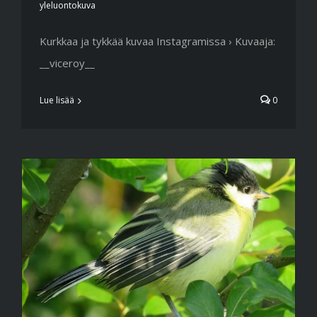
yleluontokuva
Kurkkaa ja tykkää kuvaa Instagramissa › Kuvaaja:
__viceroy__
Lue lisää
0