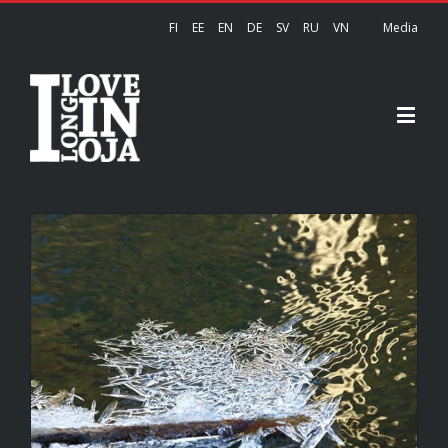
FI
EE
EN
DE
SV
RU
VN
Media