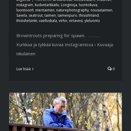
instagram
,
kuduntarkkailu
,
Longinoja
,
luontokuva
,
luontoonfi
,
meritaimen
,
naturephotography
,
nousutaimen
,
Savela
,
seatrout
,
taimen
,
taimenpuro
,
thisisfinland
,
thisishelsinki
,
vaelluskala
,
virho
,
virtavesi
,
yleluonto
Browntrouts preparing for spawn. . . . . . . .
Kurkkaa ja tykkää kuvaa Instagramissa › Kuvaaja:
nikulainen
Lue lisää
0