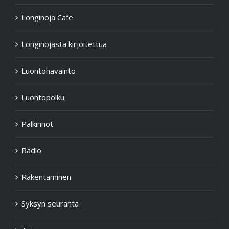
Longinoja Cafe
Longinojasta kirjoitettua
Luontohavainto
Luontopolku
Palkinnot
Radio
Rakentaminen
Syksyn seuranta