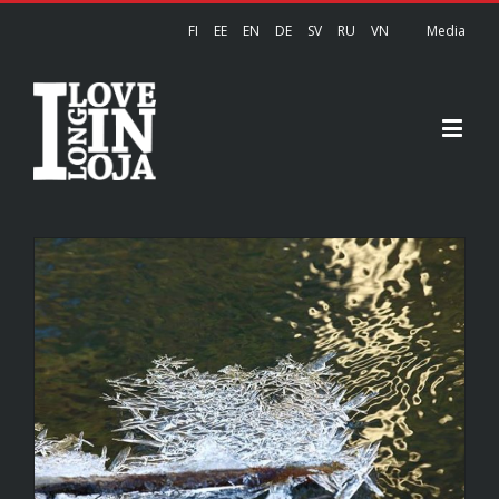
FI
EE
EN
DE
SV
RU
VN
Media