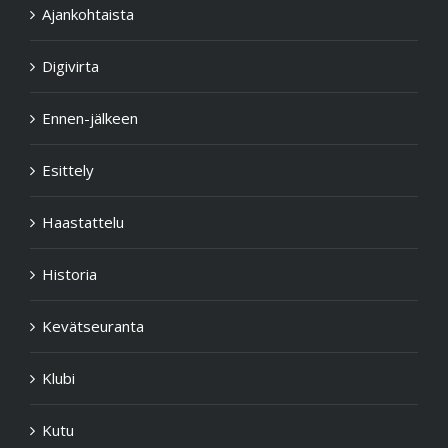
Ajankohtaista
Digivirta
Ennen-jälkeen
Esittely
Haastattelu
Historia
Kevätseuranta
Klubi
Kutu