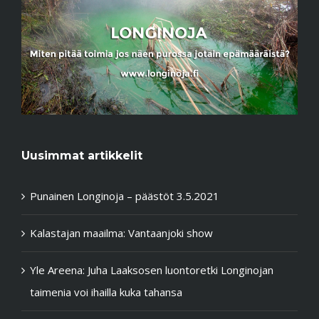
Uusimmat artikkelit
Punainen Longinoja – päästöt 3.5.2021
Kalastajan maailma: Vantaanjoki show
Yle Areena: Juha Laaksosen luontoretki Longinojan
taimenia voi ihailla kuka tahansa