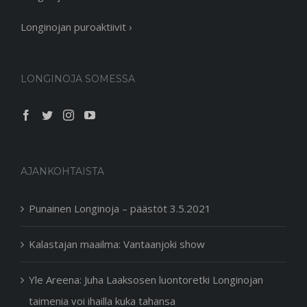
Longinojan puroaktiivit ›
LONGINOJA SOMESSA
AJANKOHTAISTA
Punainen Longinoja – päästöt 3.5.2021
Kalastajan maailma: Vantaanjoki show
Yle Areena: Juha Laaksosen luontoretki Longinojan
taimenia voi ihailla kuka tahansa