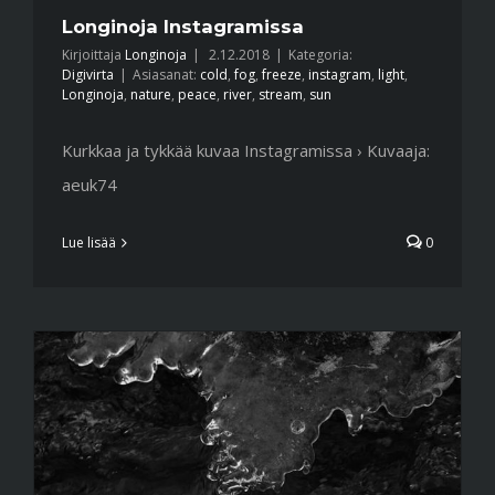
Longinoja Instagramissa
Kirjoittaja
Longinoja
|
2.12.2018
|
Kategoria:
Digivirta
|
Asiasanat:
cold
,
fog
,
freeze
,
instagram
,
light
,
Longinoja
,
nature
,
peace
,
river
,
stream
,
sun
Kurkkaa ja tykkää kuvaa Instagramissa › Kuvaaja:
aeuk74
Lue lisää
0