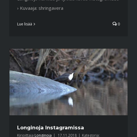
› Kuvaaja: shringavera
Lue lisää
0
Longinoja Instagramissa
Kirjoittaja
Longinoja
|
17.11.2018
|
Kategoria: