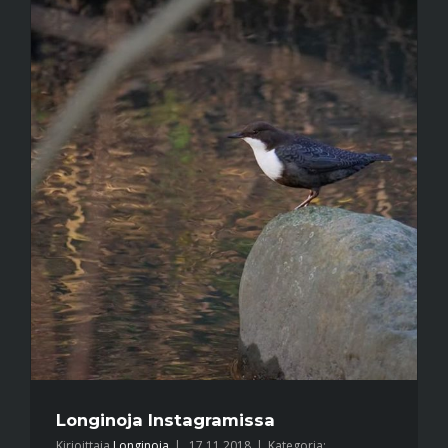
Longinoja Instagramissa
Kirjoittaja
Longinoja
|
17.11.2018
|
Kategoria: