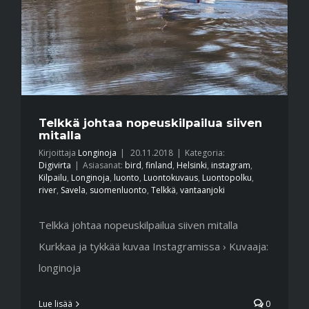
Telkkä johtaa nopeuskilpailua siiven
mitalla
Kirjoittaja
Longinoja
|
20.11.2018
|
Kategoria:
Digivirta
|
Asiasanat:
bird
,
finland
,
Helsinki
,
instagram
,
Kilpailu
,
Longinoja
,
luonto
,
Luontokuvaus
,
Luontopolku
,
river
,
Savela
,
suomenluonto
,
Telkkä
,
vantaanjoki
Telkkä johtaa nopeuskilpailua siiven mitalla
Kurkkaa ja tykkää kuvaa Instagramissa › Kuvaaja:
longinoja
Lue lisää
0