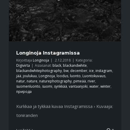
Longinoja Instagramissa
Kirjoittaja
Longinoja
|
2.12.2018
|
Kategoria:
Digivirta
|
Asiasanat:
black
,
blackandwhite
,
blackandwhitephotography
,
bw
,
december
,
ice
,
instagram
,
jää
,
joulukuu
,
Longinoja
,
loodus
,
luonto
,
Luontokuvaus
,
natur
,
nature
,
naturephotography
,
pimeää
,
river
,
suomenluonto
,
suomi
,
synkkää
,
vantaanjoki
,
water
,
winter
,
природа
Kurkkaa ja tykkää kuvaa Instagramissa › Kuvaaja:
toniranden