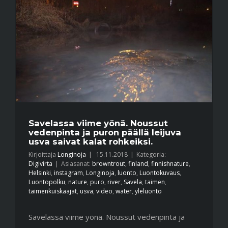
Savelassa viime yönä. Noussut
vedenpinta ja puron päällä leijuva
usva saivat kalat rohkeiksi.
Kirjoittaja
Longinoja
|
15.11.2018
|
Kategoria:
Digivirta
|
Asiasanat:
browntrout
,
finland
,
finnishnature
,
Helsinki
,
instagram
,
Longinoja
,
luonto
,
Luontokuvaus
,
Luontopolku
,
nature
,
puro
,
river
,
Savela
,
taimen
,
taimenkuiskaajat
,
usva
,
video
,
water
,
yleluonto
Savelassa viime yönä. Noussut vedenpinta ja