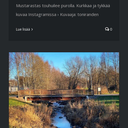
Mustarastas touhuilee purolla. Kurkkaa ja tykkää
kuvaa Instagramissa › Kuvaaja: toniranden
Lue lisää
0