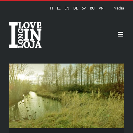
FI
EE
EN
DE
SV
RU
VN
Media