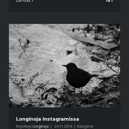
Lue lisää
0
Longinoja Instagramissa
Kirjoittaja
Longinoja
|
24.11.2018
|
Kategoria: