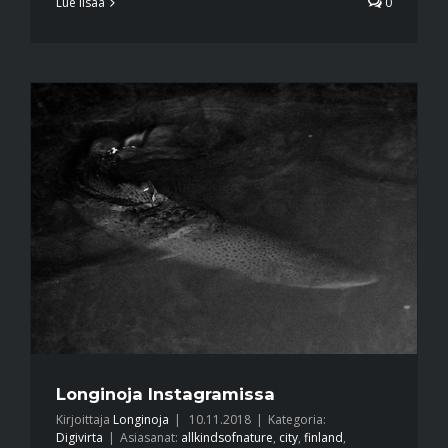
Lue lisää
0
Longinoja Instagramissa
Kirjoittaja
Longinoja
|
10.11.2018
|
Kategoria:
Digivirta
|
Asiasanat:
allkindsofnature
,
city
,
finland
,