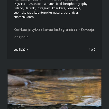
Digivirta
|
Asiasanat:
autumn
,
bird
,
birdphotography
,
finland
,
Helsinki
,
instagram
,
koskikara
,
Longinoja
,
Luontokuvaus
,
Luontopolku
,
nature
,
puro
,
river
,
suomenluonto
Kurkkaa ja tykkää kuvaa Instagramissa › Kuvaaja:
longinoja
Lue lisää
0