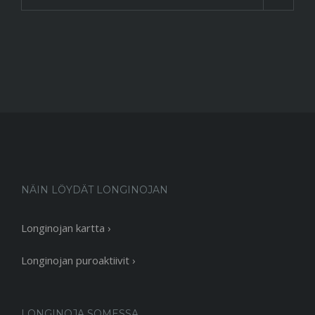
NÄIN LÖYDÄT LONGINOJAN
Longinojan kartta ›
Longinojan puroaktiivit ›
LONGINOJA SOMESSA