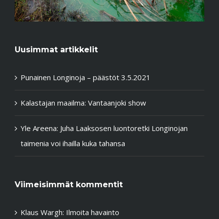
Uusimmat artikkelit
Punainen Longinoja – päästöt 3.5.2021
Kalastajan maailma: Vantaanjoki show
Yle Areena: Juha Laaksosen luontoretki Longinojan
taimenia voi ihailla kuka tahansa
Viimeisimmät kommentit
Klaus Wargh
:
Ilmoita havainto