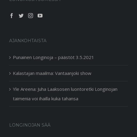
AJANKOHTAISTA
Punainen Longinoja – päästöt 3.5.2021
Kalastajan maailma: Vantaanjoki show
Yle Areena: Juha Laaksosen luontoretki Longinojan
taimenia voi ihailla kuka tahansa
LONGINOJAN SÄÄ