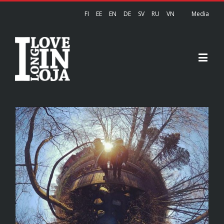
FI
EE
EN
DE
SV
RU
VN
Media