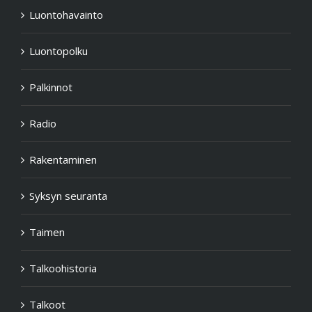
Luontohavainto
Luontopolku
Palkinnot
Radio
Rakentaminen
Syksyn seuranta
Taimen
Talkoohistoria
Talkoot