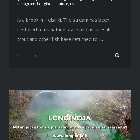
instagram
,
Longinoja
,
nature
,
river
is a brook in Helsinki. The stream has been
restored to its natural state and as a result
trout and other fish have returned to
[...]
Lue lisää
0