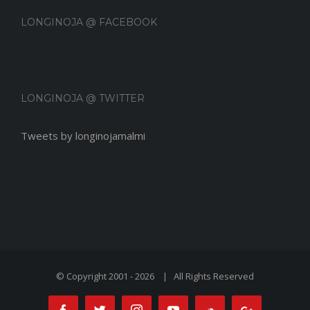
LONGINOJA @ FACEBOOK
LONGINOJA @ TWITTER
Tweets by longinojamalmi
© Copyright 2001 -
2026 | All Rights Reserved
Facebook
Twitter
Instagram
Youtube
Soundcloud
Google+