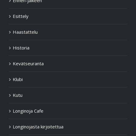
Ennen-jälkeen
Esittely
Haastattelu
Historia
Kevätseuranta
Klubi
Kutu
Longinoja Cafe
Longinojasta kirjoitettua