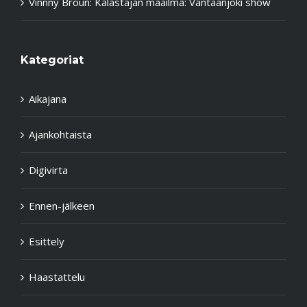
Vinnny Broun
:
Kalastajan maailma: Vantaanjoki show
Kategoriat
Aikajana
Ajankohtaista
Digivirta
Ennen-jälkeen
Esittely
Haastattelu