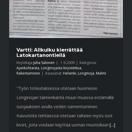
Vartti: Alikulku kierrättää
Latokartanontiellä
Kirjoittaja
Juha Salonen
|
1.9.2009
|
Kategoria:
Ajankohtaista
,
Longinojasta kirjoitettua
,
Rakentaminen
|
Asiasanat:
Helsinki
,
Longinoja
,
Malmi
"Työn toteutuksessa otetaan huomioon
Longinojan taimenkanta muun muassa estämällä
suojauksien avulla veden samentuminen.
Kaivutöitä tehtäessä otetaan talteen myös isot
kivet, joita voidaan käyttää uoman muotoiluun
[...]