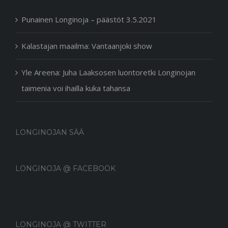
Punainen Longinoja – päästöt 3.5.2021
Kalastajan maailma: Vantaanjoki show
Yle Areena: Juha Laaksosen luontoretki Longinojan
taimenia voi ihailla kuka tahansa
LONGINOJAN SÄÄ
LONGINOJA @ FACEBOOK
LONGINOJA @ TWITTER