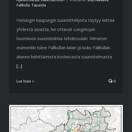
Fallkulla
,
Tapanila
Helsingin kaupungin suunnittelijoita täytyy kiittää
yhdestä asiasta, he ottavat Longinojan
huomioon suunnitelmia tehdessään. Viimeisin
esimerkki tulee Fallkullan kiilan ja koko Fallkullan
alueen kehittämistä koskevasta suunnitelmasta.
[...]
Lue lisää
0