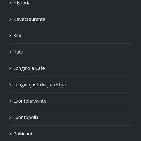
Historia
Kevätseuranta
Klubi
Kutu
Longinoja Cafe
Longinojasta kirjoitettua
Luontohavainto
Luontopolku
Palkinnot