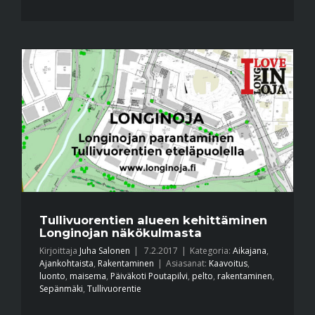
Tullivuorentien alueen kehittäminen
Longinojan näkökulmasta
Kirjoittaja
Juha Salonen
|
7.2.2017
|
Kategoria:
Aikajana
,
Ajankohtaista
,
Rakentaminen
|
Asiasanat:
Kaavoitus
,
luonto
,
maisema
,
Päiväkoti Poutapilvi
,
pelto
,
rakentaminen
,
Sepänmäki
,
Tullivuorentie