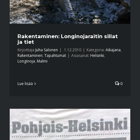
Rakentaminen: Longinojaraitin sillat
ja tiet
Kirjoittaja
Juha Salonen
|
1.12.2010
|
Kategoria:
Aikajana
,
Rakentaminen
,
Tapahtumat
|
Asiasanat:
Helsinki
,
Longinoja
,
Malmi
Lue lisää
0