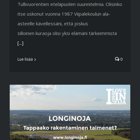
Tullivuorentien eteläpuolen suunnitelmia. Olisinko
itse uskonut vuonna 1987 Viipalekoulun ala-
asteelle kävellessäni, että joskus
silloinen kuraoja olisi yksi elämäni tärkeimmistä
[...]
Lue lisää
0