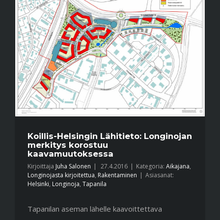
Koillis-Helsingin Lähitieto: Longinojan
merkitys korostuu
kaavamuutoksessa
Kirjoittaja
Juha Salonen
|
27.4.2016
|
Kategoria:
Aikajana
,
Longinojasta kirjoitettua
,
Rakentaminen
|
Asiasanat:
Helsinki
,
Longinoja
,
Tapanila
Tapanilan aseman lähelle kaavoittettava