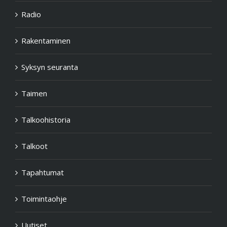
Radio
Rakentaminen
Syksyn seuranta
Taimen
Talkoohistoria
Talkoot
Tapahtumat
Toimintaohje
Uutiset