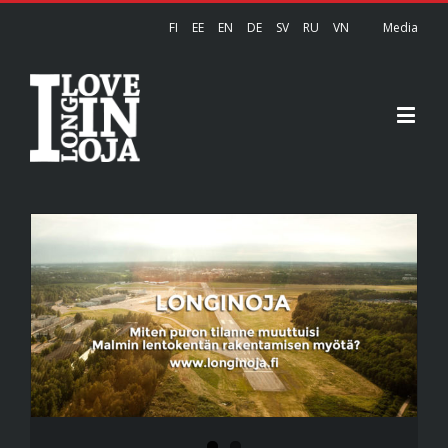
FI
EE
EN
DE
SV
RU
VN
Media