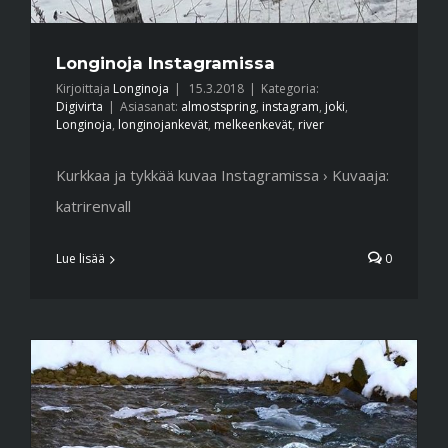
Longinoja Instagramissa
Kirjoittaja
Longinoja
|
15.3.2018
|
Kategoria:
Digivirta
|
Asiasanat:
almostspring
,
instagram
,
joki
,
Longinoja
,
longinojankevät
,
melkeenkevät
,
river
Kurkkaa ja tykkää kuvaa Instagramissa › Kuvaaja:
katrirenvall
Lue lisää
0