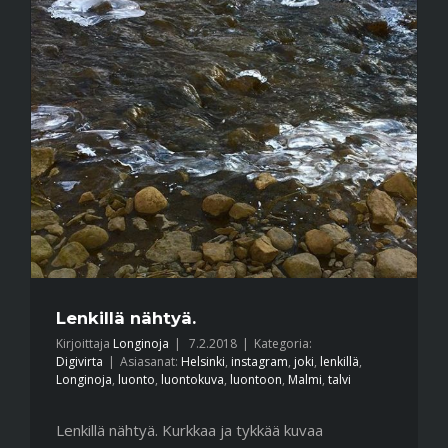
Lenkillä nähtyä.
Kirjoittaja
Longinoja
|
7.2.2018
|
Kategoria:
Digivirta
|
Asiasanat:
Helsinki
,
instagram
,
joki
,
lenkillä
,
Longinoja
,
luonto
,
luontokuva
,
luontoon
,
Malmi
,
talvi
Lenkillä nähtyä. Kurkkaa ja tykkää kuvaa