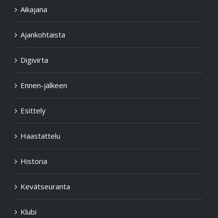
Aikajana
Ajankohtaista
Digivirta
Ennen-jälkeen
Esittely
Haastattelu
Historia
Kevätseuranta
Klubi