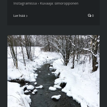
Instagramissa › Kuvaaja: simoropponen
Lue lisää
0