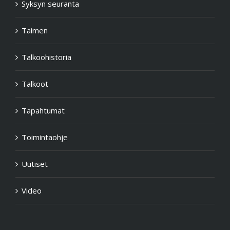
Syksyn seuranta
Taimen
Talkoohistoria
Talkoot
Tapahtumat
Toimintaohje
Uutiset
Video