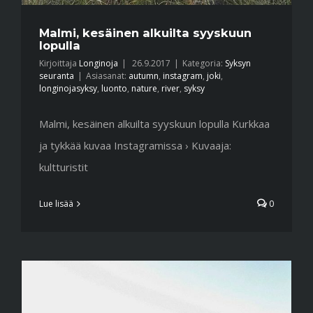
Malmi, kesäinen alkuilta syyskuun
lopulla
Kirjoittaja
Longinoja
|
26.9.2017
|
Kategoria:
Syksyn
seuranta
|
Asiasanat:
autumn
,
instagram
,
joki
,
longinojasyksy
,
luonto
,
nature
,
river
,
syksy
Malmi, kesäinen alkuilta syyskuun lopulla Kurkkaa
ja tykkää kuvaa Instagramissa › Kuvaaja:
kultturistit
Lue lisää
0