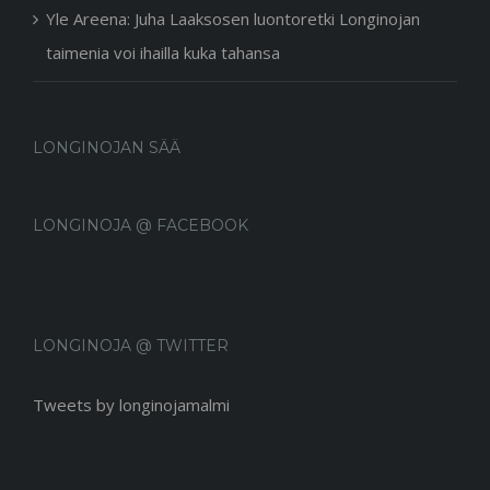
Yle Areena: Juha Laaksosen luontoretki Longinojan
taimenia voi ihailla kuka tahansa
LONGINOJAN SÄÄ
LONGINOJA @ FACEBOOK
LONGINOJA @ TWITTER
Tweets by longinojamalmi