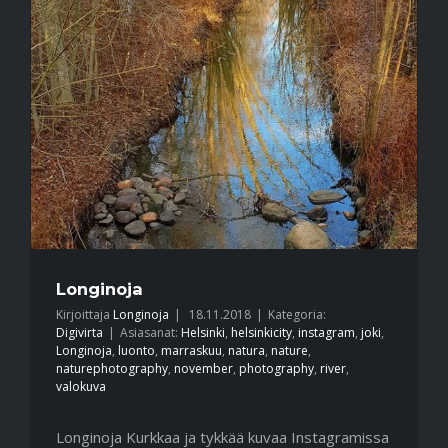
Longinoja
Kirjoittaja
Longinoja
|
18.11.2018
|
Kategoria:
Digivirta
|
Asiasanat:
Helsinki
,
helsinkicity
,
instagram
,
joki
,
Longinoja
,
luonto
,
marraskuu
,
natura
,
nature
,
naturephotography
,
november
,
photography
,
river
,
valokuva
Longinoja Kurkkaa ja tykkää kuvaa Instagramissa