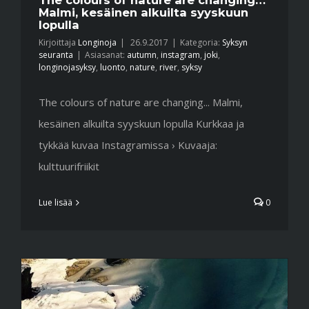
Malmi, kesäinen alkuilta syyskuun
lopulla
Kirjoittaja
Longinoja
|
26.9.2017
|
Kategoria:
Syksyn
seuranta
|
Asiasanat:
autumn
,
instagram
,
joki
,
longinojasyksy
,
luonto
,
nature
,
river
,
syksy
The colours of nature are changing... Malmi,
kesäinen alkuilta syyskuun lopulla Kurkkaa ja
tykkää kuvaa Instagramissa › Kuvaaja:
kulttuurifriikit
Lue lisää
0