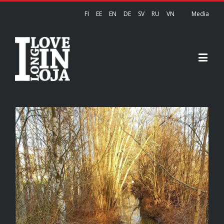
FI
EE
EN
DE
SV
RU
VN
Media