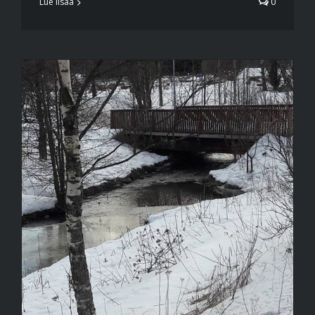
Lue lisää
0