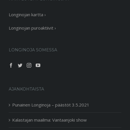
Longinojan kartta ›
Longinojan puroaktiivit ›
LONGINOJA SOMESSA
AJANKOHTAISTA
Punainen Longinoja – päästöt 3.5.2021
Kalastajan maailma: Vantaanjoki show