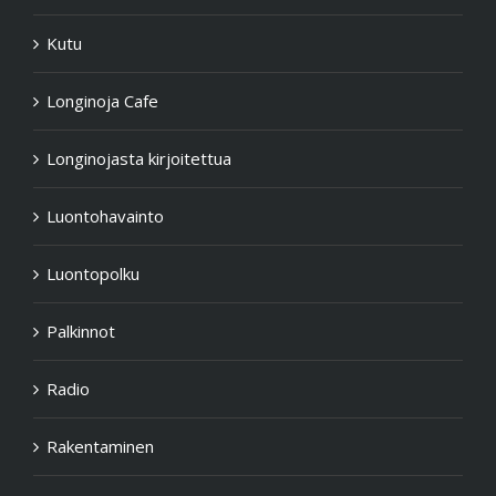
Kutu
Longinoja Cafe
Longinojasta kirjoitettua
Luontohavainto
Luontopolku
Palkinnot
Radio
Rakentaminen