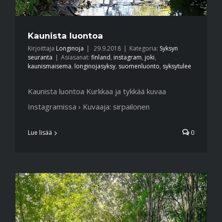
Kaunista luontoa
Kirjoittaja
Longinoja
|
29.9.2018
|
Kategoria:
Syksyn
seuranta
|
Asiasanat:
finland
,
instagram
,
joki
,
kaunismaisema
,
longinojasyksy
,
suomenluonto
,
syksytulee
Kaunista luontoa Kurkkaa ja tykkää kuvaa
Instagramissa › Kuvaaja: sirpailonen
Lue lisää
0