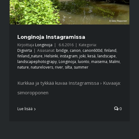
Longinoja Instagramissa
Kirjoittaja
Longinoja
|
6.6.2016
|
Kategoria:
Digivirta
|
Asiasanat:
bridge
,
canon
,
canon600d
,
finland
,
finland_nature
,
Helsinki
,
instagram
,
joki
,
kesä
,
landscape
,
landscapephotograpy
,
Longinoja
,
luonto
,
maisema
,
Malmi
,
nature
,
naturelovers
,
river
,
silta
,
summer
Kurkkaa ja tykkää kuvaa Instagramissa › Kuvaaja:
simoropponen
Lue lisää
0