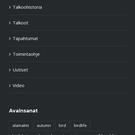
Talkoohistoria
Talkoot
Tapahtumat
Toimintaohje
Uutiset
Video
Avainsanat
alamalmi
autumn
bird
birdlife