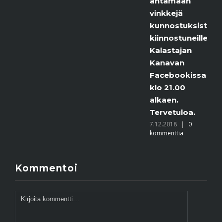
antamaan
vinkkejä
kunnostuksista
kiinnostuneille.
Kalastajan
Kanavan
Facebookissa
klo 21.00
alkaen.
Tervetuloa.
7.12.2018
|
0
kommenttia
Kommentoi
Kommentti