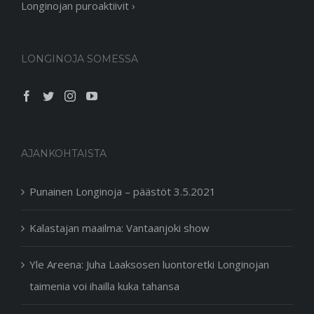
Longinojan puroaktiivit ›
LONGINOJA SOMESSA
AJANKOHTAISTA
Punainen Longinoja – päästöt 3.5.2021
Kalastajan maailma: Vantaanjoki show
Yle Areena: Juha Laaksosen luontoretki Longinojan
taimenia voi ihailla kuka tahansa