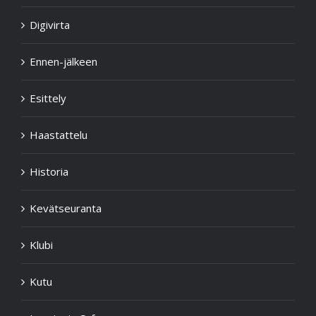
Digivirta
Ennen-jälkeen
Esittely
Haastattelu
Historia
Kevätseuranta
Klubi
Kutu