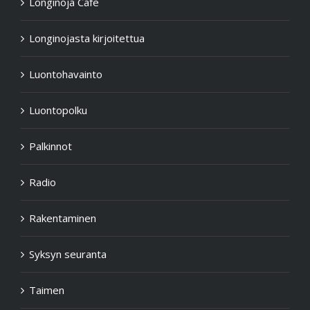
Longinoja Cafe
Longinojasta kirjoitettua
Luontohavainto
Luontopolku
Palkinnot
Radio
Rakentaminen
Syksyn seuranta
Taimen