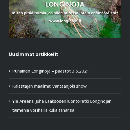
Uusimmat artikkelit
Punainen Longinoja – päästöt 3.5.2021
Kalastajan maailma: Vantaanjoki show
Yle Areena: Juha Laaksosen luontoretki Longinojan
taimenia voi ihailla kuka tahansa