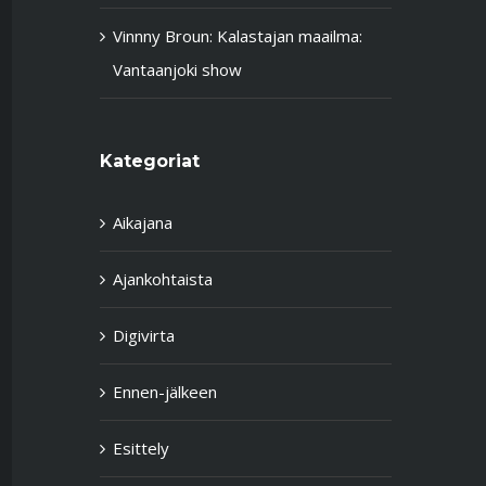
Vinnny Broun
:
Kalastajan maailma:
Vantaanjoki show
Kategoriat
Aikajana
Ajankohtaista
Digivirta
Ennen-jälkeen
Esittely