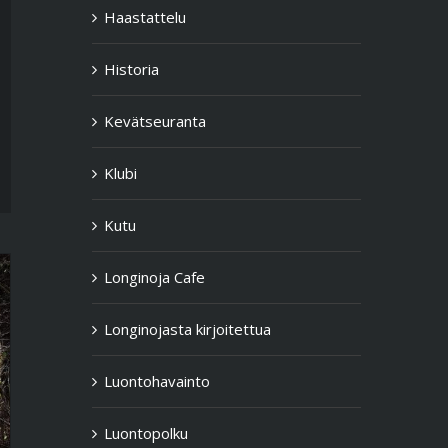
Haastattelu
Historia
Kevätseuranta
Klubi
Kutu
Longinoja Cafe
Longinojasta kirjoitettua
Luontohavainto
Luontopolku