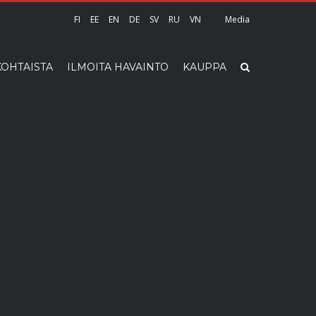
FI
EE
EN
DE
SV
RU
VN
Media
OHTAISTA
ILMOITA HAVAINTO
KAUPPA