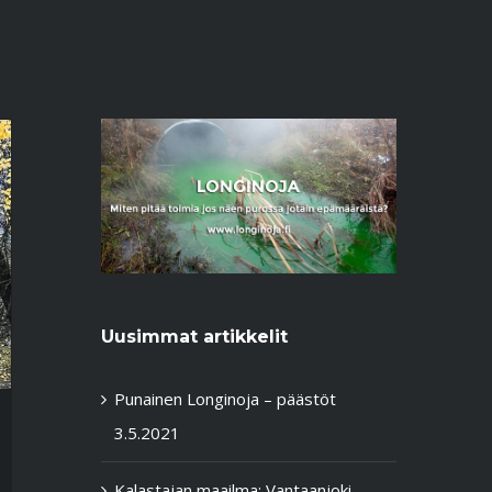
Uusimmat artikkelit
Punainen Longinoja – päästöt
3.5.2021
Kalastajan maailma: Vantaanjoki