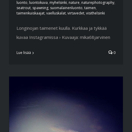
luonto
,
luontokuva
,
myhelsinki
,
nature
,
naturephotography
,
seatrout
,
spawning
,
suomalainenluonto
,
taimen
,
taimenkuiskaajat
,
vaelluskalat
,
virtavedet
,
visithelsinki
Longinojan taimenet kuulla. Kurkkaa ja tykkää
kuvaa Instagramissa › Kuvaaja: mika68jarvinen
Lue lisää
0