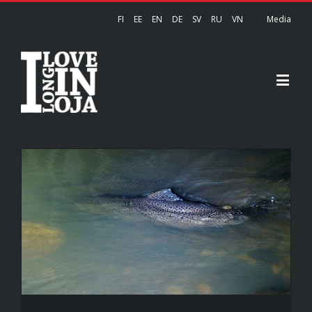
FI
EE
EN
DE
SV
RU
VN
Media