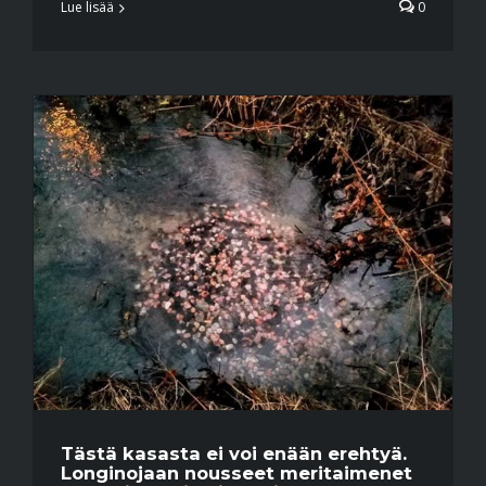
Lue lisää
0
Tästä kasasta ei voi enään erehtyä.
Longinojaan nousseet meritaimenet