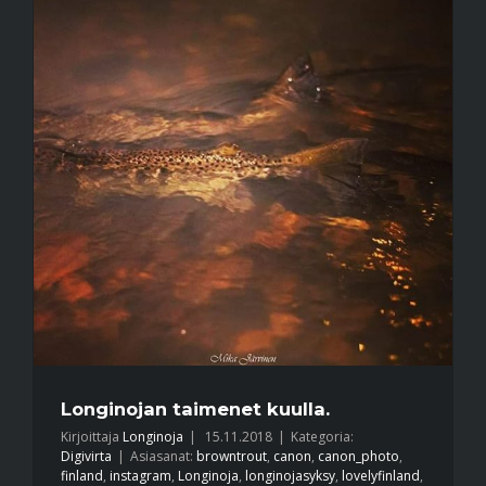
Longinojan taimenet kuulla.
Kirjoittaja
Longinoja
|
15.11.2018
|
Kategoria:
Digivirta
|
Asiasanat:
browntrout
,
canon
,
canon_photo
,
finland
,
instagram
,
Longinoja
,
longinojasyksy
,
lovelyfinland
,