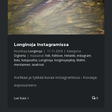
Longinoja Instagramissa
Kirjoittaja
Longinoja
|
11.11.2018
|
Kategoria:
Digivirta
|
Asiasanat:
fish
,
fishlove
,
Helsinki
,
instagram
,
kutu
,
kutupuuhia
,
Longinoja
,
longinojasyksy
,
Malmi
,
meritaimen
,
seatrout
Kurkkaa ja tykkää kuvaa Instagramissa › Kuvaaja:
exposureero
Lue lisää
0