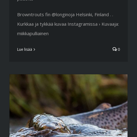
Browntrouts fin @longinoja Helsinki, Finland . .
Kurkkaa ja tykkää kuvaa Instagramissa › Kuvaaja:
miikkapulliainen
Lue lisää
0