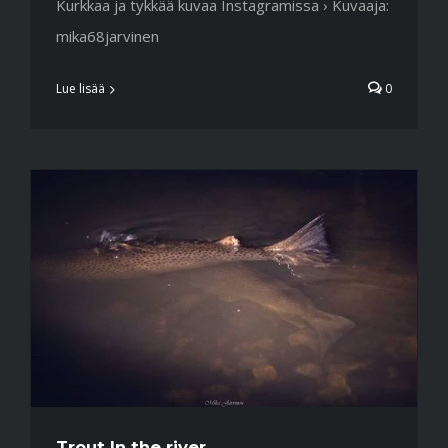
Kurkkaa ja tykkää kuvaa Instagramissa › Kuvaaja:
mika68jarvinen
Lue lisää
0
Trout In the river.