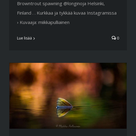
Browntrout spawning @longinoja Helsinki,
Finland . . Kurkkaa ja tykkää kuvaa Instagramissa
› Kuvaaja: miikkapulliainen
Lue lisää
0