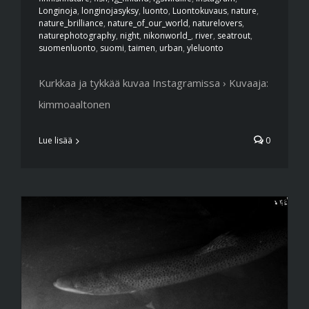
Longinoja
,
longinojasyksy
,
luonto
,
Luontokuvaus
,
nature
,
nature_brilliance
,
nature_of_our_world
,
naturelovers
,
naturephotography
,
night
,
nikonworld_
,
river
,
seatrout
,
suomenluonto
,
suomi
,
taimen
,
urban
,
yleluonto
Kurkkaa ja tykkää kuvaa Instagramissa › Kuvaaja:
kimmoaaltonen
Lue lisää
0