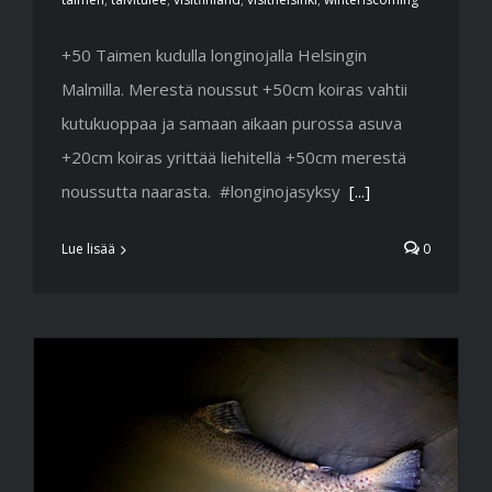
+50 Taimen kudulla longinojalla Helsingin
Malmilla. Merestä noussut +50cm koiras vahtii
kutukuoppaa ja samaan aikaan purossa asuva
+20cm koiras yrittää liehitellä +50cm merestä
noussutta naarasta. #longinojasyksy
[...]
Lue lisää
0