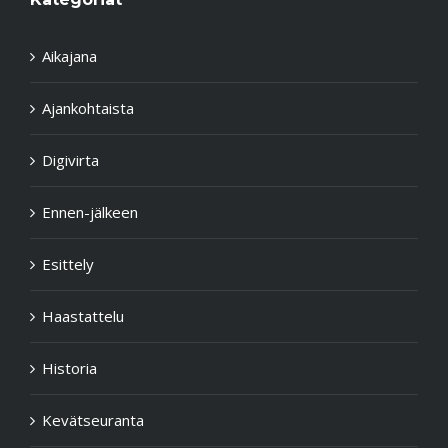
Aikajana
Ajankohtaista
Digivirta
Ennen-jälkeen
Esittely
Haastattelu
Historia
Kevätseuranta