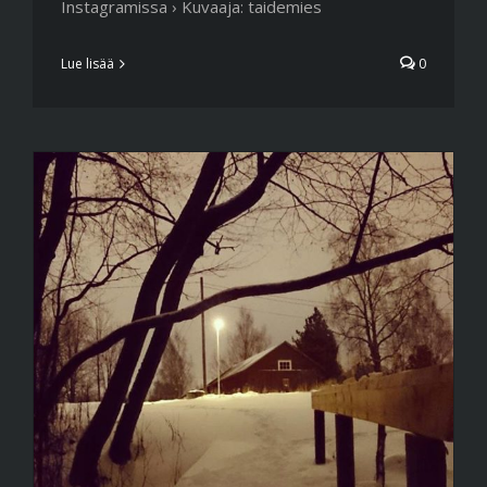
Instagramissa › Kuvaaja: taidemies
Lue lisää
0