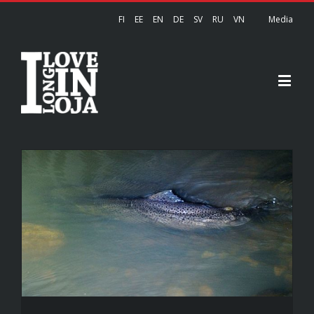
FI
EE
EN
DE
SV
RU
VN
Media