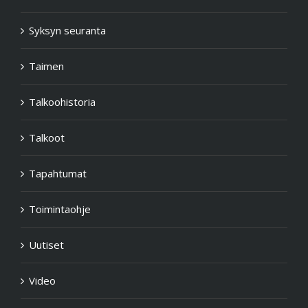
Syksyn seuranta
Taimen
Talkoohistoria
Talkoot
Tapahtumat
Toimintaohje
Uutiset
Video