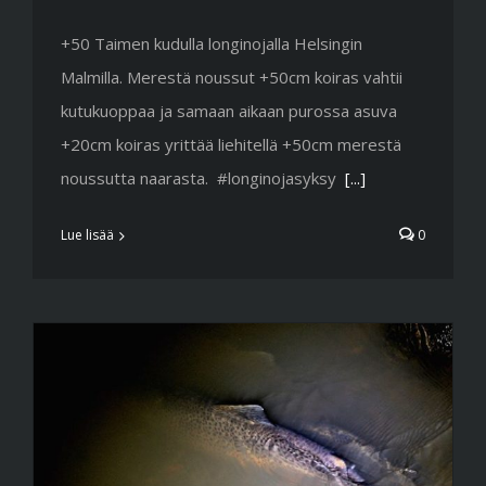
+50 Taimen kudulla longinojalla Helsingin
Malmilla. Merestä noussut +50cm koiras vahtii
kutukuoppaa ja samaan aikaan purossa asuva
+20cm koiras yrittää liehitellä +50cm merestä
noussutta naarasta. #longinojasyksy
[...]
Lue lisää
0