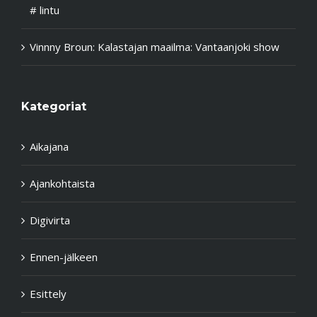
# lintu
Vinnny Broun
:
Kalastajan maailma: Vantaanjoki show
Kategoriat
Aikajana
Ajankohtaista
Digivirta
Ennen-jälkeen
Esittely