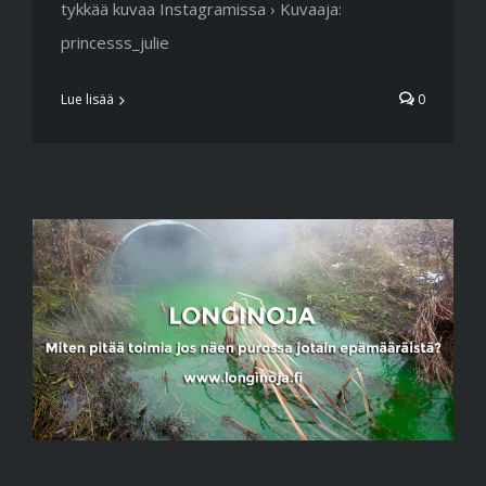
tykkää kuvaa Instagramissa › Kuvaaja:
princesss_julie
Lue lisää
0