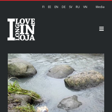
FI
EE
EN
DE
SV
RU
VN
Media