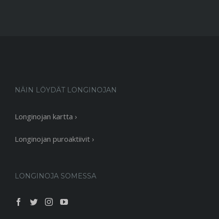
NÄIN LÖYDÄT LONGINOJAN
Longinojan kartta ›
Longinojan puroaktiivit ›
LONGINOJA SOMESSA