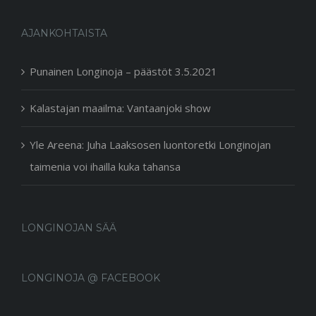
AJANKOHTAISTA
Punainen Longinoja – päästöt 3.5.2021
Kalastajan maailma: Vantaanjoki show
Yle Areena: Juha Laaksosen luontoretki Longinojan
taimenia voi ihailla kuka tahansa
LONGINOJAN SÄÄ
LONGINOJA @ FACEBOOK