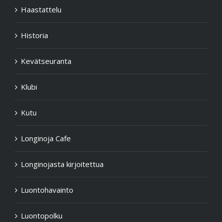
Haastattelu
Historia
Kevätseuranta
Klubi
Kutu
Longinoja Cafe
Longinojasta kirjoitettua
Luontohavainto
Luontopolku