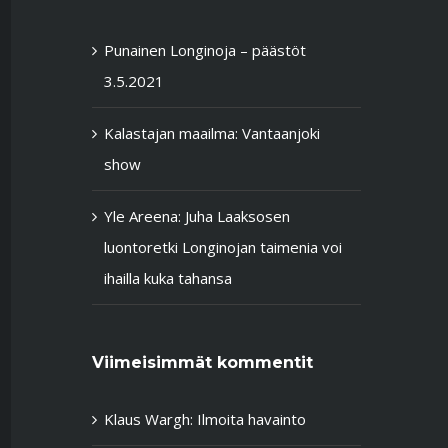
Punainen Longinoja – päästöt
3.5.2021
Kalastajan maailma: Vantaanjoki
show
Yle Areena: Juha Laaksosen
luontoretki Longinojan taimenia voi
ihailla kuka tahansa
Viimeisimmät kommentit
Klaus Wargh
:
Ilmoita havainto