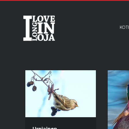
KOT
Urpiainen