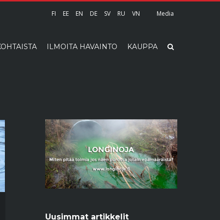
FI
EE
EN
DE
SV
RU
VN
Media
OHTAISTA
ILMOITA HAVAINTO
KAUPPA
Uusimmat artikkelit