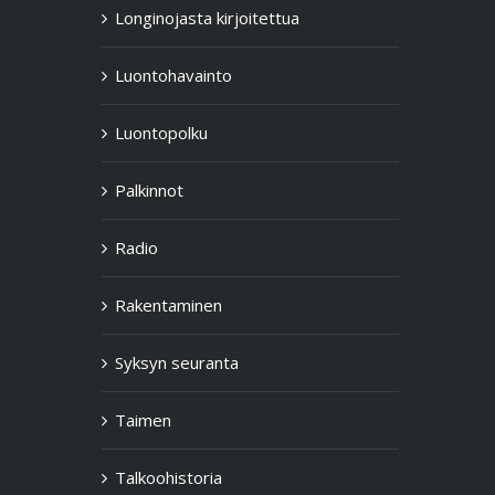
Longinojasta kirjoitettua
Luontohavainto
Luontopolku
Palkinnot
Radio
Rakentaminen
Syksyn seuranta
Taimen
Talkoohistoria