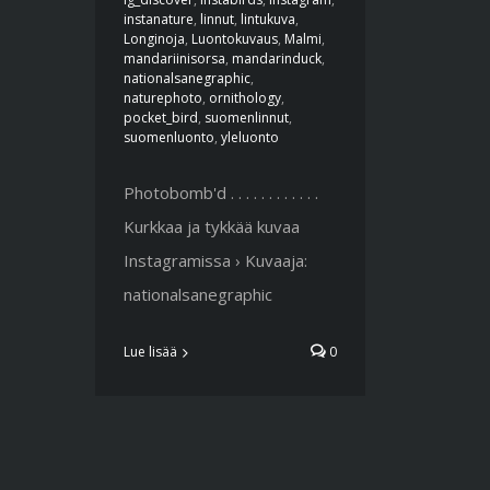
instanature
,
linnut
,
lintukuva
,
Longinoja
,
Luontokuvaus
,
Malmi
,
mandariinisorsa
,
mandarinduck
,
nationalsanegraphic
,
naturephoto
,
ornithology
,
pocket_bird
,
suomenlinnut
,
suomenluonto
,
yleluonto
Photobomb'd . . . . . . . . . . . .
Kurkkaa ja tykkää kuvaa
Instagramissa › Kuvaaja:
nationalsanegraphic
Lue lisää
0