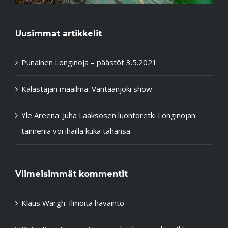
Uusimmat artikkelit
Punainen Longinoja – päästöt 3.5.2021
Kalastajan maailma: Vantaanjoki show
Yle Areena: Juha Laaksosen luontoretki Longinojan
taimenia voi ihailla kuka tahansa
Viimeisimmät kommentit
Klaus Wargh
:
Ilmoita havainto