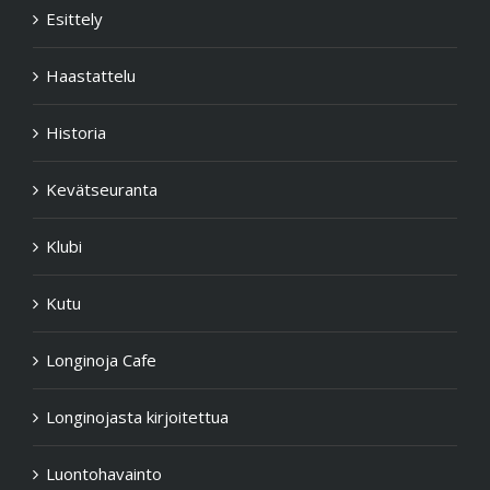
Esittely
Haastattelu
Historia
Kevätseuranta
Klubi
Kutu
Longinoja Cafe
Longinojasta kirjoitettua
Luontohavainto