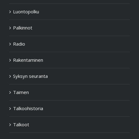
Luontopolku
Palkinnot
Radio
Rakentaminen
Syksyn seuranta
Taimen
Talkoohistoria
Talkoot