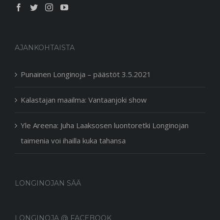
AJANKOHTAISTA
Punainen Longinoja – päästöt 3.5.2021
Kalastajan maailma: Vantaanjoki show
Yle Areena: Juha Laaksosen luontoretki Longinojan
taimenia voi ihailla kuka tahansa
LONGINOJAN SÄÄ
LONGINOJA @ FACEBOOK