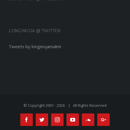
LONGINOJA @ TWITTER
Tweets by longinojamalmi
© Copyright 2001 -
2026 | All Rights Reserved
Facebook
Twitter
Instagram
Youtube
Soundcloud
Google+