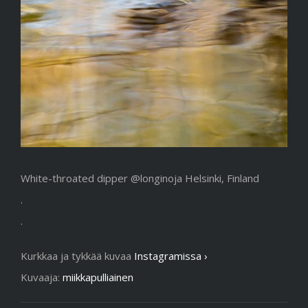
White-throated dipper @longinoja Helsinki, Finland
.
.
Kurkkaa ja tykkää kuvaa
Instagramissa ›
Kuvaaja:
miikkapulliainen