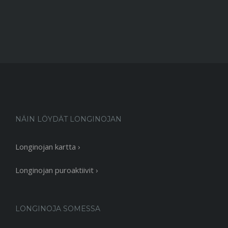
NÄIN LÖYDÄT LONGINOJAN
Longinojan kartta ›
Longinojan puroaktiivit ›
LONGINOJA SOMESSA