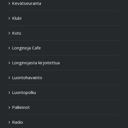
Kevätseuranta
Klubi
Kutu
Longinoja Cafe
Longinojasta kirjoitettua
Luontohavainto
Luontopolku
Palkinnot
Radio