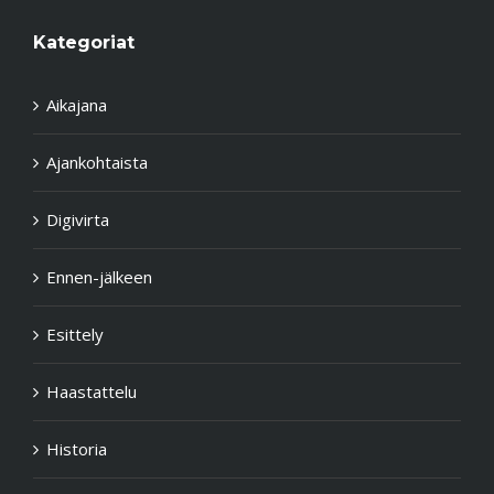
Kategoriat
Aikajana
Ajankohtaista
Digivirta
Ennen-jälkeen
Esittely
Haastattelu
Historia