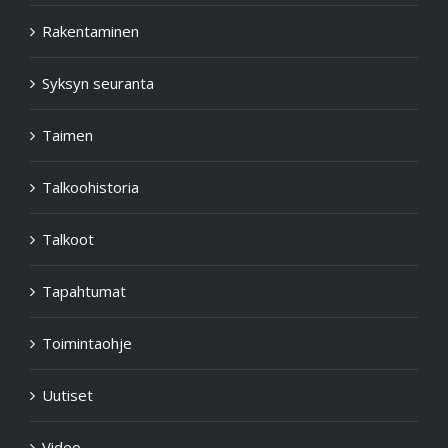
Rakentaminen
Syksyn seuranta
Taimen
Talkoohistoria
Talkoot
Tapahtumat
Toimintaohje
Uutiset
Video