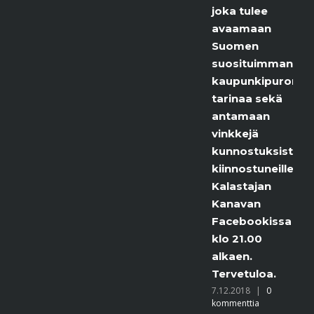
joka tulee
avaamaan
Suomen
suosituimman
kaupunkipuron
tarinaa sekä
antamaan
vinkkejä
kunnostuksista
kiinnostuneille.
Kalastajan
Kanavan
Facebookissa
klo 21.00
alkaen.
Tervetuloa.
7.12.2018
|
0
kommenttia