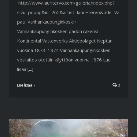
http://www.lauritervo.com/galleria/index.php?
sivu=popup&id=265&artist=lauri+tervo&title=Va
paa+Vanhankaupunginkoski ›
Vanhankaupunginkosken padon rakensi
Kontinental Vattenverks Aktiebolaget Neptun
vuosina 1873–1874 Vanhankaupunginkosken
vesilaitos otettiin käyttöön vuonna 1876 Lue
lisää
[...]
Lue lisää
0