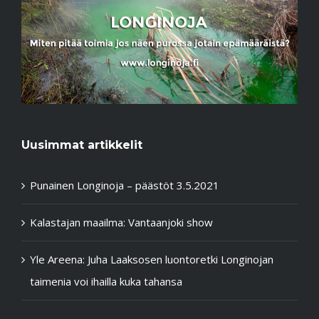
Uusimmat artikkelit
Punainen Longinoja – päästöt 3.5.2021
Kalastajan maailma: Vantaanjoki show
Yle Areena: Juha Laaksosen luontoretki Longinojan
taimenia voi ihailla kuka tahansa