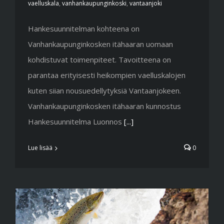
vaelluskala
,
vanhankaupunginkoski
,
vantaanjoki
Hankesuunnitelman kohteena on
Vanhankaupunginkosken itähaaran uomaan
kohdistuvat toimenpiteet. Tavoitteena on
parantaa erityisesti heikompien vaelluskalojen
kuten siian nousuedellytyksiä Vantaanjokeen.
Vanhankaupunginkosken itähaaran kunnostus
Hankesuunnitelma Luonnos
[...]
Lue lisää
0