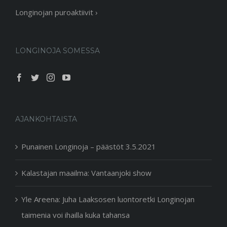
Longinojan puroaktiivit ›
LONGINOJA SOMESSA
AJANKOHTAISTA
Punainen Longinoja – päästöt 3.5.2021
Kalastajan maailma: Vantaanjoki show
Yle Areena: Juha Laaksosen luontoretki Longinojan
taimenia voi ihailla kuka tahansa