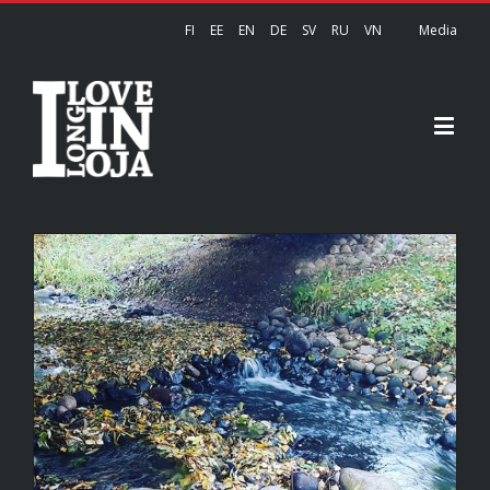
FI
EE
EN
DE
SV
RU
VN
Media