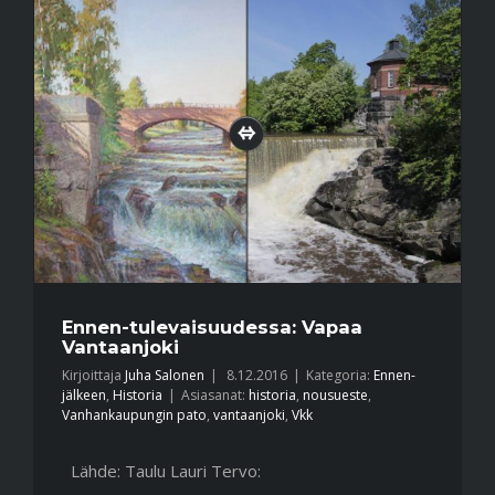
Ennen-tulevaisuudessa: Vapaa
Vantaanjoki
Kirjoittaja
Juha Salonen
|
8.12.2016
|
Kategoria:
Ennen-
jälkeen
,
Historia
|
Asiasanat:
historia
,
nousueste
,
Vanhankaupungin pato
,
vantaanjoki
,
Vkk
Lähde: Taulu Lauri Tervo: