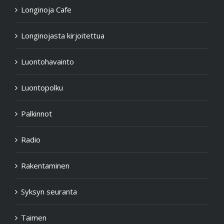
Longinoja Cafe
Longinojasta kirjoitettua
Luontohavainto
Luontopolku
Palkinnot
Radio
Rakentaminen
Syksyn seuranta
Taimen