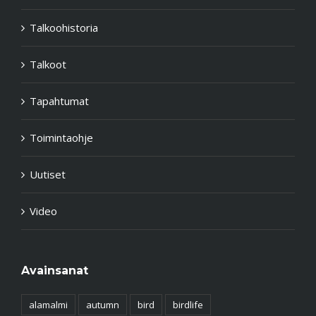
Talkoohistoria
Talkoot
Tapahtumat
Toimintaohje
Uutiset
Video
Avainsanat
alamalmi
autumn
bird
birdlife