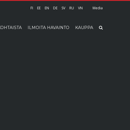
FI
EE
EN
DE
SV
RU
VN
Media
OHTAISTA
ILMOITA HAVAINTO
KAUPPA