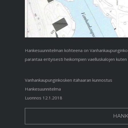
Hankesuunnitelman kohteena on Vanhankaupunginkos
parantaa erityisesti heikompien vaelluskalojen kuten
Vanhankaupunginkosken itähaaran kunnostus
Hankesuunnitelma
Luonnos 12.1.2018
HANK