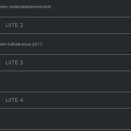
nen vedenalaisinventointi
LIITE 2
ken itähaarassa 2017
LIITE 3
LIITE 4