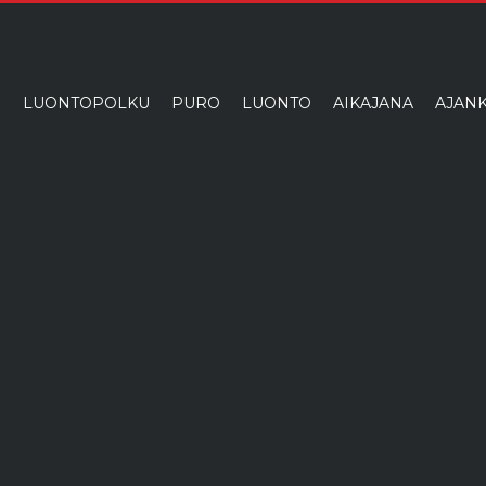
I
LUONTOPOLKU
PURO
LUONTO
AIKAJANA
AJANK