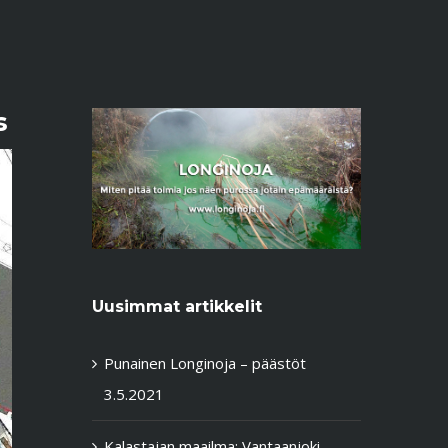
s
Uusimmat artikkelit
Punainen Longinoja – päästöt
3.5.2021
Kalastajan maailma: Vantaanjoki