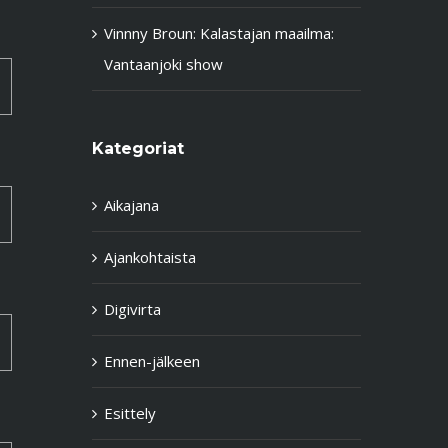
Vinnny Broun
:
Kalastajan maailma:
Vantaanjoki show
Kategoriat
Aikajana
Ajankohtaista
Digivirta
Ennen-jälkeen
Esittely