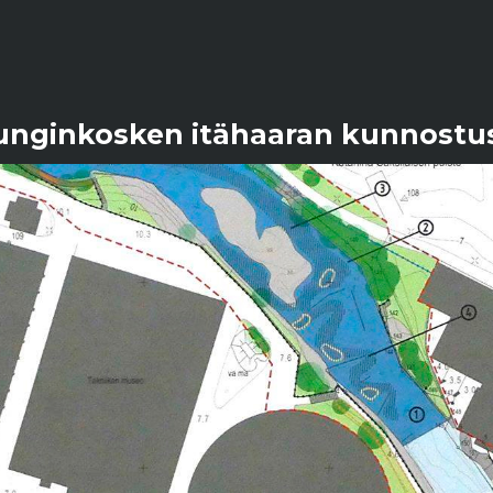
nginkosken itähaaran kunnostu