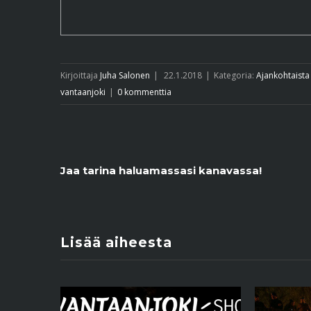
Kirjoittaja
Juha Salonen
|
22.1.2018
|
Kategoria:
Ajankohtaista
vantaanjoki
|
0 kommenttia
Jaa tarina haluamassasi kanavassa!
Lisää aiheesta