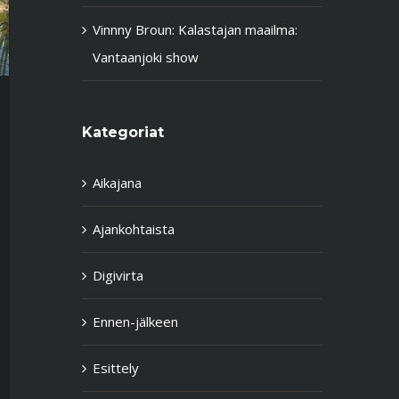
Vinnny Broun
:
Kalastajan maailma:
Vantaanjoki show
Kategoriat
Aikajana
Ajankohtaista
Digivirta
Ennen-jälkeen
Esittely