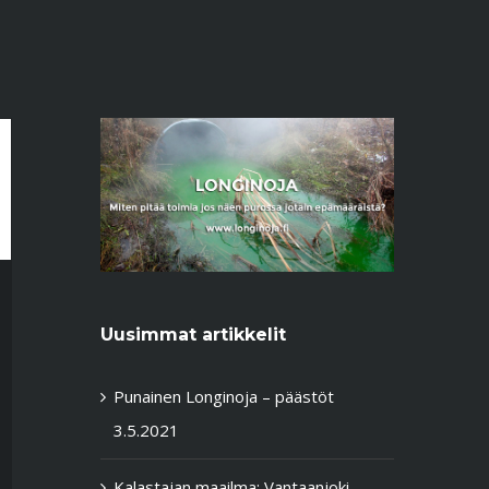
Uusimmat artikkelit
Punainen Longinoja – päästöt
3.5.2021
Kalastajan maailma: Vantaanjoki