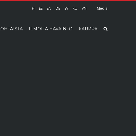
FI
EE
EN
DE
SV
RU
VN
Media
OHTAISTA
ILMOITA HAVAINTO
KAUPPA