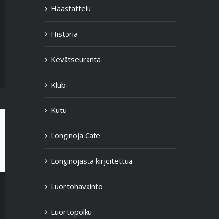
Haastattelu
Historia
Kevätseuranta
Klubi
Kutu
Longinoja Cafe
Longinojasta kirjoitettua
Luontohavainto
Luontopolku