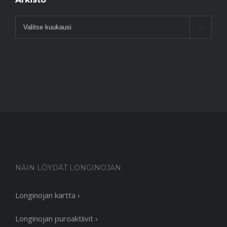
Arkisto

NÄIN LÖYDÄT LONGINOJAN
Longinojan kartta ›
Longinojan puroaktiivit ›