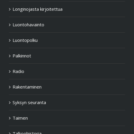
Longinojasta kirjoitettua
Luontohavainto
Luontopolku
Palkinnot
Radio
Rakentaminen
Syksyn seuranta
Taimen
Talkoohistoria