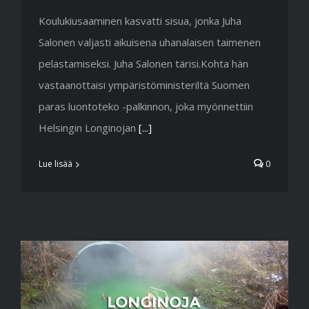
Koulukiusaaminen kasvatti sisua, jonka Juha
Salonen valjasti aikuisena uhanalaisen taimenen
pelastamiseksi. Juha Salonen tärisi.Kohta hän
vastaanottaisi ympäristöministeriltä Suomen
paras luontoteko -palkinnon, joka myönnettiin
Helsingin Longinojan
[...]
Lue lisää
0