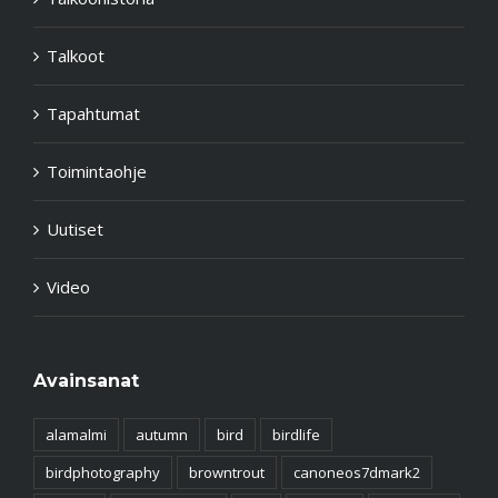
Talkoot
Tapahtumat
Toimintaohje
Uutiset
Video
Avainsanat
alamalmi
autumn
bird
birdlife
birdphotography
browntrout
canoneos7dmark2