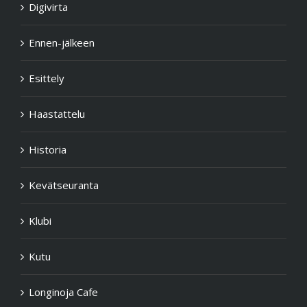
Digivirta
Ennen-jälkeen
Esittely
Haastattelu
Historia
Kevätseuranta
Klubi
Kutu
Longinoja Cafe