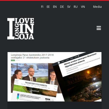
FI
EE
EN
DE
SV
RU
VN
Media