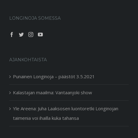
LONGINOJA SOMESSA
AJANKOHTAISTA
Punainen Longinoja – päästöt 3.5.2021
Kalastajan maailma: Vantaanjoki show
Yle Areena: Juha Laaksosen luontoretki Longinojan
taimenia voi ihailla kuka tahansa