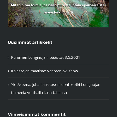
Uusimmat artikkelit
Punainen Longinoja – päästöt 3.5.2021
Kalastajan maailma: Vantaanjoki show
Yle Areena: Juha Laaksosen luontoretki Longinojan
taimenia voi ihailla kuka tahansa
Viimeisimmät kommentit