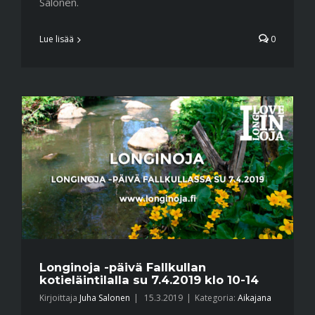
Salonen.
Lue lisää
0
Longinoja -päivä Fallkullan
kotieläintilalla su 7.4.2019 klo 10-14
Kirjoittaja
Juha Salonen
|
15.3.2019
|
Kategoria:
Aikajana