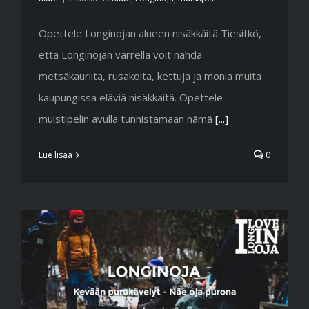
Opettele Longinojan alueen nisäkkäitä Tiesitkö,
että Longinojan varrella voit nähdä
metsäkauriita, rusakoita, kettuja ja monia muita
kaupungissa eläviä nisäkkäitä. Opettele
muistipelin avulla tunnistamaan nämä
[...]
Lue lisää
0