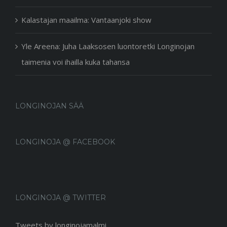
Kalastajan maailma: Vantaanjoki show
Yle Areena: Juha Laaksosen luontoretki Longinojan
taimenia voi ihailla kuka tahansa
LONGINOJAN SÄÄ
LONGINOJA @ FACEBOOK
LONGINOJA @ TWITTER
Tweets by longinojamalmi