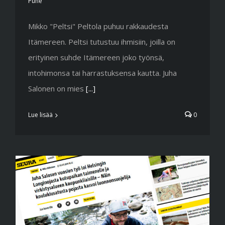
Puhe
Mikko "Peltsi" Peltola puhuu rakkaudesta
Itämereen. Peltsi tutustuu ihmisiin, joilla on
erityinen suhde Itämereen joko työnsä,
intohimonsa tai harrastuksensa kautta. Juha
Salonen on mies
[...]
Lue lisää
0