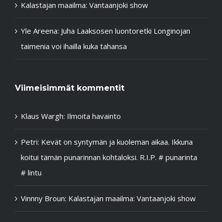
Kalastajan maailma: Vantaanjoki show
Yle Areena: Juha Laaksosen luontoretki Longinojan
taimenia voi ihailla kuka tahansa
Viimeisimmät kommentit
Klaus Wargh
:
Ilmoita havainto
Petri
:
Kevät on syntymän ja kuoleman aikaa. Ikkuna
koitui tämän punarinnan kohtaloksi. R.I.P. # punarinta
# lintu
Vinnny Broun
:
Kalastajan maailma: Vantaanjoki show