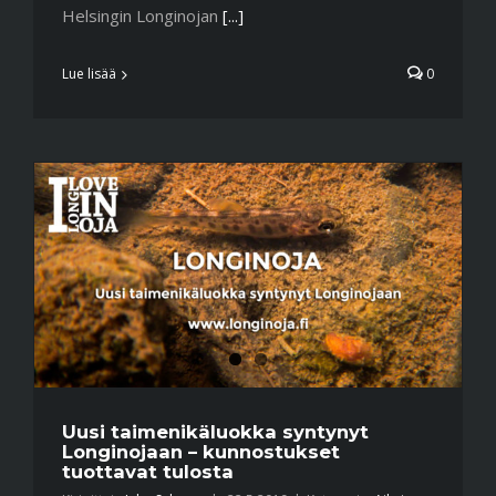
Helsingin Longinojan
[...]
Lue lisää
0
Uusi taimenikäluokka syntynyt
Longinojaan – kunnostukset
tuottavat tulosta