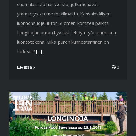
suomalaisista hankkeista, jotka lisäävät
ymmärrystämme maailmasta. Kansainvälisen
luonnonsuojeluliiton Suomen-komitea palkitsi
Longinojan puron hyväksi tehdyn työn parhaana
luontotekona. Miksi puron kunnostaminen on
tärkeää?
[...]
Lue lisää
0