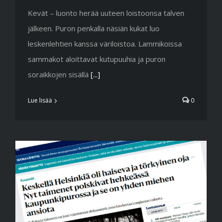
Kevät – luonto herää uuteen loistoonsa talven
jälkeen. Puron penkalla näsiän kukat luo
leskenlehtien kanssa väriloistoa. Lammikoissa
sammakot aloittavat kutupuuhia ja puron
soraikkojen sisällä
[...]
Lue lisää
0