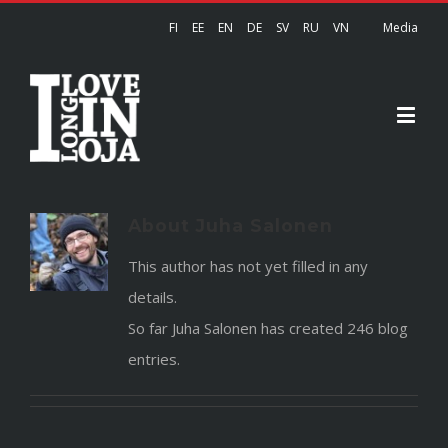
FI
EE
EN
DE
SV
RU
VN
Media
About
Juha Salonen
This author has not yet filled in any
details.
So far Juha Salonen has created 246 blog
entries.