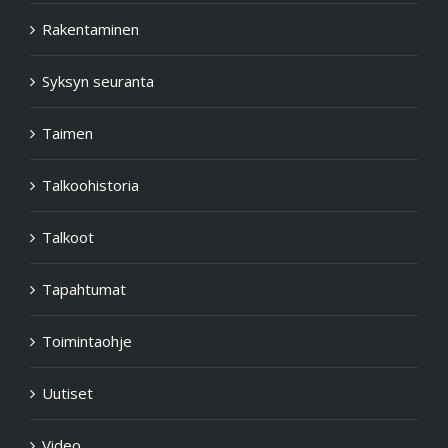
Rakentaminen
Syksyn seuranta
Taimen
Talkoohistoria
Talkoot
Tapahtumat
Toimintaohje
Uutiset
Video