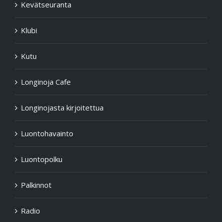
Kevätseuranta
Klubi
Kutu
Longinoja Cafe
Longinojasta kirjoitettua
Luontohavainto
Luontopolku
Palkinnot
Radio