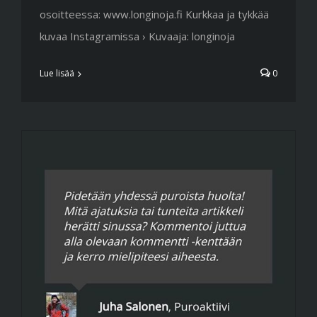
osoitteessa: www.longinoja.fi Kurkkaa ja tykkää
kuvaa Instagramissa › Kuvaaja: longinoja
Lue lisää
0