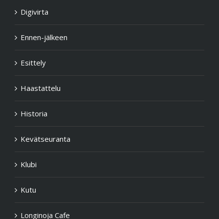
Digivirta
Ennen-jälkeen
Esittely
Haastattelu
Historia
Kevätseuranta
Klubi
Kutu
Longinoja Cafe