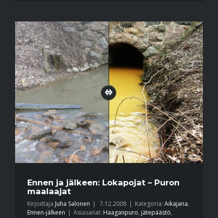
Ennen ja jälkeen: Lokapojat – Puron
maalaajat
Kirjoittaja
Juha Salonen
|
7.12.2008
|
Kategoria:
Aikajana
,
Ennen-jälkeen
|
Asiasanat:
Haaganpuro
,
jätepäästö
,