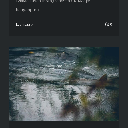
tykkää kuvaa Instagramissa › Kuvaaja:
haaganpuro
Lue lisää
0