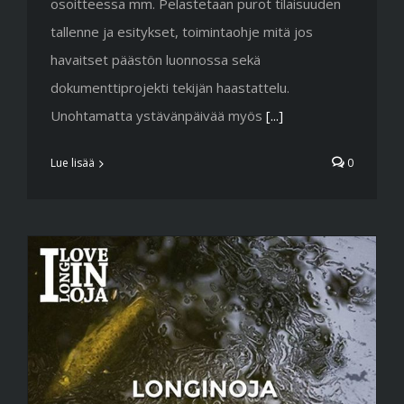
osoitteessa mm. Pelastetaan purot tilaisuuden
tallenne ja esitykset, toimintaohje mitä jos
havaitset päästön luonnossa sekä
dokumenttiprojekti tekijän haastattelu.
Unohtamatta ystävänpäivää myös
[...]
Lue lisää
0