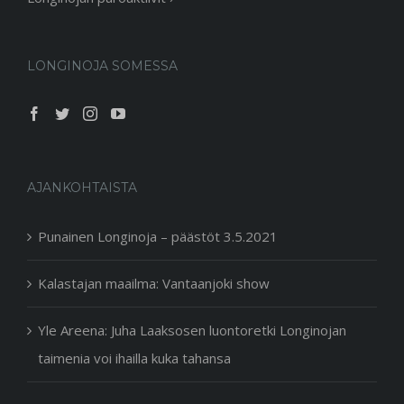
LONGINOJA SOMESSA
AJANKOHTAISTA
Punainen Longinoja – päästöt 3.5.2021
Kalastajan maailma: Vantaanjoki show
Yle Areena: Juha Laaksosen luontoretki Longinojan
taimenia voi ihailla kuka tahansa