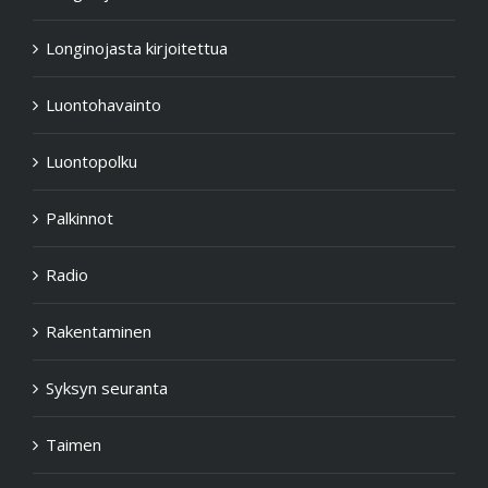
Longinojasta kirjoitettua
Luontohavainto
Luontopolku
Palkinnot
Radio
Rakentaminen
Syksyn seuranta
Taimen