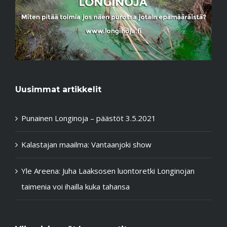
Uusimmat artikkelit
Punainen Longinoja – päästöt 3.5.2021
Kalastajan maailma: Vantaanjoki show
Yle Areena: Juha Laaksosen luontoretki Longinojan
taimenia voi ihailla kuka tahansa