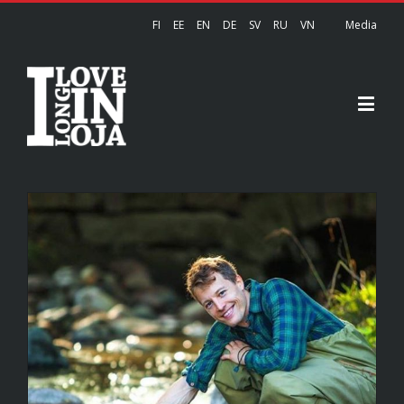
FI
EE
EN
DE
SV
RU
VN
Media