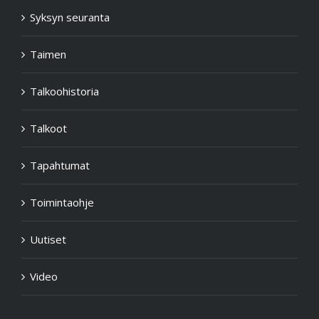
Syksyn seuranta
Taimen
Talkoohistoria
Talkoot
Tapahtumat
Toimintaohje
Uutiset
Video