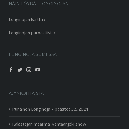
NÄIN LÖYDÄT LONGINOJAN
Longinojan kartta ›
Longinojan puroaktiivit ›
LONGINOJA SOMESSA
AJANKOHTAISTA
Punainen Longinoja – päästöt 3.5.2021
Kalastajan maailma: Vantaanjoki show