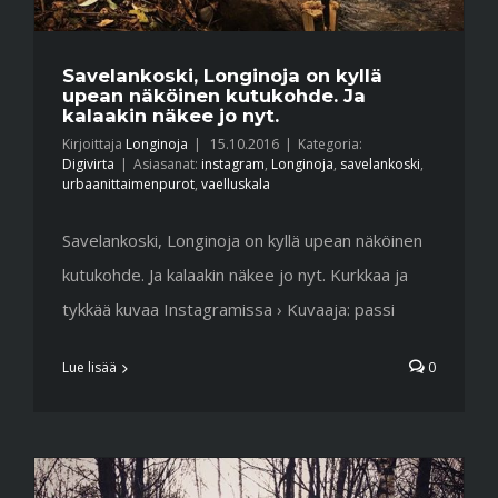
Savelankoski, Longinoja on kyllä
upean näköinen kutukohde. Ja
kalaakin näkee jo nyt.
Kirjoittaja
Longinoja
|
15.10.2016
|
Kategoria:
Digivirta
|
Asiasanat:
instagram
,
Longinoja
,
savelankoski
,
urbaanittaimenpurot
,
vaelluskala
Savelankoski, Longinoja on kyllä upean näköinen
kutukohde. Ja kalaakin näkee jo nyt. Kurkkaa ja
tykkää kuvaa Instagramissa › Kuvaaja: passi
Lue lisää
0