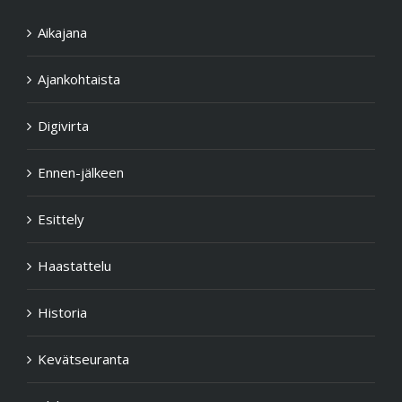
Aikajana
Ajankohtaista
Digivirta
Ennen-jälkeen
Esittely
Haastattelu
Historia
Kevätseuranta