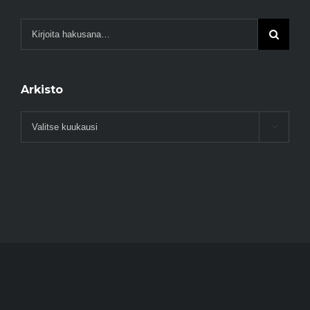
Arkisto
Arkisto
