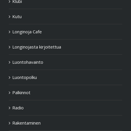
Klubi
Kutu
Longinoja Cafe
Longinojasta kirjoitettua
Luontohavainto
Luontopolku
Palkinnot
Radio
Rakentaminen