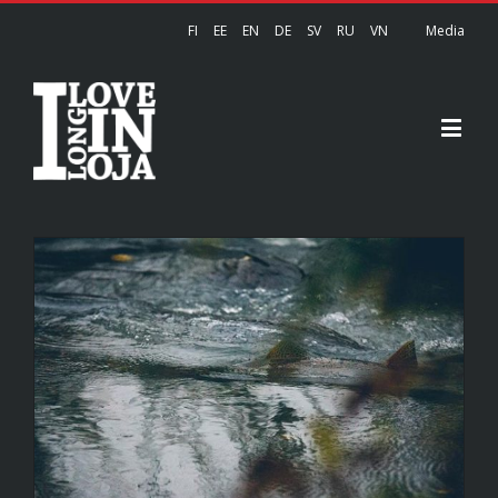
FI
EE
EN
DE
SV
RU
VN
Media