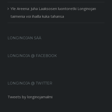
Yle Areena: Juha Laaksosen luontoretki Longinojan
taimenia voi ihailla kuka tahansa
LONGINOJAN SÄÄ
LONGINOJA @ FACEBOOK
LONGINOJA @ TWITTER
Tweets by longinojamalmi