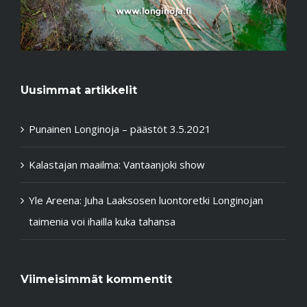
Uusimmat artikkelit
Punainen Longinoja – päästöt 3.5.2021
Kalastajan maailma: Vantaanjoki show
Yle Areena: Juha Laaksosen luontoretki Longinojan
taimenia voi ihailla kuka tahansa
Viimeisimmät kommentit