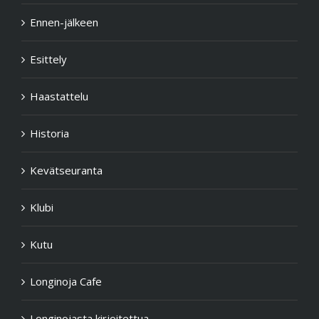
Ennen-jälkeen
Esittely
Haastattelu
Historia
Kevätseuranta
Klubi
Kutu
Longinoja Cafe
Longinojasta kirjoitettua