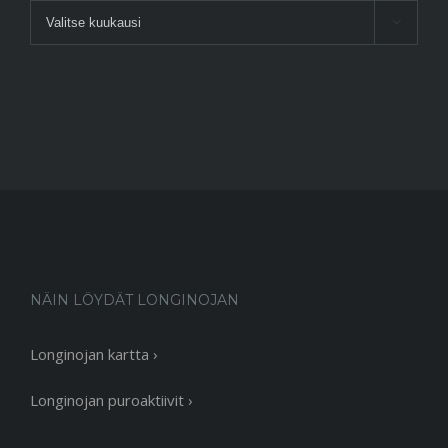
Arkisto

NÄIN LÖYDÄT LONGINOJAN
Longinojan kartta ›
Longinojan puroaktiivit ›