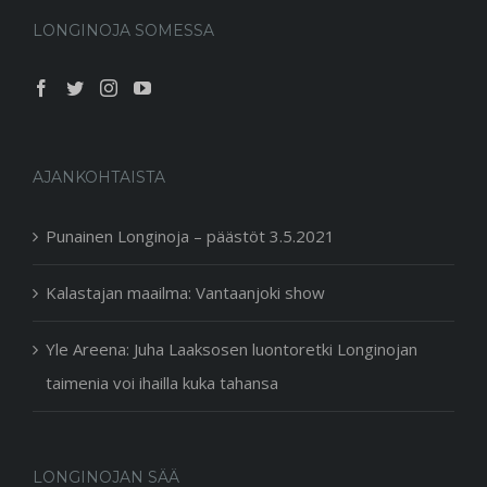
LONGINOJA SOMESSA
AJANKOHTAISTA
Punainen Longinoja – päästöt 3.5.2021
Kalastajan maailma: Vantaanjoki show
Yle Areena: Juha Laaksosen luontoretki Longinojan
taimenia voi ihailla kuka tahansa
LONGINOJAN SÄÄ