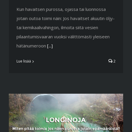
Kun havaitsen purossa, ojassa tai luonnossa
jotain outoa toimi näin: Jos havaitset akuutin öljy-
tai kemikaalivahingon, ilmoita siitä vesien
pilaantumisvaaran vuoksi välittömästi yleiseen
hätänumeroon
[...]
Lue lisää
2