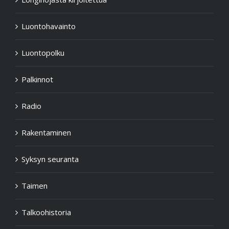
Luontohavainto
Luontopolku
Palkinnot
Radio
Rakentaminen
Syksyn seuranta
Taimen
Talkoohistoria