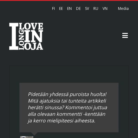
FI
EE
EN
DE
SV
RU
VN
Media