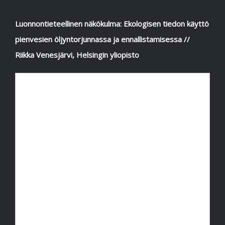
Luonnontieteellinen näkökulma: Ekologisen tiedon käyttö
pienvesien öljyntorjunnassa ja ennallistamisessa //
Riikka Venesjärvi, Helsingin yliopisto