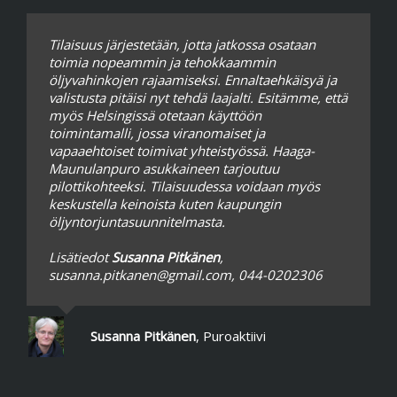
Tilaisuus järjestetään, jotta jatkossa osataan
toimia nopeammin ja tehokkaammin
öljyvahinkojen rajaamiseksi. Ennaltaehkäisyä ja
valistusta pitäisi nyt tehdä laajalti. Esitämme, että
myös Helsingissä otetaan käyttöön
toimintamalli, jossa viranomaiset ja
vapaaehtoiset toimivat yhteistyössä. Haaga-
Maunulanpuro asukkaineen tarjoutuu
pilottikohteeksi. Tilaisuudessa voidaan myös
keskustella keinoista kuten kaupungin
öljyntorjuntasuunnitelmasta.
Lisätiedot
Susanna Pitkänen
,
susanna.pitkanen@gmail.com
, 044-0202306
Susanna Pitkänen
,
Puroaktiivi