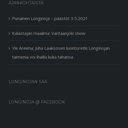
AJANKOHTAISTA
Punainen Longinoja – päästöt 3.5.2021
Kalastajan maailma: Vantaanjoki show
Yle Areena: Juha Laaksosen luontoretki Longinojan
taimenia voi ihailla kuka tahansa
LONGINOJAN SÄÄ