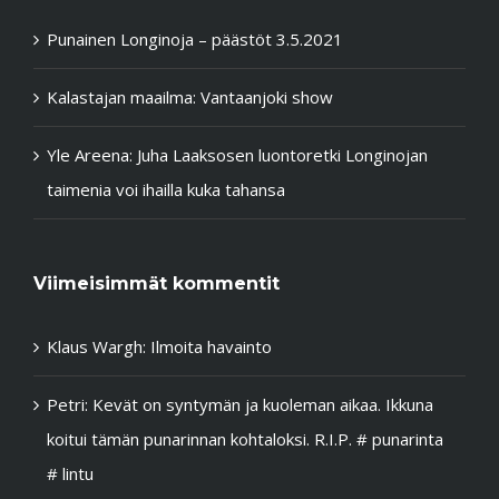
Uusimmat artikkelit
Punainen Longinoja – päästöt 3.5.2021
Kalastajan maailma: Vantaanjoki show
Yle Areena: Juha Laaksosen luontoretki Longinojan
taimenia voi ihailla kuka tahansa
Viimeisimmät kommentit
Klaus Wargh
:
Ilmoita havainto