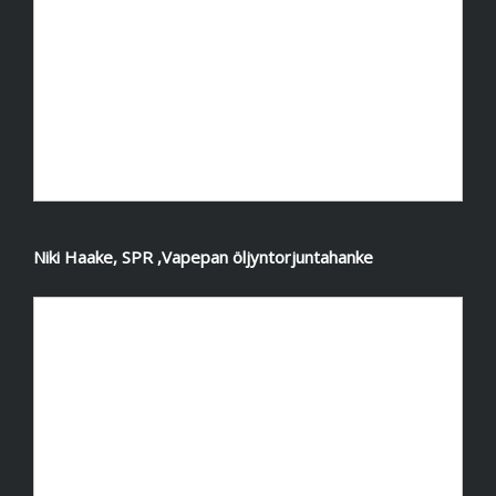
Niki Haake, SPR ,Vapepan öljyntorjuntahanke