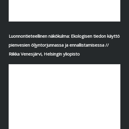
Luonnontieteellinen näkökulma: Ekologisen tiedon käyttö
pienvesien öljyntorjunnassa ja ennallistamisessa //
Riikka Venesjärvi, Helsingin yliopisto