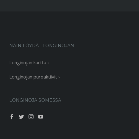
NÄIN LÖYDÄT LONGINOJAN
Longinojan kartta ›
Longinojan puroaktiivit ›
LONGINOJA SOMESSA