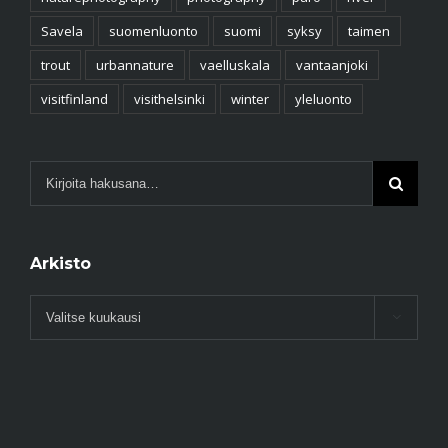
Luontopolku
Malmi
meritaimen
myhelsinki
natur
nature
naturelovers
naturephoto
naturephotography
photography
puro
river
Savela
suomenluonto
suomi
syksy
taimen
trout
urbannature
vaelluskala
vantaanjoki
visitfinland
visithelsinki
winter
yleluonto
Arkisto
Arkisto
