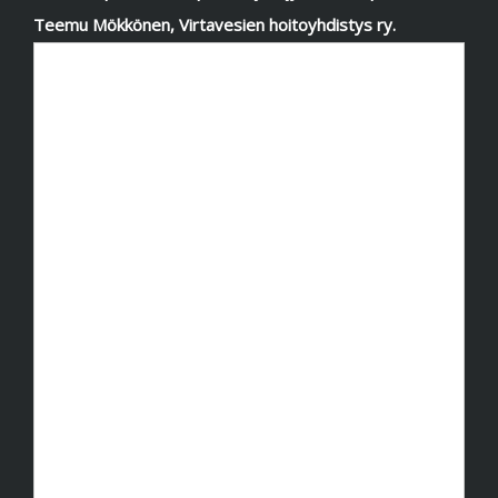
Teemu Mökkönen, Virtavesien hoitoyhdistys ry.