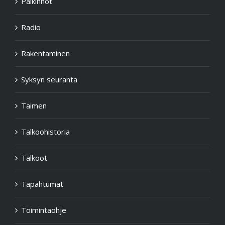
Luontopolku
Palkinnot
Radio
Rakentaminen
Syksyn seuranta
Taimen
Talkoohistoria
Talkoot