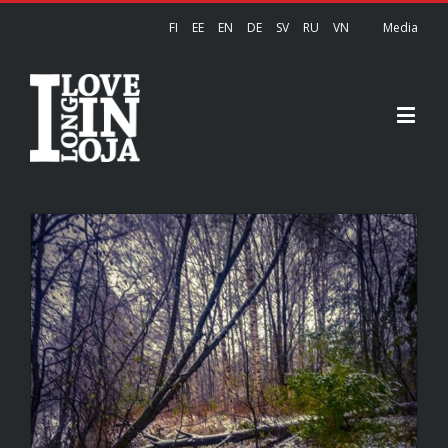
FI
EE
EN
DE
SV
RU
VN
Media