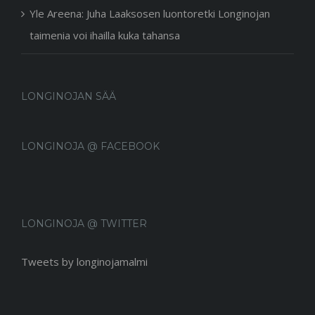
Yle Areena: Juha Laaksosen luontoretki Longinojan
taimenia voi ihailla kuka tahansa
LONGINOJAN SÄÄ
LONGINOJA @ FACEBOOK
LONGINOJA @ TWITTER
Tweets by longinojamalmi