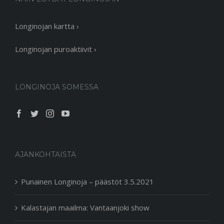
Longinojan kartta ›
Longinojan puroaktiivit ›
LONGINOJA SOMESSA
AJANKOHTAISTA
Punainen Longinoja – päästöt 3.5.2021
Kalastajan maailma: Vantaanjoki show