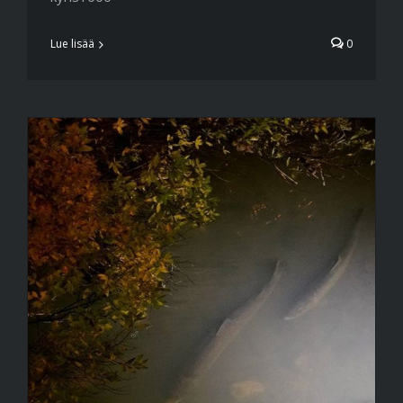
Lue lisää
0