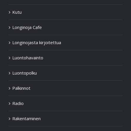
Kutu
Longinoja Cafe
Longinojasta kirjoitettua
Luontohavainto
Luontopolku
Palkinnot
Radio
Rakentaminen