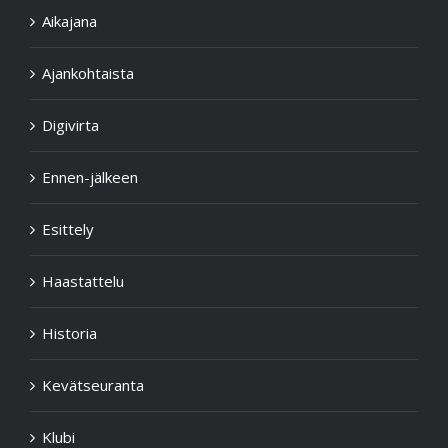
Aikajana
Ajankohtaista
Digivirta
Ennen-jälkeen
Esittely
Haastattelu
Historia
Kevätseuranta
Klubi