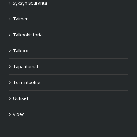
Syksyn seuranta
Taimen
Talkoohistoria
Talkoot
Tapahtumat
Toimintaohje
Uutiset
Video