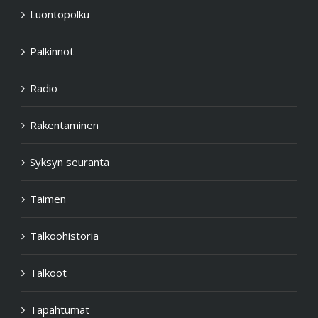
Luontopolku
Palkinnot
Radio
Rakentaminen
Syksyn seuranta
Taimen
Talkoohistoria
Talkoot