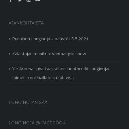
AJANKOHTAISTA
Punainen Longinoja – päästöt 3.5.2021
Kalastajan maailma: Vantaanjoki show
Yle Areena: Juha Laaksosen luontoretki Longinojan
taimenia voi ihailla kuka tahansa
LONGINOJAN SÄÄ