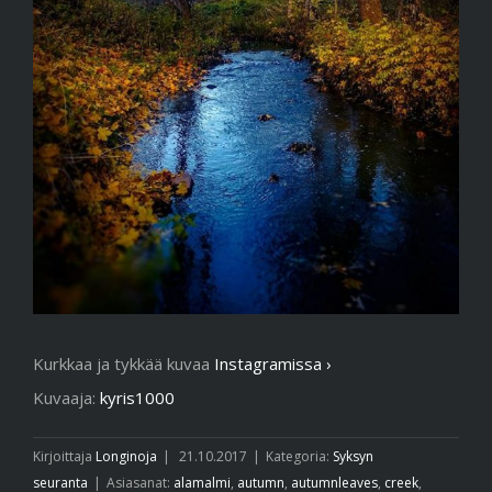
Kurkkaa ja tykkää kuvaa
Instagramissa ›
Kuvaaja:
kyris1000
Kirjoittaja
Longinoja
|
21.10.2017
|
Kategoria:
Syksyn
seuranta
|
Asiasanat:
alamalmi
,
autumn
,
autumnleaves
,
creek
,