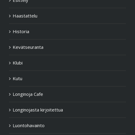
Esittely
Haastattelu
Historia
Kevätseuranta
Klubi
Kutu
Longinoja Cafe
Longinojasta kirjoitettua
Luontohavainto