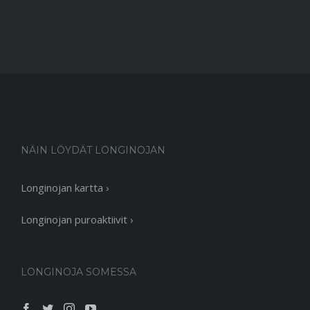
NÄIN LÖYDÄT LONGINOJAN
Longinojan kartta ›
Longinojan puroaktiivit ›
LONGINOJA SOMESSA