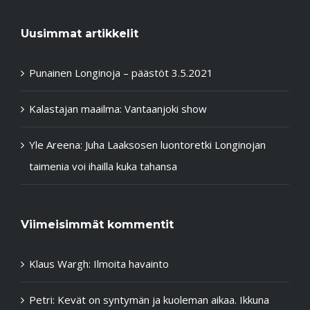
Uusimmat artikkelit
Punainen Longinoja – päästöt 3.5.2021
Kalastajan maailma: Vantaanjoki show
Yle Areena: Juha Laaksosen luontoretki Longinojan
taimenia voi ihailla kuka tahansa
Viimeisimmät kommentit
Klaus Wargh
:
Ilmoita havainto