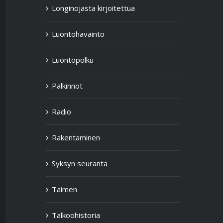
Longinojasta kirjoitettua
Luontohavainto
Luontopolku
Palkinnot
Radio
Rakentaminen
Syksyn seuranta
Taimen
Talkoohistoria