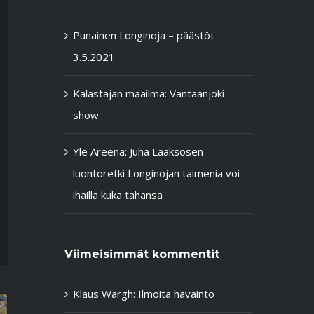
Punainen Longinoja – päästöt
3.5.2021
Kalastajan maailma: Vantaanjoki
show
Yle Areena: Juha Laaksosen
luontoretki Longinojan taimenia voi
ihailla kuka tahansa
Viimeisimmät kommentit
Klaus Wargh
:
Ilmoita havainto