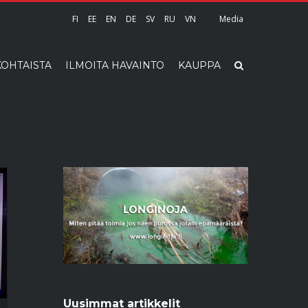
FI
EE
EN
DE
SV
RU
VN
Media
OHTAISTA
ILMOITA HAVAINTO
KAUPPA
Uusimmat artikkelit