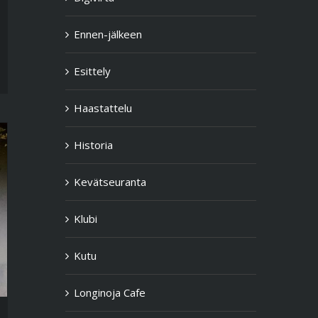
Ennen-jälkeen
Esittely
Haastattelu
Historia
Kevätseuranta
Klubi
Kutu
Longinoja Cafe