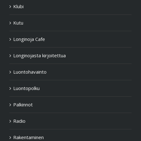
Klubi
Kutu
Longinoja Cafe
Longinojasta kirjoitettua
Luontohavainto
Luontopolku
Palkinnot
Radio
Rakentaminen