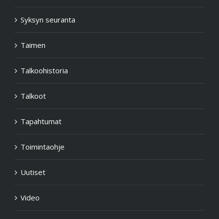
Syksyn seuranta
Taimen
Talkoohistoria
Talkoot
Tapahtumat
Toimintaohje
Uutiset
Video