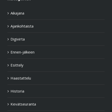
Aikajana
Ajankohtaista
Digivirta
Ennen-jälkeen
Esittely
Haastattelu
Historia
Kevätseuranta