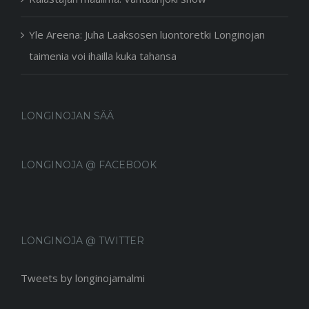
Yle Areena: Juha Laaksosen luontoretki Longinojan
taimenia voi ihailla kuka tahansa
LONGINOJAN SÄÄ
LONGINOJA @ FACEBOOK
LONGINOJA @ TWITTER
Tweets by longinojamalmi