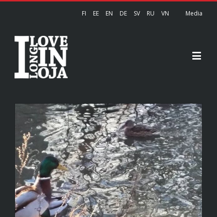
FI
EE
EN
DE
SV
RU
VN
Media