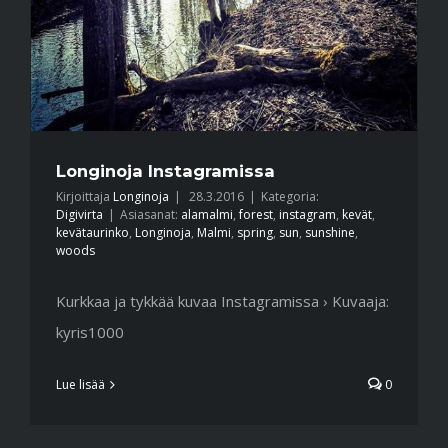
Longinoja Instagramissa
Kirjoittaja
Longinoja
|
28.3.2016
|
Kategoria:
Digivirta
|
Asiasanat:
alamalmi
,
forest
,
instagram
,
kevät
,
kevätaurinko
,
Longinoja
,
Malmi
,
spring
,
sun
,
sunshine
,
woods
Kurkkaa ja tykkää kuvaa Instagramissa › Kuvaaja:
kyris1000
Lue lisää
0