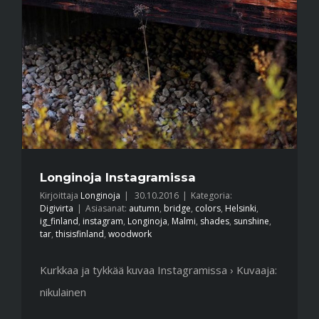
Longinoja Instagramissa
Kirjoittaja
Longinoja
|
30.10.2016
|
Kategoria:
Digivirta
|
Asiasanat:
autumn
,
bridge
,
colors
,
Helsinki
,
ig_finland
,
instagram
,
Longinoja
,
Malmi
,
shades
,
sunshine
,
tar
,
thisisfinland
,
woodwork
Kurkkaa ja tykkää kuvaa Instagramissa › Kuvaaja:
nikulainen