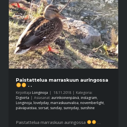
Paistattelua marraskuun auringossa
. .
Kirjoittaja
Longinoja
|
18.11.2018
|
Kategoria:
Digivirta
|
Asiasanat:
aurinkoinenpäivä
,
instagram
,
Longinoja
,
lovelyday
,
marraskuunvaloa
,
novemberlight
,
päiväpaistaa
,
sorsat
,
sunday
,
sunnyday
,
sunshine
Paistattelua marraskuun auringossa
. .