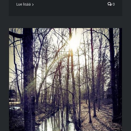
Lue lisää
0