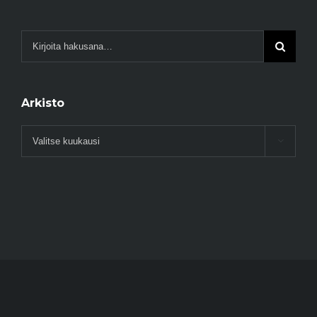
Arkisto
Arkisto
