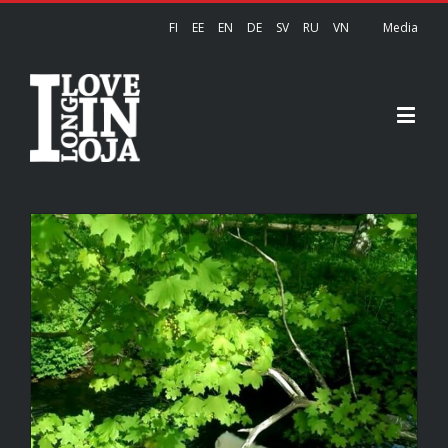
FI
EE
EN
DE
SV
RU
VN
Media