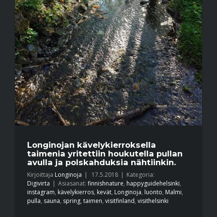
Longinojan kävelykierroksella
taimenia yritettiin houkutella pullan
avulla ja polskahduksia nähtiinkin.
Kirjoittaja
Longinoja
|
17.5.2018
|
Kategoria:
Digivirta
|
Asiasanat:
finnishnature
,
happyguidehelsinki
,
instagram
,
kävelykierros
,
kevät
,
Longinoja
,
luonto
,
Malmi
,
pulla
,
sauna
,
spring
,
taimen
,
visitfinland
,
visithelsinki