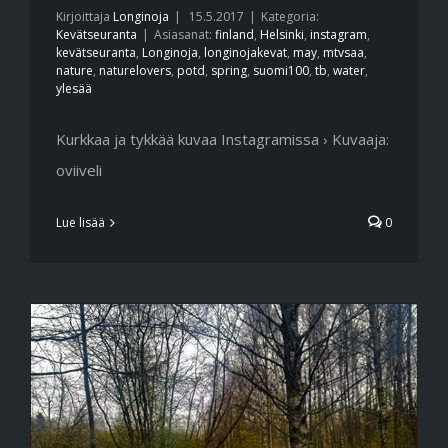
Kirjoittaja
Longinoja
|
15.5.2017
|
Kategoria:
Kevätseuranta
|
Asiasanat:
finland
,
Helsinki
,
instagram
,
kevätseuranta
,
Longinoja
,
longinojakevat
,
may
,
mtvsaa
,
nature
,
naturelovers
,
potd
,
spring
,
suomi100
,
tb
,
water
,
ylesää
Kurkkaa ja tykkää kuvaa Instagramissa › Kuvaaja:
oviiveli
Lue lisää
0