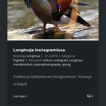
Longinoja Instagramissa
Kirjoittaja
Longinoja
|
21.4.2018
|
Kategoria:
Digivirta
|
Asiasanat:
colours
,
instagram
,
Longinoja
,
mandarinduck
,
naturephotography
,
spring
Kurkkaa ja tykkää kuvaa Instagramissa › Kuvaaja:
arskajulli
Lue lisää
0