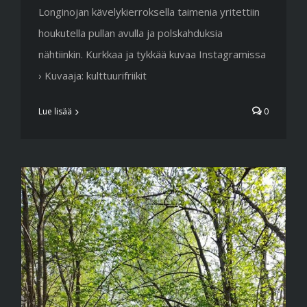
Longinojan kävelykierroksella taimenia yritettiin
houkutella pullan avulla ja polskahduksia
nähtiinkin. Kurkkaa ja tykkää kuvaa Instagramissa
› Kuvaaja: kulttuurifriikit
Lue lisää
0