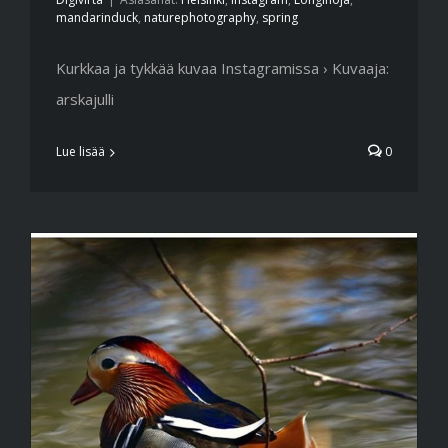
mandarinduck
,
naturephotography
,
spring
Kurkkaa ja tykkää kuvaa Instagramissa › Kuvaaja:
arskajulli
Lue lisää
0