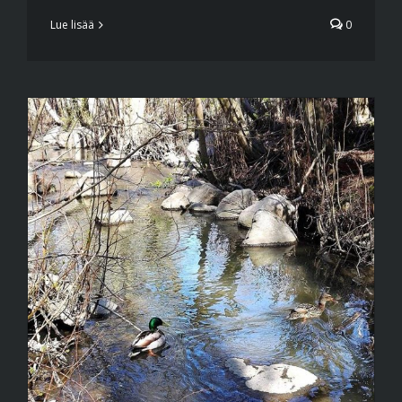
Lue lisää
0