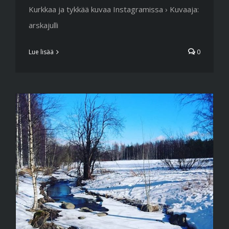
Kurkkaa ja tykkää kuvaa Instagramissa › Kuvaaja:
arskajulli
Lue lisää
0