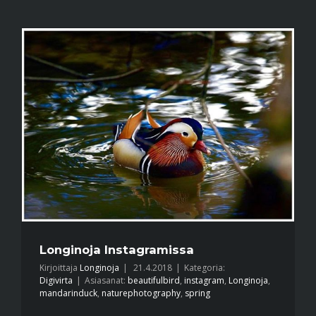
Longinoja Instagramissa
Kirjoittaja
Longinoja
|
21.4.2018
|
Kategoria:
Digivirta
|
Asiasanat:
beautifulbird
,
instagram
,
Longinoja
,
mandarinduck
,
naturephotography
,
spring