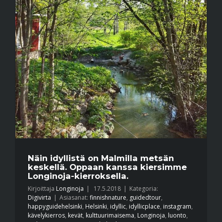
Näin idyllistä on Malmilla metsän
keskellä. Oppaan kanssa kiersimme
Longinoja-kierroksella.
Kirjoittaja
Longinoja
|
17.5.2018
|
Kategoria:
Digivirta
|
Asiasanat:
finnishnature
,
guidedtour
,
happyguidehelsinki
,
Helsinki
,
idyllic
,
idyllicplace
,
instagram
,
kävelykierros
,
kevät
,
kulttuurimaisema
,
Longinoja
,
luonto
,