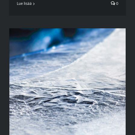
Lue lisää
0