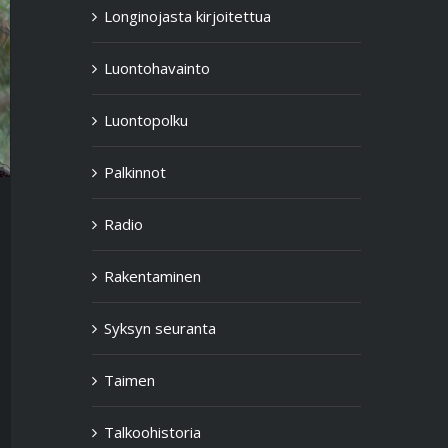
Longinojasta kirjoitettua
Luontohavainto
Luontopolku
Palkinnot
Radio
Rakentaminen
Syksyn seuranta
Taimen
Talkoohistoria