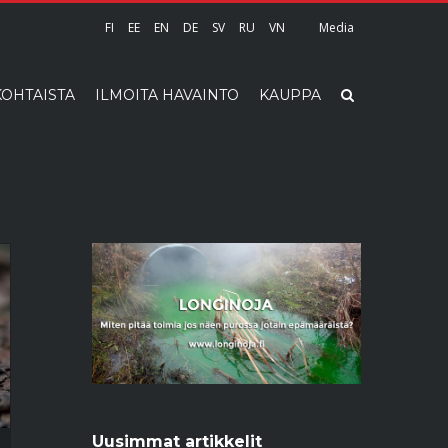
FI
EE
EN
DE
SV
RU
VN
Media
OHTAISTA
ILMOITA HAVAINTO
KAUPPA
Uusimmat artikkelit