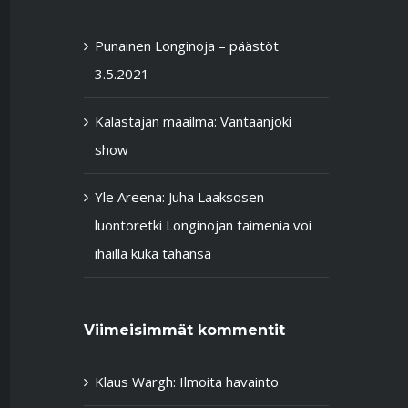
Punainen Longinoja – päästöt
3.5.2021
Kalastajan maailma: Vantaanjoki
show
Yle Areena: Juha Laaksosen
luontoretki Longinojan taimenia voi
ihailla kuka tahansa
Viimeisimmät kommentit
Klaus Wargh
:
Ilmoita havainto