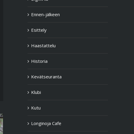
Ennen-jälkeen
Esittely
Haastattelu
Historia
Kevätseuranta
Klubi
Kutu
Longinoja Cafe