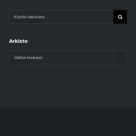
Arkisto
Arkisto
