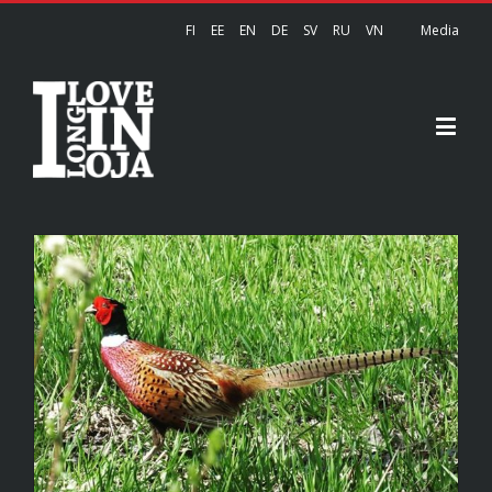
FI
EE
EN
DE
SV
RU
VN
Media