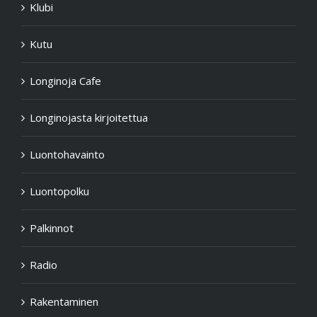
Klubi
Kutu
Longinoja Cafe
Longinojasta kirjoitettua
Luontohavainto
Luontopolku
Palkinnot
Radio
Rakentaminen