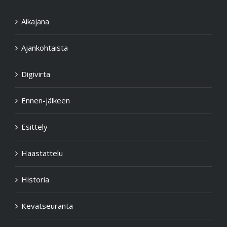
Aikajana
Ajankohtaista
Digivirta
Ennen-jälkeen
Esittely
Haastattelu
Historia
Kevätseuranta