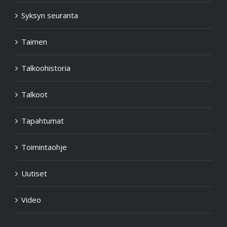
Syksyn seuranta
Taimen
Talkoohistoria
Talkoot
Tapahtumat
Toimintaohje
Uutiset
Video