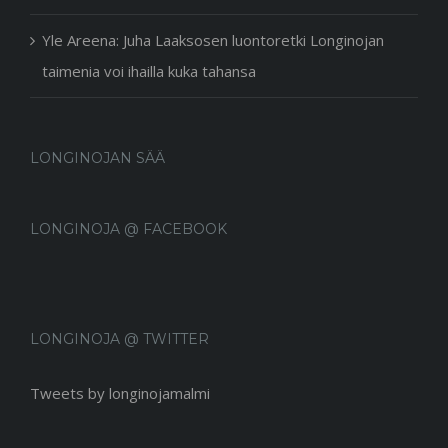
Yle Areena: Juha Laaksosen luontoretki Longinojan
taimenia voi ihailla kuka tahansa
LONGINOJAN SÄÄ
LONGINOJA @ FACEBOOK
LONGINOJA @ TWITTER
Tweets by longinojamalmi