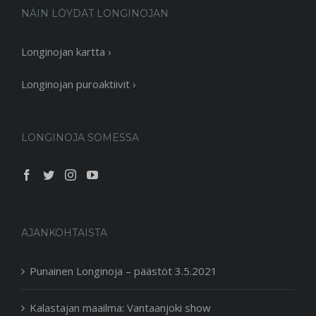
NÄIN LÖYDÄT LONGINOJAN
Longinojan kartta ›
Longinojan puroaktiivit ›
LONGINOJA SOMESSA
AJANKOHTAISTA
Punainen Longinoja – päästöt 3.5.2021
Kalastajan maailma: Vantaanjoki show