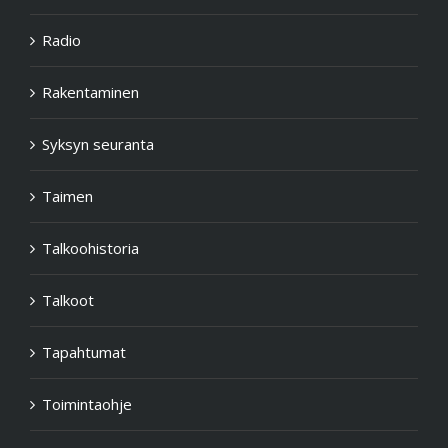
Radio
Rakentaminen
Syksyn seuranta
Taimen
Talkoohistoria
Talkoot
Tapahtumat
Toimintaohje