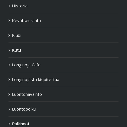
Historia
Kevätseuranta
Klubi
Kutu
Longinoja Cafe
Longinojasta kirjoitettua
Luontohavainto
Luontopolku
Palkinnot