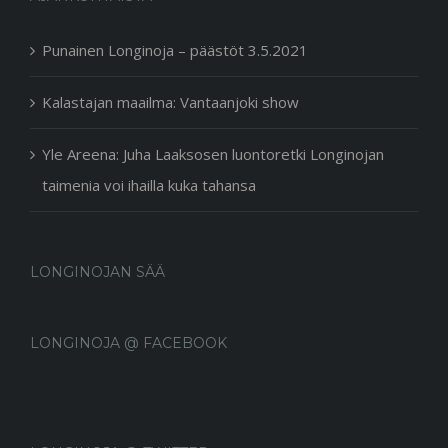
Punainen Longinoja – päästöt 3.5.2021
Kalastajan maailma: Vantaanjoki show
Yle Areena: Juha Laaksosen luontoretki Longinojan
taimenia voi ihailla kuka tahansa
LONGINOJAN SÄÄ
LONGINOJA @ FACEBOOK