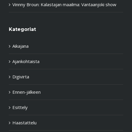
Vinnny Broun
:
Kalastajan maailma: Vantaanjoki show
Kategoriat
Aikajana
Ajankohtaista
Digivirta
Ennen-jälkeen
Esittely
Haastattelu