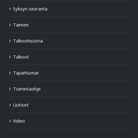
Syksyn seuranta
Taimen
Talkoohistoria
Talkoot
Tapahtumat
Toimintaohje
Uutiset
Video