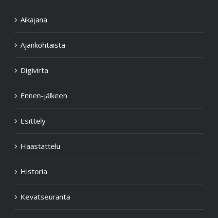
Aikajana
Ajankohtaista
Digivirta
Ennen-jälkeen
Esittely
Haastattelu
Historia
Kevätseuranta