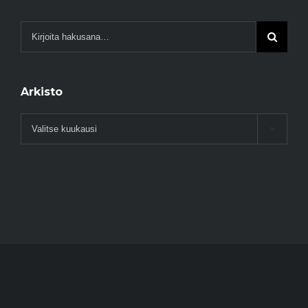
Arkisto
Arkisto
