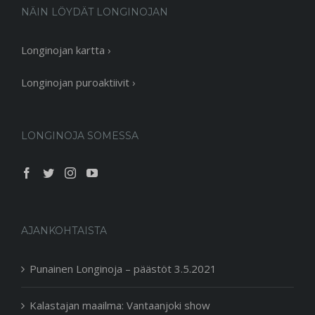
NÄIN LÖYDÄT LONGINOJAN
Longinojan kartta ›
Longinojan puroaktiivit ›
LONGINOJA SOMESSA
AJANKOHTAISTA
Punainen Longinoja – päästöt 3.5.2021
Kalastajan maailma: Vantaanjoki show