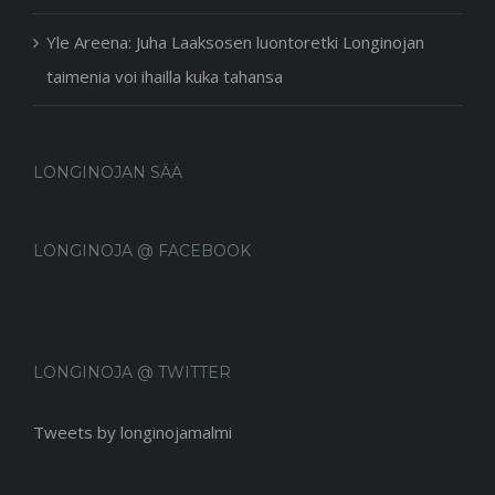
Yle Areena: Juha Laaksosen luontoretki Longinojan
taimenia voi ihailla kuka tahansa
LONGINOJAN SÄÄ
LONGINOJA @ FACEBOOK
LONGINOJA @ TWITTER
Tweets by longinojamalmi