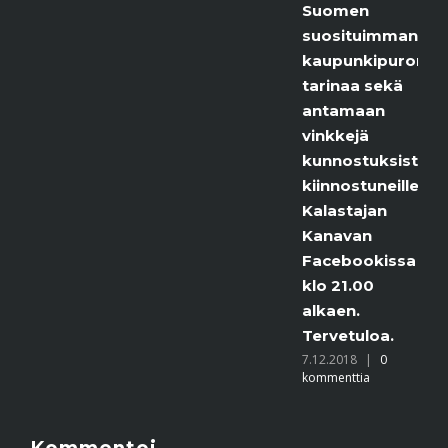
Suomen
suosituimman
kaupunkipuron
tarinaa sekä
antamaan
vinkkejä
kunnostuksista
kiinnostuneille.
Kalastajan
Kanavan
Facebookissa
klo 21.00
alkaen.
Tervetuloa.
7.12.2018
|
0
kommenttia