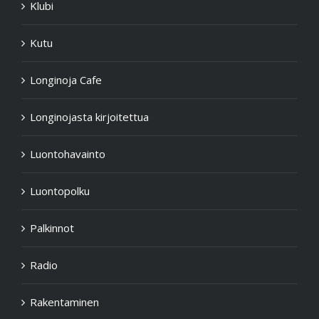
Klubi
Kutu
Longinoja Cafe
Longinojasta kirjoitettua
Luontohavainto
Luontopolku
Palkinnot
Radio
Rakentaminen