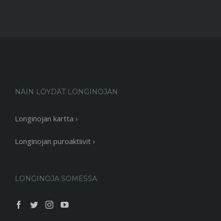
NÄIN LÖYDÄT LONGINOJAN
Longinojan kartta ›
Longinojan puroaktiivit ›
LONGINOJA SOMESSA