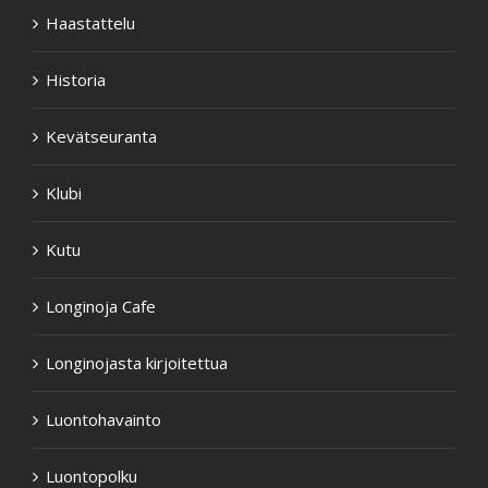
Haastattelu
Historia
Kevätseuranta
Klubi
Kutu
Longinoja Cafe
Longinojasta kirjoitettua
Luontohavainto
Luontopolku