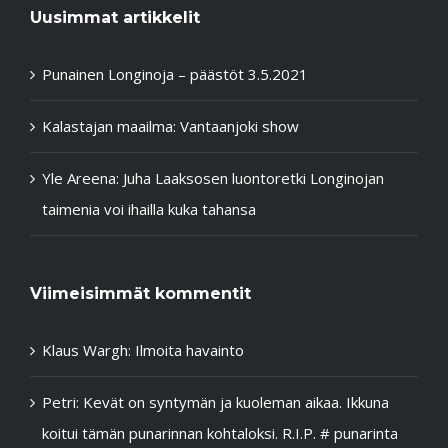
Uusimmat artikkelit
Punainen Longinoja – päästöt 3.5.2021
Kalastajan maailma: Vantaanjoki show
Yle Areena: Juha Laaksosen luontoretki Longinojan
taimenia voi ihailla kuka tahansa
Viimeisimmät kommentit
Klaus Wargh
:
Ilmoita havainto
Petri
:
Kevät on syntymän ja kuoleman aikaa. Ikkuna
koitui tämän punarinnan kohtaloksi. R.I.P. # punarinta