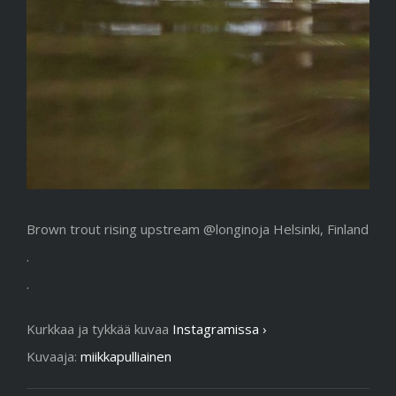
Brown trout rising upstream @longinoja Helsinki, Finland
.
.
Kurkkaa ja tykkää kuvaa
Instagramissa ›
Kuvaaja:
miikkapulliainen