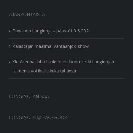
AJANKOHTAISTA
Punainen Longinoja – päästöt 3.5.2021
Kalastajan maailma: Vantaanjoki show
Yle Areena: Juha Laaksosen luontoretki Longinojan
taimenia voi ihailla kuka tahansa
LONGINOJAN SÄÄ
LONGINOJA @ FACEBOOK