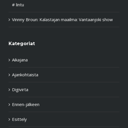
# lintu
Vinnny Broun
:
Kalastajan maailma: Vantaanjoki show
Kategoriat
Aikajana
Ajankohtaista
Digivirta
Ennen-jälkeen
Esittely