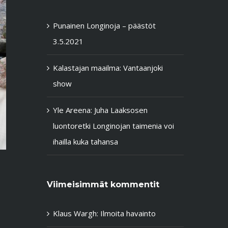
Punainen Longinoja – päästöt
3.5.2021
Kalastajan maailma: Vantaanjoki
show
Yle Areena: Juha Laaksosen
luontoretki Longinojan taimenia voi
ihailla kuka tahansa
Viimeisimmät kommentit
Klaus Wargh
:
Ilmoita havainto