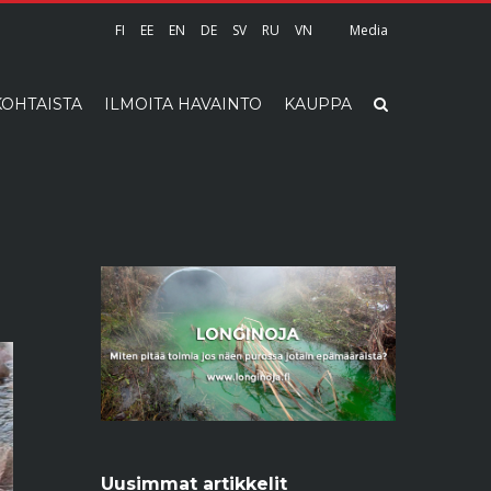
FI
EE
EN
DE
SV
RU
VN
Media
OHTAISTA
ILMOITA HAVAINTO
KAUPPA
Uusimmat artikkelit