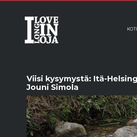
KOT
Viisi kysymystä: Itä-Helsi
Jouni Simola