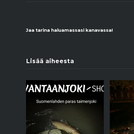
Jaa tarina haluamassasi kanavassa!
Lisää aiheesta