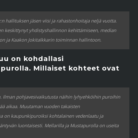
n hallituksen jäsen viisi ja rahastonhoitaja neljä vuotta.
en keskittynyt yhdistyshallinnon kehittämiseen, median
on ja Kaakon Jokitalkkarin toiminnan hallintoon.
uu on kohdallasi
purolla. Millaiset kohteet ovat
. Ilman pohjavesivaikutusta näihin lyhyehköihin puroihin
yttää aikaa. Muutaman vuoden takaisten
on kaupunkipuroiksi kohtalainen vedenlaatu ja
äntyvän luontaisesti. Mellarilla ja Mustapurolla on useita