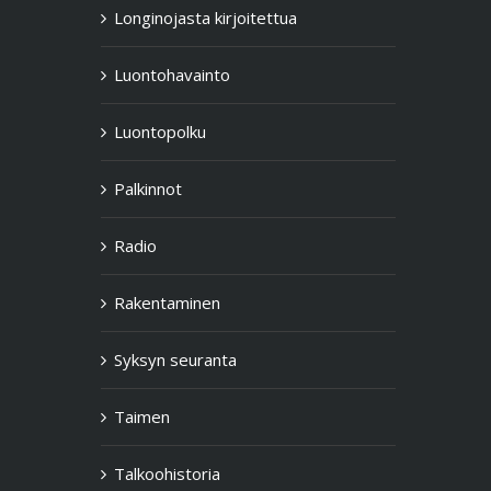
Longinojasta kirjoitettua
Luontohavainto
Luontopolku
Palkinnot
Radio
Rakentaminen
Syksyn seuranta
Taimen
Talkoohistoria