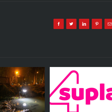
Facebook
Twitter
Linkedin
Pinterest