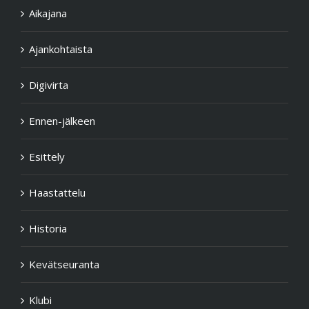
Aikajana
Ajankohtaista
Digivirta
Ennen-jälkeen
Esittely
Haastattelu
Historia
Kevätseuranta
Klubi