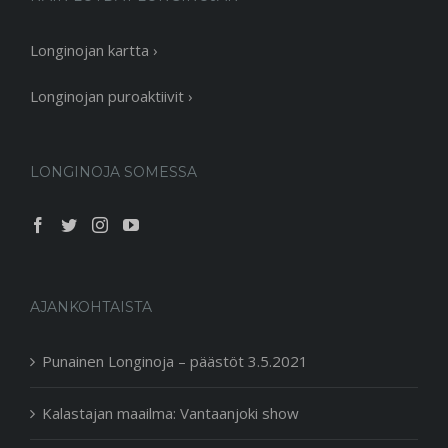
Longinojan kartta ›
Longinojan puroaktiivit ›
LONGINOJA SOMESSA
AJANKOHTAISTA
Punainen Longinoja – päästöt 3.5.2021
Kalastajan maailma: Vantaanjoki show