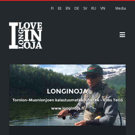
FI
EE
EN
DE
SV
RU
VN
Media