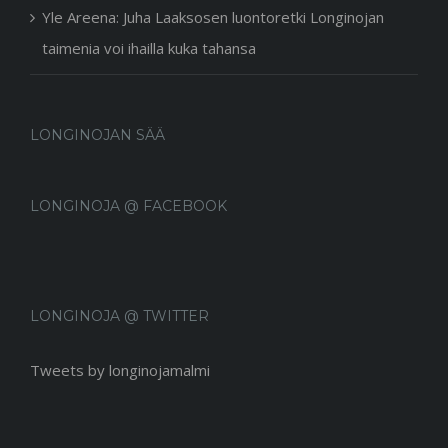
Yle Areena: Juha Laaksosen luontoretki Longinojan
taimenia voi ihailla kuka tahansa
LONGINOJAN SÄÄ
LONGINOJA @ FACEBOOK
LONGINOJA @ TWITTER
Tweets by longinojamalmi