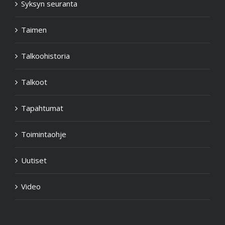
Syksyn seuranta
Taimen
Talkoohistoria
Talkoot
Tapahtumat
Toimintaohje
Uutiset
Video