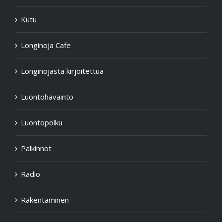
Kutu
Longinoja Cafe
Longinojasta kirjoitettua
Luontohavainto
Luontopolku
Palkinnot
Radio
Rakentaminen