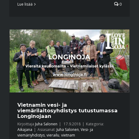
Lue lisää
0
Vietnamin vesi- ja
viemärilaitosyhdistys tutustumassa
Longinojaan
Kirjoittaja
Juha Salonen
|
17.9.2018
|
Kategoria:
Aikajana
|
Asiasanat:
Juha Salonen
,
Vesi- ja
viemäriyhdistys
,
vierailu
,
vietnam