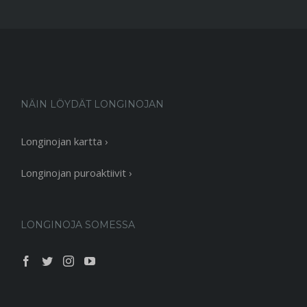
NÄIN LÖYDÄT LONGINOJAN
Longinojan kartta ›
Longinojan puroaktiivit ›
LONGINOJA SOMESSA