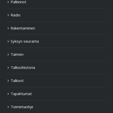
Palkinnot
Radio
Rakentaminen
Syksyn seuranta
Taimen
Talkoohistoria
Talkoot
Tapahtumat
Toimintaohje