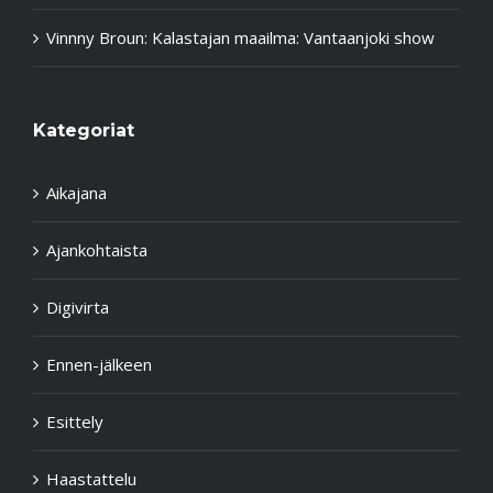
Vinnny Broun
:
Kalastajan maailma: Vantaanjoki show
Kategoriat
Aikajana
Ajankohtaista
Digivirta
Ennen-jälkeen
Esittely
Haastattelu