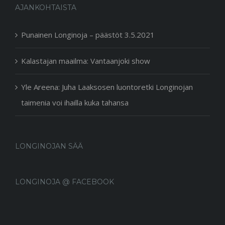
AJANKOHTAISTA
Punainen Longinoja – päästöt 3.5.2021
Kalastajan maailma: Vantaanjoki show
Yle Areena: Juha Laaksosen luontoretki Longinojan
taimenia voi ihailla kuka tahansa
LONGINOJAN SÄÄ
LONGINOJA @ FACEBOOK