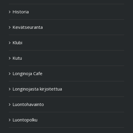
Historia
Kevätseuranta
Klubi
Kutu
Longinoja Cafe
Longinojasta kirjoitettua
Luontohavainto
Luontopolku