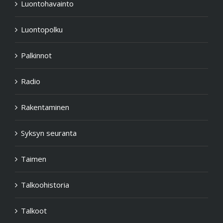
Luontohavainto
Luontopolku
Palkinnot
Radio
Rakentaminen
Syksyn seuranta
Taimen
Talkoohistoria
Talkoot