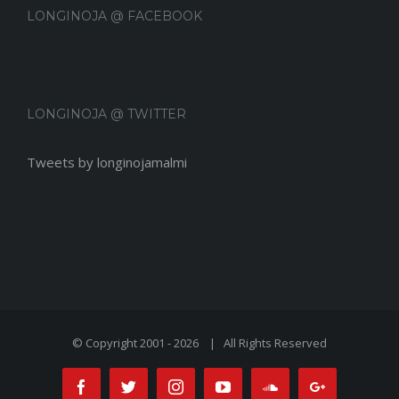
LONGINOJA @ FACEBOOK
LONGINOJA @ TWITTER
Tweets by longinojamalmi
© Copyright 2001 -
2026 | All Rights Reserved
Facebook
Twitter
Instagram
Youtube
Soundcloud
Google+