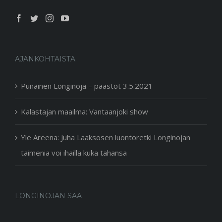
AJANKOHTAISTA
Punainen Longinoja – päästöt 3.5.2021
Kalastajan maailma: Vantaanjoki show
Yle Areena: Juha Laaksosen luontoretki Longinojan
taimenia voi ihailla kuka tahansa
LONGINOJAN SÄÄ