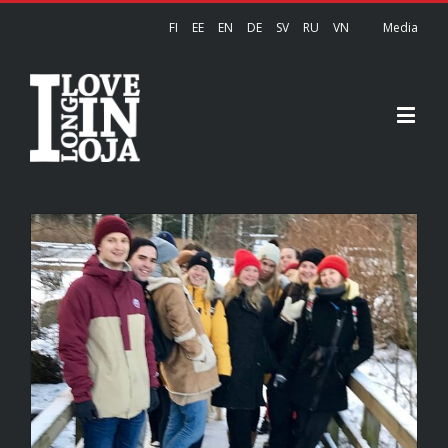
FI
EE
EN
DE
SV
RU
VN
Media