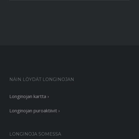
NÄIN LÖYDÄT LONGINOJAN
Longinojan kartta ›
Longinojan puroaktiivit ›
LONGINOJA SOMESSA