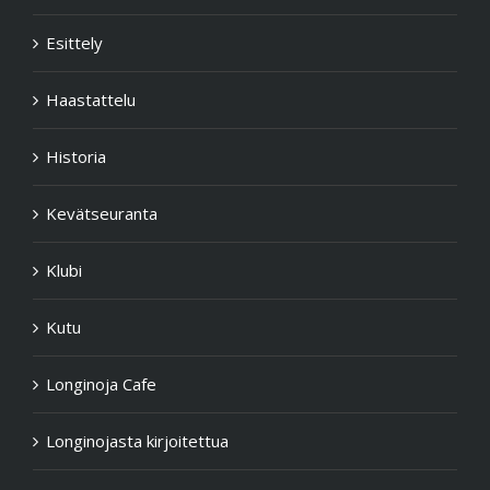
Esittely
Haastattelu
Historia
Kevätseuranta
Klubi
Kutu
Longinoja Cafe
Longinojasta kirjoitettua