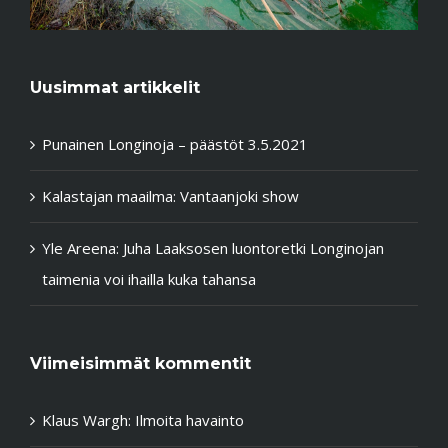
Uusimmat artikkelit
Punainen Longinoja – päästöt 3.5.2021
Kalastajan maailma: Vantaanjoki show
Yle Areena: Juha Laaksosen luontoretki Longinojan
taimenia voi ihailla kuka tahansa
Viimeisimmät kommentit
Klaus Wargh
:
Ilmoita havainto