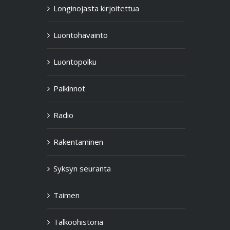
Longinojasta kirjoitettua
Luontohavainto
Luontopolku
Palkinnot
Radio
Rakentaminen
Syksyn seuranta
Taimen
Talkoohistoria