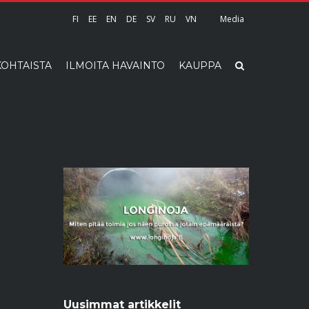
FI
EE
EN
DE
SV
RU
VN
Media
OHTAISTA
ILMOITA HAVAINTO
KAUPPA
Uusimmat artikkelit