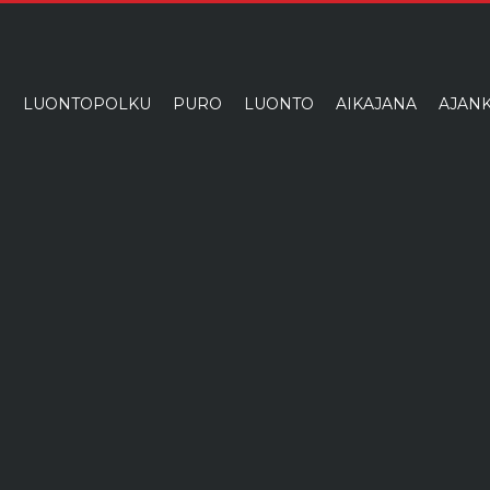
I
LUONTOPOLKU
PURO
LUONTO
AIKAJANA
AJANK