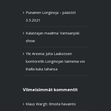
Punainen Longinoja – päästöt
3.5.2021
Kalastajan maailma: Vantaanjoki
show
Yle Areena: Juha Laaksosen
luontoretki Longinojan taimenia voi
ihailla kuka tahansa
Viimeisimmät kommentit
Klaus Wargh
:
Ilmoita havainto