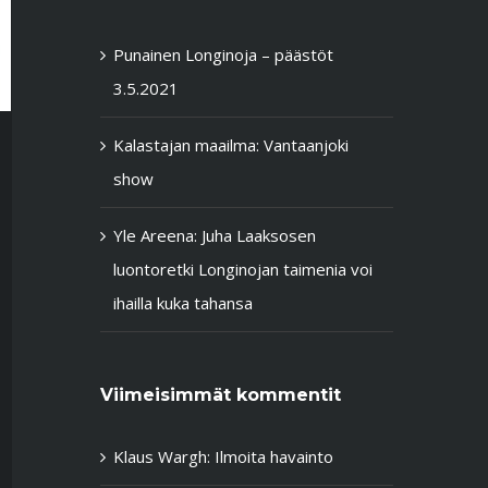
Punainen Longinoja – päästöt
3.5.2021
Kalastajan maailma: Vantaanjoki
show
Yle Areena: Juha Laaksosen
luontoretki Longinojan taimenia voi
ihailla kuka tahansa
Viimeisimmät kommentit
Klaus Wargh
:
Ilmoita havainto