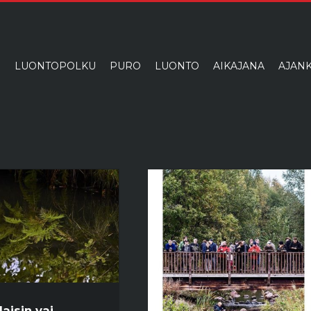
I
LUONTOPOLKU
PURO
LUONTO
AIKAJANA
AJANK
laisin vai