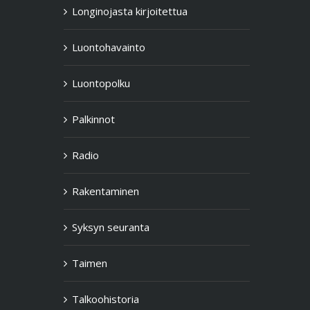
Longinojasta kirjoitettua
Luontohavainto
Luontopolku
Palkinnot
Radio
Rakentaminen
Syksyn seuranta
Taimen
Talkoohistoria