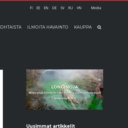
FI
EE
EN
DE
SV
RU
VN
Media
OHTAISTA
ILMOITA HAVAINTO
KAUPPA
Uusimmat artikkelit