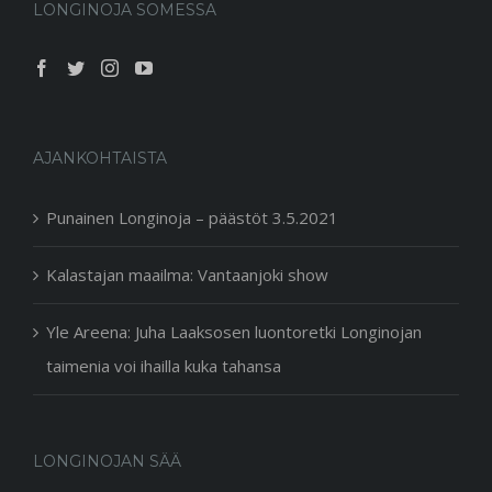
LONGINOJA SOMESSA
AJANKOHTAISTA
Punainen Longinoja – päästöt 3.5.2021
Kalastajan maailma: Vantaanjoki show
Yle Areena: Juha Laaksosen luontoretki Longinojan
taimenia voi ihailla kuka tahansa
LONGINOJAN SÄÄ