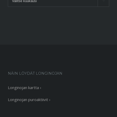

NÄIN LÖYDÄT LONGINOJAN
Longinojan kartta ›
Longinojan puroaktiivit ›