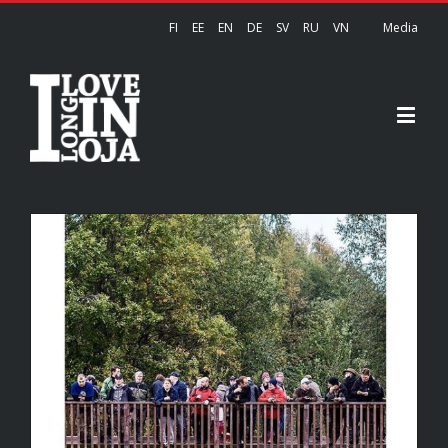
FI
EE
EN
DE
SV
RU
VN
Media