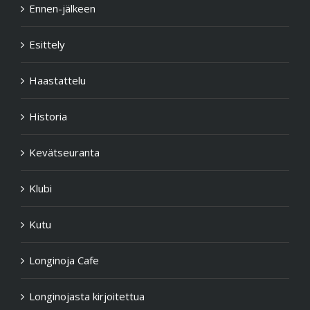
Ennen-jälkeen
Esittely
Haastattelu
Historia
Kevätseuranta
Klubi
Kutu
Longinoja Cafe
Longinojasta kirjoitettua