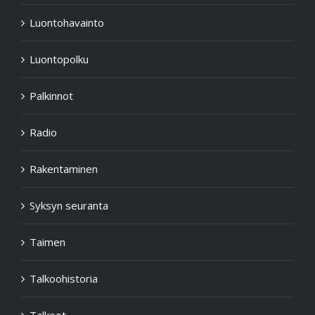
Luontohavainto
Luontopolku
Palkinnot
Radio
Rakentaminen
Syksyn seuranta
Taimen
Talkoohistoria
Talkoot