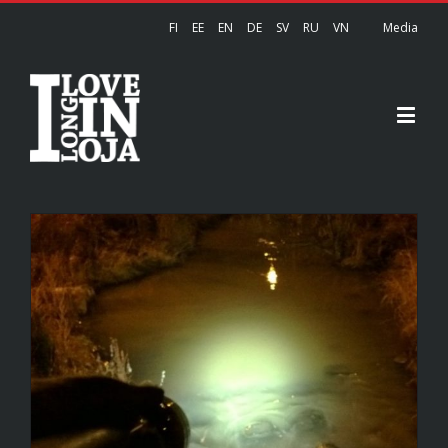
FI
EE
EN
DE
SV
RU
VN
Media