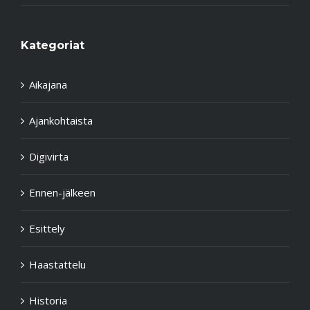
Kategoriat
Aikajana
Ajankohtaista
Digivirta
Ennen-jälkeen
Esittely
Haastattelu
Historia