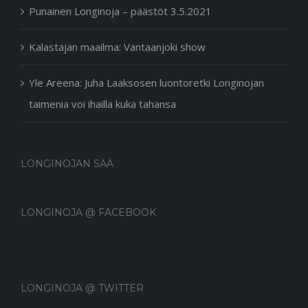
Punainen Longinoja – päästöt 3.5.2021
Kalastajan maailma: Vantaanjoki show
Yle Areena: Juha Laaksosen luontoretki Longinojan
taimenia voi ihailla kuka tahansa
LONGINOJAN SÄÄ
LONGINOJA @ FACEBOOK
LONGINOJA @ TWITTER