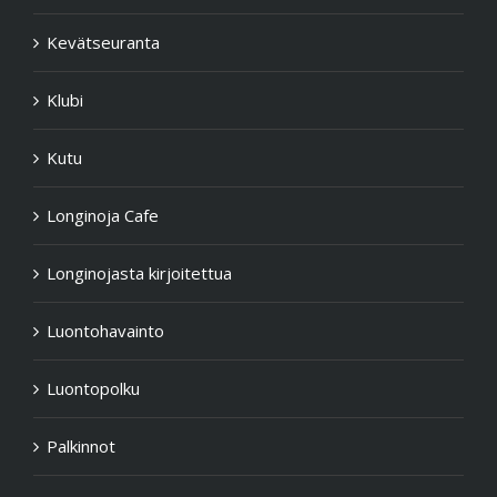
Kevätseuranta
Klubi
Kutu
Longinoja Cafe
Longinojasta kirjoitettua
Luontohavainto
Luontopolku
Palkinnot