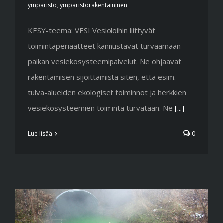
ympäristö
,
ympäristörakentaminen
KESY-teema: VESI Vesioloihin liittyvät
toimintaperiaatteet kannustavat turvaamaan
paikan vesiekosysteemipalvelut. Ne ohjaavat
rakentamisen sijoittamista siten, että esim.
tulva-alueiden ekologiset toiminnot ja herkkien
vesiekosysteemien toiminta turvataan. Ne
[...]
Lue lisää
0