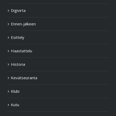
Digivirta
Ennen-jälkeen
Esittely
Haastattelu
Historia
Kevätseuranta
Klubi
Kutu