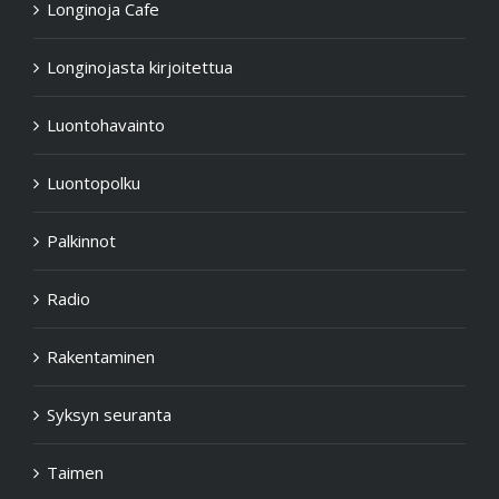
Longinoja Cafe
Longinojasta kirjoitettua
Luontohavainto
Luontopolku
Palkinnot
Radio
Rakentaminen
Syksyn seuranta
Taimen