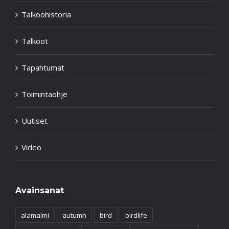
Talkoohistoria
Talkoot
Tapahtumat
Toimintaohje
Uutiset
Video
Avainsanat
alamalmi
autumn
bird
birdlife