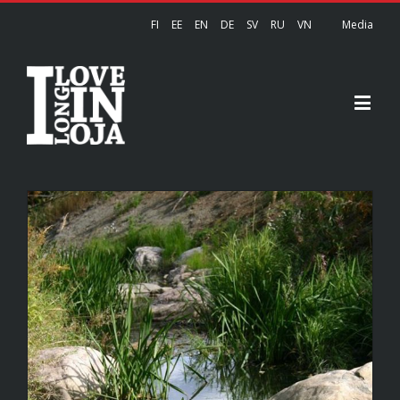
FI
EE
EN
DE
SV
RU
VN
Media