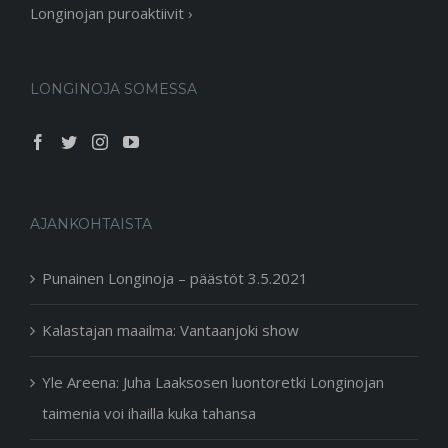
Longinojan puroaktiivit ›
LONGINOJA SOMESSA
AJANKOHTAISTA
Punainen Longinoja – päästöt 3.5.2021
Kalastajan maailma: Vantaanjoki show
Yle Areena: Juha Laaksosen luontoretki Longinojan
taimenia voi ihailla kuka tahansa