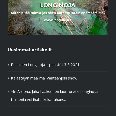
Uusimmat artikkelit
Punainen Longinoja – päästöt 3.5.2021
Kalastajan maailma: Vantaanjoki show
Yle Areena: Juha Laaksosen luontoretki Longinojan
taimenia voi ihailla kuka tahansa