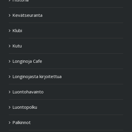
Kevätseuranta
Klubi
Kutu
Longinoja Cafe
Longinojasta kirjoitettua
Luontohavainto
Luontopolku
Palkinnot