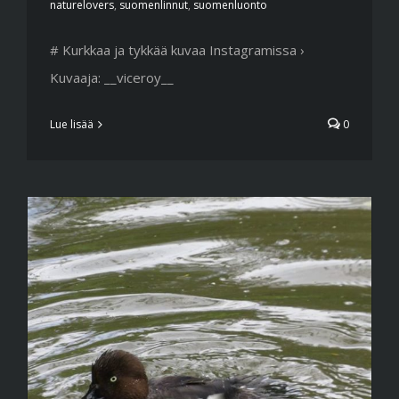
naturelovers
,
suomenlinnut
,
suomenluonto
# Kurkkaa ja tykkää kuvaa Instagramissa ›
Kuvaaja: __viceroy__
Lue lisää
0