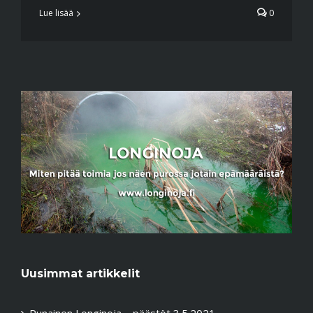
Lue lisää
0
Uusimmat artikkelit
Punainen Longinoja – päästöt 3.5.2021