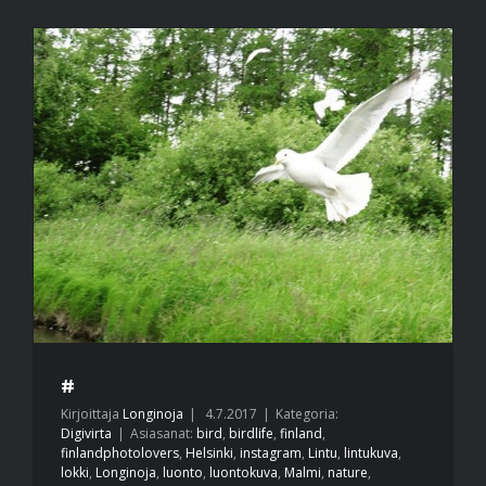
#
Kirjoittaja
Longinoja
|
4.7.2017
|
Kategoria:
Digivirta
|
Asiasanat:
bird
,
birdlife
,
finland
,
finlandphotolovers
,
Helsinki
,
instagram
,
Lintu
,
lintukuva
,
lokki
,
Longinoja
,
luonto
,
luontokuva
,
Malmi
,
nature
,