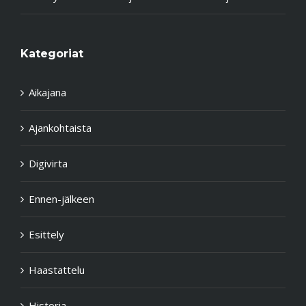
Kategoriat
Aikajana
Ajankohtaista
Digivirta
Ennen-jälkeen
Esittely
Haastattelu
Historia