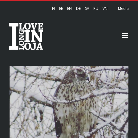
FI
EE
EN
DE
SV
RU
VN
Media