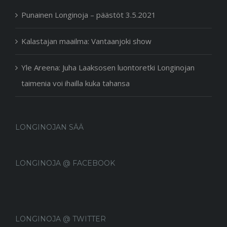
Punainen Longinoja – päästöt 3.5.2021
Kalastajan maailma: Vantaanjoki show
Yle Areena: Juha Laaksosen luontoretki Longinojan
taimenia voi ihailla kuka tahansa
LONGINOJAN SÄÄ
LONGINOJA @ FACEBOOK
LONGINOJA @ TWITTER