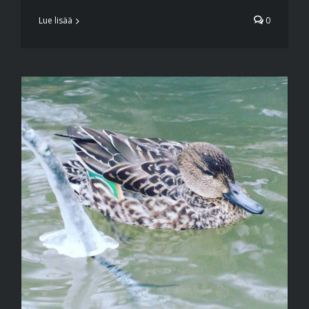
Lue lisää
0