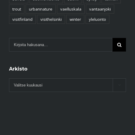
trout
urbannature
vaelluskala
vantaanjoki
visitfinland
visithelsinki
winter
yleluonto
Arkisto
Arkisto
