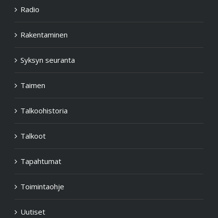
Radio
Rakentaminen
Syksyn seuranta
Taimen
Talkoohistoria
Talkoot
Tapahtumat
Toimintaohje
Uutiset